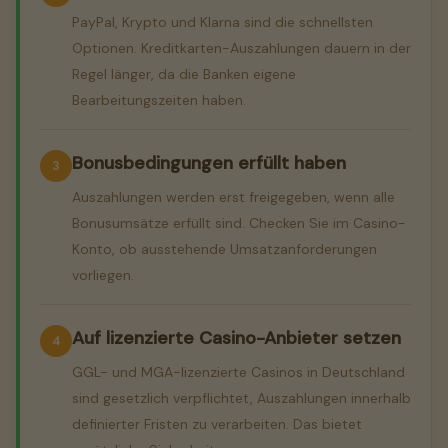
PayPal, Krypto und Klarna sind die schnellsten
Optionen. Kreditkarten-Auszahlungen dauern in der
Regel länger, da die Banken eigene
Bearbeitungszeiten haben.
Bonusbedingungen erfüllt haben
Auszahlungen werden erst freigegeben, wenn alle
Bonusumsätze erfüllt sind. Checken Sie im Casino-
Konto, ob ausstehende Umsatzanforderungen
vorliegen.
Auf lizenzierte Casino-Anbieter setzen
GGL- und MGA-lizenzierte Casinos in Deutschland
sind gesetzlich verpflichtet, Auszahlungen innerhalb
definierter Fristen zu verarbeiten. Das bietet