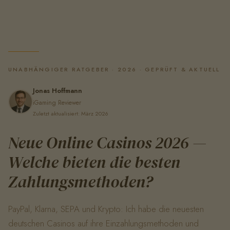
UNABHÄNGIGER RATGEBER · 2026 · GEPRÜFT & AKTUELL
Jonas Hoffmann
iGaming Reviewer
Zuletzt aktualisiert: März 2026
Neue Online Casinos 2026 —
Welche bieten die besten
Zahlungsmethoden?
PayPal, Klarna, SEPA und Krypto: Ich habe die neuesten
deutschen Casinos auf ihre Einzahlungsmethoden und