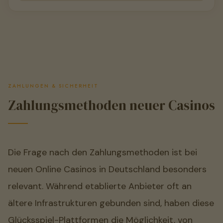
ZAHLUNGEN & SICHERHEIT
Zahlungsmethoden neuer Casinos
Die Frage nach den Zahlungsmethoden ist bei
neuen Online Casinos in Deutschland besonders
relevant. Während etablierte Anbieter oft an
ältere Infrastrukturen gebunden sind, haben diese
Glücksspiel-Plattformen die Möglichkeit, von