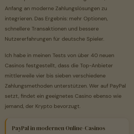
Anfang an moderne Zahlungslösungen zu
integrieren. Das Ergebnis: mehr Optionen,
schnellere Transaktionen und bessere
Nutzererfahrungen für deutsche Spieler.
Ich habe in meinen Tests von über 40 neuen
Casinos festgestellt, dass die Top-Anbieter
mittlerweile vier bis sieben verschiedene
Zahlungsmethoden unterstützen. Wer auf PayPal
setzt, findet ein geeignetes Casino ebenso wie
jemand, der Krypto bevorzugt.
PayPal in modernen Online-Casinos