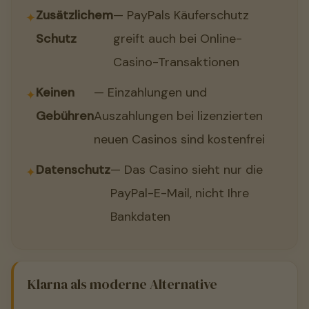
Zusätzlichem
— PayPals Käuferschutz
Schutz
greift auch bei Online-
Casino-Transaktionen
Keinen
— Einzahlungen und
Gebühren
Auszahlungen bei lizenzierten
neuen Casinos sind kostenfrei
Datenschutz
— Das Casino sieht nur die
PayPal-E-Mail, nicht Ihre
Bankdaten
Klarna als moderne Alternative