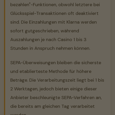
bezahlen"-Funktionen, obwohl letztere bei
Glücksspiel-Transaktionen oft deaktiviert
sind. Die Einzahlungen mit Klarna werden
sofort gutgeschrieben, während
Auszahlungen je nach Casino 1 bis 3
Stunden in Anspruch nehmen können.
SEPA-Überweisungen bleiben die sicherste
und etablierteste Methode für höhere
Beträge. Die Verarbeitungszeit liegt bei 1 bis
2 Werktagen, jedoch bieten einige dieser
Anbieter beschleunigte SEPA-Verfahren an,
die bereits am gleichen Tag verarbeitet
werden.