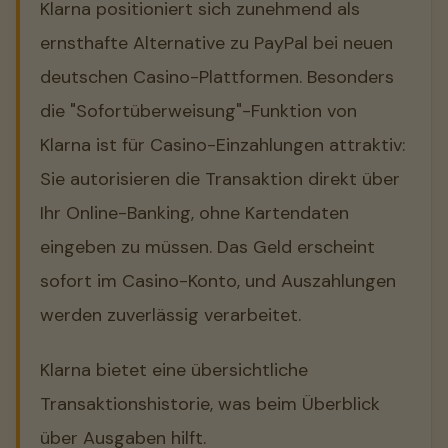
Klarna positioniert sich zunehmend als
ernsthafte Alternative zu PayPal bei neuen
deutschen Casino-Plattformen. Besonders
die "Sofortüberweisung"-Funktion von
Klarna ist für Casino-Einzahlungen attraktiv:
Sie autorisieren die Transaktion direkt über
Ihr Online-Banking, ohne Kartendaten
eingeben zu müssen. Das Geld erscheint
sofort im Casino-Konto, und Auszahlungen
werden zuverlässig verarbeitet.
Klarna bietet eine übersichtliche
Transaktionshistorie, was beim Überblick
über Ausgaben hilft.