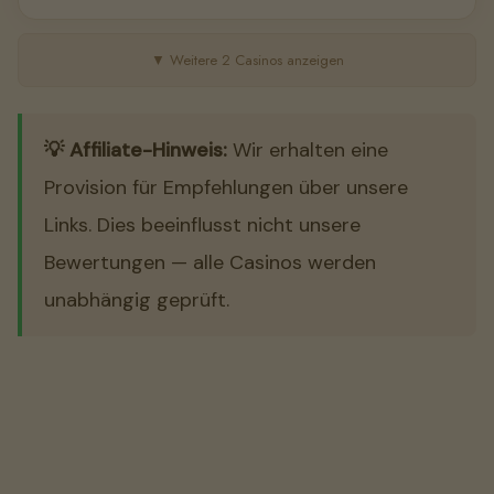
▼ Weitere 2 Casinos anzeigen
💡 Affiliate-Hinweis:
Wir erhalten eine
Provision für Empfehlungen über unsere
Links. Dies beeinflusst nicht unsere
Bewertungen — alle Casinos werden
unabhängig geprüft.