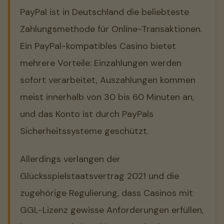
PayPal ist in Deutschland die beliebteste
Zahlungsmethode für Online-Transaktionen.
Ein PayPal-kompatibles Casino bietet
mehrere Vorteile: Einzahlungen werden
sofort verarbeitet, Auszahlungen kommen
meist innerhalb von 30 bis 60 Minuten an,
und das Konto ist durch PayPals
Sicherheitssysteme geschützt.
Allerdings verlangen der
Glücksspielstaatsvertrag 2021 und die
zugehörige Regulierung, dass Casinos mit
GGL-Lizenz gewisse Anforderungen erfüllen,