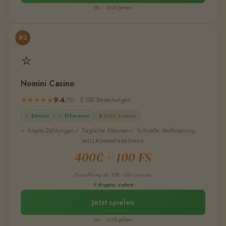
18+ · AGB gelten
#3
⭐
Nomini Casino
9.4
★★★★★
/10 · 2.100 Bewertungen
✅ Bitcoin
✅ Ethereum
🔒 GGL-Lizenz
✓ Krypto-Zahlungen
✓ Tägliche Aktionen
✓ Schnelle Verifizierung
WILLKOMMENSBONUS
400€ + 100 FS
Einzahlung ab 10€ · 35x Umsatz
⚡ Krypto: sofort
Jetzt spielen
18+ · AGB gelten