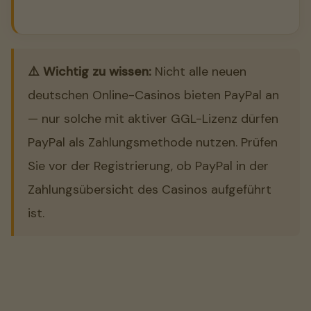
⚠️ Wichtig zu wissen:
Nicht alle neuen
deutschen Online-Casinos bieten PayPal an
— nur solche mit aktiver GGL-Lizenz dürfen
PayPal als Zahlungsmethode nutzen. Prüfen
Sie vor der Registrierung, ob PayPal in der
Zahlungsübersicht des Casinos aufgeführt
ist.