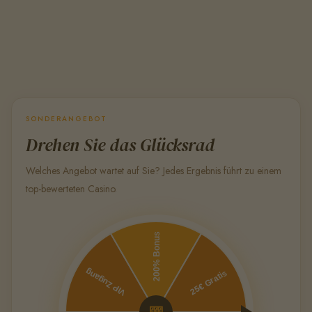
SONDERANGEBOT
Drehen Sie das Glücksrad
Welches Angebot wartet auf Sie? Jedes Ergebnis führt zu einem
top-bewerteten Casino.