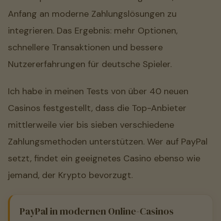
Anfang an moderne Zahlungslösungen zu
integrieren. Das Ergebnis: mehr Optionen,
schnellere Transaktionen und bessere
Nutzererfahrungen für deutsche Spieler.
Ich habe in meinen Tests von über 40 neuen
Casinos festgestellt, dass die Top-Anbieter
mittlerweile vier bis sieben verschiedene
Zahlungsmethoden unterstützen. Wer auf PayPal
setzt, findet ein geeignetes Casino ebenso wie
jemand, der Krypto bevorzugt.
PayPal in modernen Online-Casinos