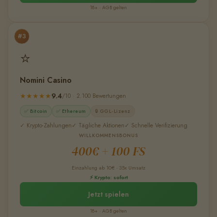
18+ · AGB gelten
#3
⭐
Nomini Casino
9.4
★★★★★
/10 · 2.100 Bewertungen
✅ Bitcoin
✅ Ethereum
🔒 GGL-Lizenz
✓ Krypto-Zahlungen
✓ Tägliche Aktionen
✓ Schnelle Verifizierung
WILLKOMMENSBONUS
400€ + 100 FS
Einzahlung ab 10€ · 35x Umsatz
⚡ Krypto: sofort
Jetzt spielen
18+ · AGB gelten