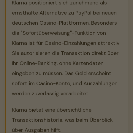
Klarna positioniert sich zunehmend als
ernsthafte Alternative zu PayPal bei neuen
deutschen Casino-Plattformen. Besonders
die "Sofortüberweisung"-Funktion von
Klarna ist für Casino-Einzahlungen attraktiv:
Sie autorisieren die Transaktion direkt über
Ihr Online-Banking, ohne Kartendaten
eingeben zu müssen. Das Geld erscheint
sofort im Casino-Konto, und Auszahlungen
werden zuverlässig verarbeitet.
Klarna bietet eine übersichtliche
Transaktionshistorie, was beim Überblick
über Ausgaben hilft.