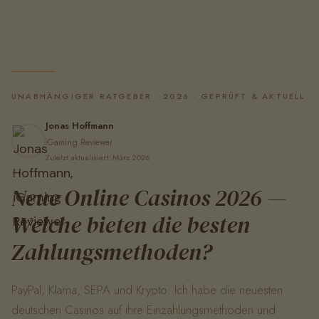
UNABHÄNGIGER RATGEBER · 2026 · GEPRÜFT & AKTUELL
Jonas Hoffmann
iGaming Reviewer
Zuletzt aktualisiert: März 2026
Neue Online Casinos 2026 —
Welche bieten die besten
Zahlungsmethoden?
PayPal, Klarna, SEPA und Krypto: Ich habe die neuesten
deutschen Casinos auf ihre Einzahlungsmethoden und