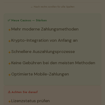
← Nach rechts scrollen für alle Spalten
✅ Neue Casinos — Stärken
Mehr moderne Zahlungsmethoden
Krypto-Integration von Anfang an
Schnellere Auszahlungsprozesse
Keine Gebühren bei den meisten Methoden
Optimierte Mobile-Zahlungen
⚠️ Achten Sie darauf
Lizenzstatus prüfen