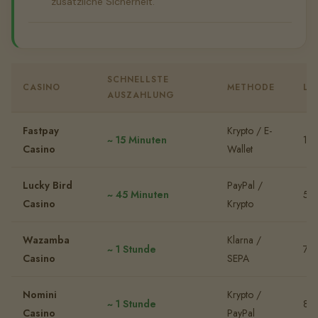
zusätzliche Sicherheit.
SCHNELLSTE
CASINO
METHODE
LI
AUSZAHLUNG
Fastpay
Krypto / E-
~ 15 Minuten
10
Casino
Wallet
Lucky Bird
PayPal /
~ 45 Minuten
5.
Casino
Krypto
Wazamba
Klarna /
~ 1 Stunde
7.
Casino
SEPA
Nomini
Krypto /
~ 1 Stunde
8.
Casino
PayPal