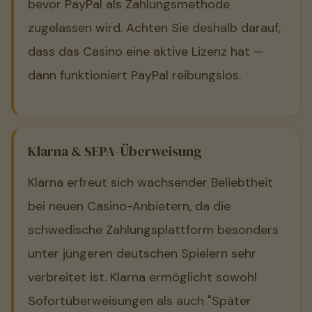
bevor PayPal als Zahlungsmethode
zugelassen wird. Achten Sie deshalb darauf,
dass das Casino eine aktive Lizenz hat —
dann funktioniert PayPal reibungslos.
Klarna & SEPA-Überweisung
Klarna erfreut sich wachsender Beliebtheit
bei neuen Casino-Anbietern, da die
schwedische Zahlungsplattform besonders
unter jüngeren deutschen Spielern sehr
verbreitet ist. Klarna ermöglicht sowohl
Sofortüberweisungen als auch "Später