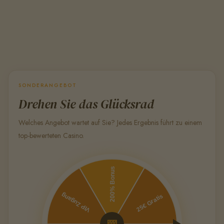
SONDERANGEBOT
Drehen Sie das Glücksrad
Welches Angebot wartet auf Sie? Jedes Ergebnis führt zu einem
top-bewerteten Casino.