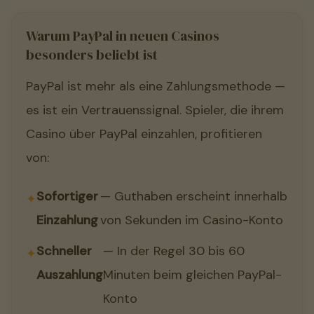
Warum PayPal in neuen Casinos
besonders beliebt ist
PayPal ist mehr als eine Zahlungsmethode —
es ist ein Vertrauenssignal. Spieler, die ihrem
Casino über PayPal einzahlen, profitieren
von:
Sofortiger
— Guthaben erscheint innerhalb
Einzahlung
von Sekunden im Casino-Konto
Schneller
— In der Regel 30 bis 60
Auszahlung
Minuten beim gleichen PayPal-
Konto