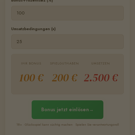
Bonus-Prozentsatz (%)
Umsatzbedingungen (x)
IHR BONUS
SPIELGUTHABEN
UMSETZEN
100 €
200 €
2.500 €
Bonus jetzt einlösen
18+ · Glücksspiel kann süchtig machen · Spielen Sie verantwortungsvoll