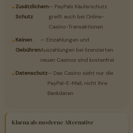
Zusätzlichem
— PayPals Käuferschutz
Schutz
greift auch bei Online-
Casino-Transaktionen
Keinen
— Einzahlungen und
Gebühren
Auszahlungen bei lizenzierten
neuen Casinos sind kostenfrei
Datenschutz
— Das Casino sieht nur die
PayPal-E-Mail, nicht Ihre
Bankdaten
Klarna als moderne Alternative