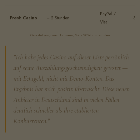
PayPal /
Fresh Casino
~ 2 Stunden
3.
Visa
Getestet von Jonas Hoffmann, März 2026 · ← scrollen
"Ich habe jedes Casino auf dieser Liste persönlich
auf seine Auszahlungsgeschwindigkeit getestet —
mit Echtgeld, nicht mit Demo-Konten. Das
Ergebnis hat mich positiv überrascht: Diese neuen
Anbieter in Deutschland sind in vielen Fällen
deutlich schneller als ihre etablierten
Konkurrenten."