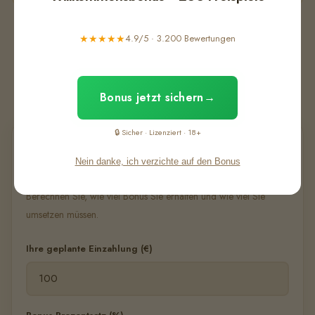
4.9/5 · 3.200 Bewertungen
★★★★★
Bonus jetzt sichern
🔒 Sicher · Lizenziert · 18+
PRAKTISCHES WERKZEUG
Nein danke, ich verzichte auf den Bonus
Bonus-Rechner für neue Casinos
Berechnen Sie, wie viel Bonus Sie erhalten und wie viel Sie
umsetzen müssen.
Ihre geplante Einzahlung (€)