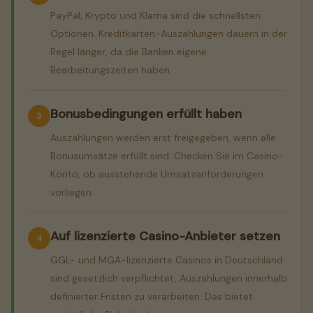
PayPal, Krypto und Klarna sind die schnellsten
Optionen. Kreditkarten-Auszahlungen dauern in der
Regel länger, da die Banken eigene
Bearbeitungszeiten haben.
Bonusbedingungen erfüllt haben
Auszahlungen werden erst freigegeben, wenn alle
Bonusumsätze erfüllt sind. Checken Sie im Casino-
Konto, ob ausstehende Umsatzanforderungen
vorliegen.
Auf lizenzierte Casino-Anbieter setzen
GGL- und MGA-lizenzierte Casinos in Deutschland
sind gesetzlich verpflichtet, Auszahlungen innerhalb
definierter Fristen zu verarbeiten. Das bietet