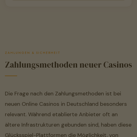
ZAHLUNGEN & SICHERHEIT
Zahlungsmethoden neuer Casinos
Die Frage nach den Zahlungsmethoden ist bei
neuen Online Casinos in Deutschland besonders
relevant. Während etablierte Anbieter oft an
ältere Infrastrukturen gebunden sind, haben diese
Glücksspiel-Plattformen die Möglichkeit, von