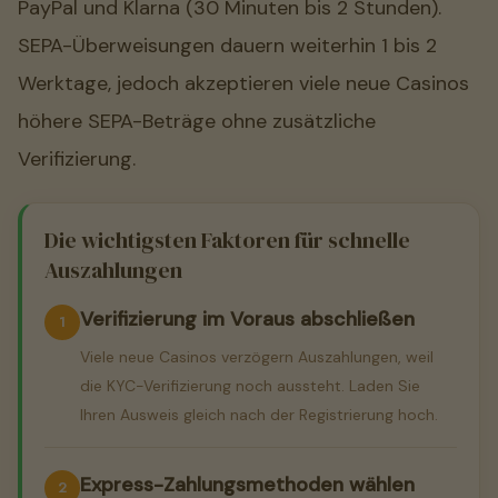
PayPal und Klarna (30 Minuten bis 2 Stunden).
SEPA-Überweisungen dauern weiterhin 1 bis 2
Werktage, jedoch akzeptieren viele neue Casinos
höhere SEPA-Beträge ohne zusätzliche
Verifizierung.
Die wichtigsten Faktoren für schnelle
Auszahlungen
Verifizierung im Voraus abschließen
Viele neue Casinos verzögern Auszahlungen, weil
die KYC-Verifizierung noch aussteht. Laden Sie
Ihren Ausweis gleich nach der Registrierung hoch.
Express-Zahlungsmethoden wählen