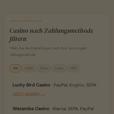
VERGLEICHSFILTER
Casino nach Zahlungsmethode
filtern
Filtern Sie die Empfehlungen nach Ihrer bevorzugten
Zahlungsmethode.
Alle
PayPal
Klarna
Krypto
SEPA
Lucky Bird Casino
· PayPal, Krypto, SEPA ·
Jetzt spielen →
Wazamba Casino
· Klarna, SEPA, PayPal ·