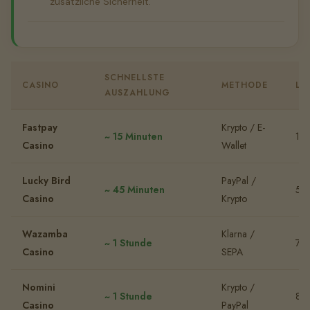
zusätzliche Sicherheit.
SCHNELLSTE
CASINO
METHODE
LI
AUSZAHLUNG
Fastpay
Krypto / E-
~ 15 Minuten
10
Casino
Wallet
Lucky Bird
PayPal /
~ 45 Minuten
5.
Casino
Krypto
Wazamba
Klarna /
~ 1 Stunde
7.
Casino
SEPA
Nomini
Krypto /
~ 1 Stunde
8.
Casino
PayPal