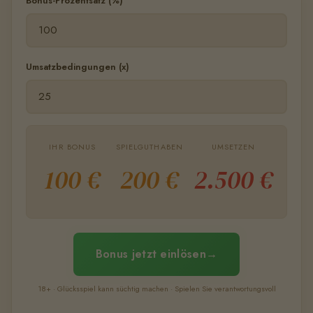
Bonus-Prozentsatz (%)
Umsatzbedingungen (x)
IHR BONUS
SPIELGUTHABEN
UMSETZEN
100 €
200 €
2.500 €
Bonus jetzt einlösen
18+ · Glücksspiel kann süchtig machen · Spielen Sie verantwortungsvoll