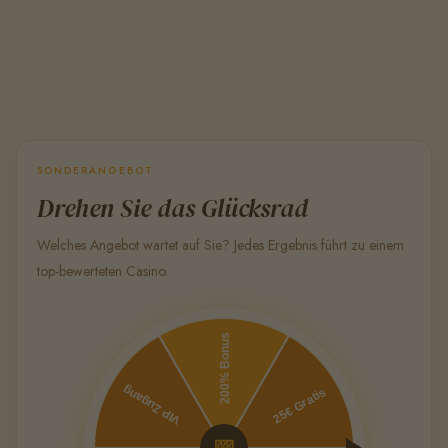
SONDERANGEBOT
Drehen Sie das Glücksrad
Welches Angebot wartet auf Sie? Jedes Ergebnis führt zu einem
top-bewerteten Casino.