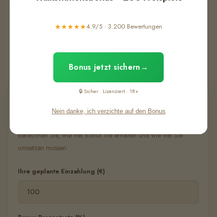
4.9/5 · 3.200 Bewertungen
★★★★★
Bonus jetzt sichern
🔒 Sicher · Lizenziert · 18+
PRAKTISCHES WERKZEUG
Nein danke, ich verzichte auf den Bonus
Bonus-Rechner für neue Casinos
Berechnen Sie, wie viel Bonus Sie erhalten und wie viel Sie
umsetzen müssen.
Ihre geplante Einzahlung (€)