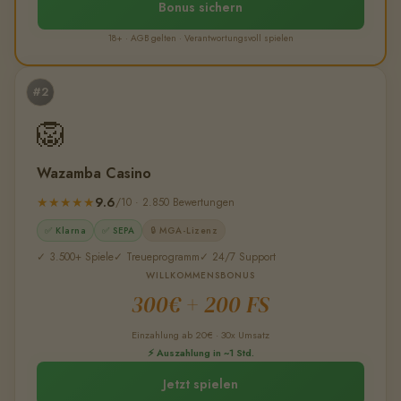
Bonus sichern
18+ · AGB gelten · Verantwortungsvoll spielen
#2
🦁
Wazamba Casino
9.6
★★★★★
/10 · 2.850 Bewertungen
✅ Klarna
✅ SEPA
🔒 MGA-Lizenz
✓ 3.500+ Spiele
✓ Treueprogramm
✓ 24/7 Support
WILLKOMMENSBONUS
300€ + 200 FS
Einzahlung ab 20€ · 30x Umsatz
⚡ Auszahlung in ~1 Std.
Jetzt spielen