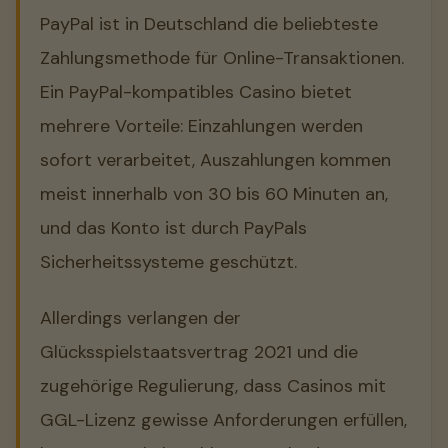
PayPal ist in Deutschland die beliebteste
Zahlungsmethode für Online-Transaktionen.
Ein PayPal-kompatibles Casino bietet
mehrere Vorteile: Einzahlungen werden
sofort verarbeitet, Auszahlungen kommen
meist innerhalb von 30 bis 60 Minuten an,
und das Konto ist durch PayPals
Sicherheitssysteme geschützt.
Allerdings verlangen der
Glücksspielstaatsvertrag 2021 und die
zugehörige Regulierung, dass Casinos mit
GGL-Lizenz gewisse Anforderungen erfüllen,