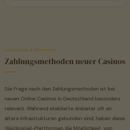
ZAHLUNGEN & SICHERHEIT
Zahlungsmethoden neuer Casinos
Die Frage nach den Zahlungsmethoden ist bei
neuen Online Casinos in Deutschland besonders
relevant. Während etablierte Anbieter oft an
ältere Infrastrukturen gebunden sind, haben diese
Glücksspiel-Plattformen die Möglichkeit, von