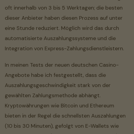
oft innerhalb von 3 bis 5 Werktagen; die besten
dieser Anbieter haben diesen Prozess auf unter
eine Stunde reduziert. Möglich wird das durch
automatisierte Auszahlungssysteme und die
Integration von Express-Zahlungsdienstleistern.
In meinen Tests der neuen deutschen Casino-
Angebote habe ich festgestellt, dass die
Auszahlungsgeschwindigkeit stark von der
gewählten Zahlungsmethode abhängt.
Kryptowährungen wie Bitcoin und Ethereum
bieten in der Regel die schnellsten Auszahlungen
(10 bis 30 Minuten), gefolgt von E-Wallets wie