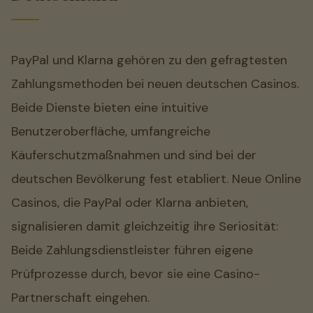
PayPal und Klarna gehören zu den gefragtesten
Zahlungsmethoden bei neuen deutschen Casinos.
Beide Dienste bieten eine intuitive
Benutzeroberfläche, umfangreiche
Käuferschutzmaßnahmen und sind bei der
deutschen Bevölkerung fest etabliert. Neue Online
Casinos, die PayPal oder Klarna anbieten,
signalisieren damit gleichzeitig ihre Seriosität:
Beide Zahlungsdienstleister führen eigene
Prüfprozesse durch, bevor sie eine Casino-
Partnerschaft eingehen.