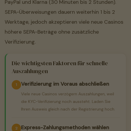
PayPal und Klarna (30 Minuten bis 2 Stunden).
SEPA-Überweisungen dauern weiterhin 1 bis 2
Werktage, jedoch akzeptieren viele neue Casinos
höhere SEPA-Beträge ohne zusätzliche
Verifizierung.
Die wichtigsten Faktoren für schnelle
Auszahlungen
Verifizierung im Voraus abschließen
Viele neue Casinos verzögern Auszahlungen, weil
die KYC-Verifizierung noch aussteht. Laden Sie
Ihren Ausweis gleich nach der Registrierung hoch.
Express-Zahlungsmethoden wählen