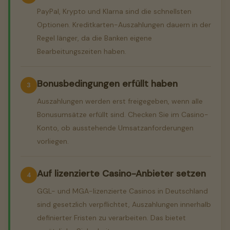
PayPal, Krypto und Klarna sind die schnellsten
Optionen. Kreditkarten-Auszahlungen dauern in der
Regel länger, da die Banken eigene
Bearbeitungszeiten haben.
Bonusbedingungen erfüllt haben
Auszahlungen werden erst freigegeben, wenn alle
Bonusumsätze erfüllt sind. Checken Sie im Casino-
Konto, ob ausstehende Umsatzanforderungen
vorliegen.
Auf lizenzierte Casino-Anbieter setzen
GGL- und MGA-lizenzierte Casinos in Deutschland
sind gesetzlich verpflichtet, Auszahlungen innerhalb
definierter Fristen zu verarbeiten. Das bietet