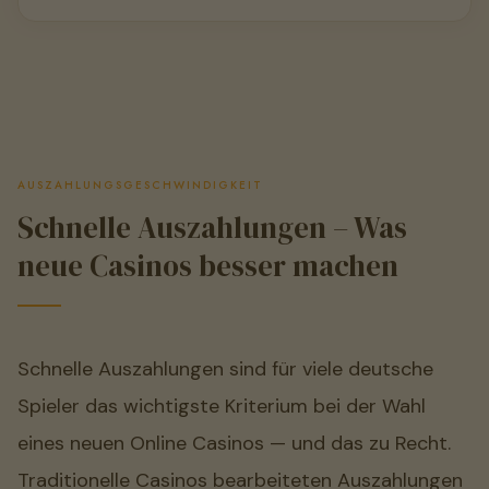
AUSZAHLUNGSGESCHWINDIGKEIT
Schnelle Auszahlungen – Was
neue Casinos besser machen
Schnelle Auszahlungen sind für viele deutsche
Spieler das wichtigste Kriterium bei der Wahl
eines neuen Online Casinos — und das zu Recht.
Traditionelle Casinos bearbeiteten Auszahlungen