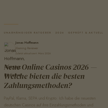
UNABHÄNGIGER RATGEBER · 2026 · GEPRÜFT & AKTUELL
Jonas Hoffmann
iGaming Reviewer
Zuletzt aktualisiert: März 2026
Neue Online Casinos 2026 —
Welche bieten die besten
Zahlungsmethoden?
PayPal, Klarna, SEPA und Krypto: Ich habe die neuesten
deutschen Casinos auf ihre Einzahlungsmethoden und