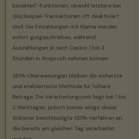
bezahlen"-Funktionen, obwohl letztere bei
Glücksspiel-Transaktionen oft deaktiviert
sind. Die Einzahlungen mit Klarna werden
sofort gutgeschrieben, während
Auszahlungen je nach Casino 1 bis 3
Stunden in Anspruch nehmen können.
SEPA-Überweisungen bleiben die sicherste
und etablierteste Methode für höhere
Beträge. Die Verarbeitungszeit liegt bei 1 bis
2 Werktagen, jedoch bieten einige dieser
Anbieter beschleunigte SEPA-Verfahren an,
die bereits am gleichen Tag verarbeitet
werden.