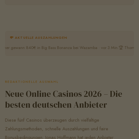
💸 AKTUELLE AUSZAHLUNGEN
r gewann 840€ in Big Bass Bonanza bei Wazamba · vor 3 Min.
🏆 Thomas Schmidt
REDAKTIONELLE AUSWAHL
Neue Online Casinos 2026 – Die
besten deutschen Anbieter
Diese fünf Casinos überzeugen durch vielfältige
Zahlungsmethoden, schnelle Auszahlungen und faire
Bonusbedingungen. Jonas Hoffmann hat jeden Anbieter