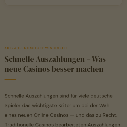
AUSZAHLUNGSGESCHWINDIGKEIT
Schnelle Auszahlungen – Was
neue Casinos besser machen
Schnelle Auszahlungen sind für viele deutsche
Spieler das wichtigste Kriterium bei der Wahl
eines neuen Online Casinos — und das zu Recht.
Traditionelle Casinos bearbeiteten Auszahlungen