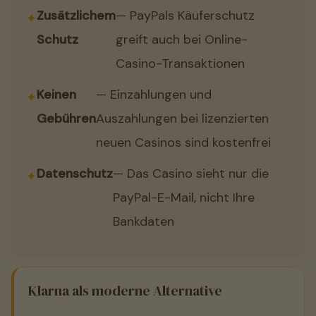
Zusätzlichem
— PayPals Käuferschutz
Schutz
greift auch bei Online-
Casino-Transaktionen
Keinen
— Einzahlungen und
Gebühren
Auszahlungen bei lizenzierten
neuen Casinos sind kostenfrei
Datenschutz
— Das Casino sieht nur die
PayPal-E-Mail, nicht Ihre
Bankdaten
Klarna als moderne Alternative