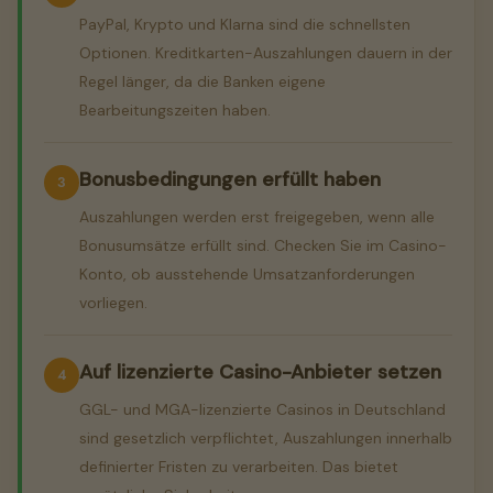
PayPal, Krypto und Klarna sind die schnellsten
Optionen. Kreditkarten-Auszahlungen dauern in der
Regel länger, da die Banken eigene
Bearbeitungszeiten haben.
Bonusbedingungen erfüllt haben
Auszahlungen werden erst freigegeben, wenn alle
Bonusumsätze erfüllt sind. Checken Sie im Casino-
Konto, ob ausstehende Umsatzanforderungen
vorliegen.
Auf lizenzierte Casino-Anbieter setzen
GGL- und MGA-lizenzierte Casinos in Deutschland
sind gesetzlich verpflichtet, Auszahlungen innerhalb
definierter Fristen zu verarbeiten. Das bietet