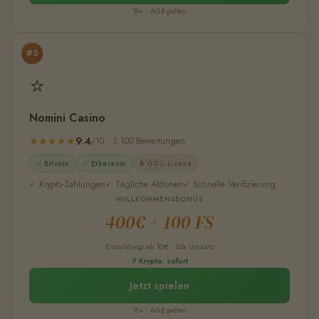
18+ · AGB gelten
#3
⭐
Nomini Casino
9.4
★★★★★
/10 · 2.100 Bewertungen
✅ Bitcoin
✅ Ethereum
🔒 GGL-Lizenz
✓ Krypto-Zahlungen
✓ Tägliche Aktionen
✓ Schnelle Verifizierung
WILLKOMMENSBONUS
400€ + 100 FS
Einzahlung ab 10€ · 35x Umsatz
⚡ Krypto: sofort
Jetzt spielen
18+ · AGB gelten