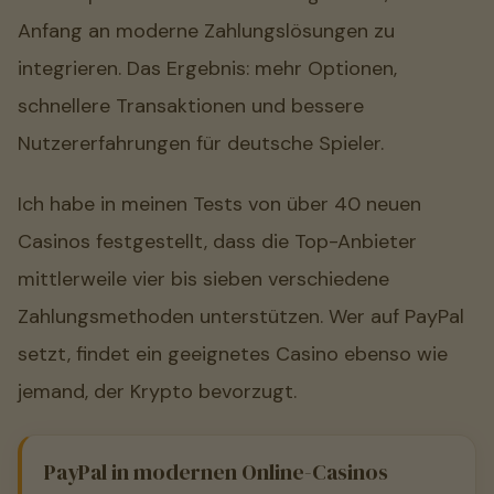
Anfang an moderne Zahlungslösungen zu
integrieren. Das Ergebnis: mehr Optionen,
schnellere Transaktionen und bessere
Nutzererfahrungen für deutsche Spieler.
Ich habe in meinen Tests von über 40 neuen
Casinos festgestellt, dass die Top-Anbieter
mittlerweile vier bis sieben verschiedene
Zahlungsmethoden unterstützen. Wer auf PayPal
setzt, findet ein geeignetes Casino ebenso wie
jemand, der Krypto bevorzugt.
PayPal in modernen Online-Casinos