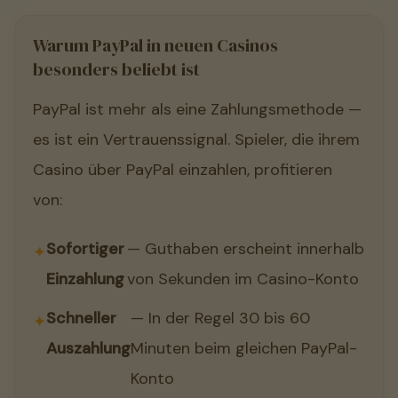
Warum PayPal in neuen Casinos
besonders beliebt ist
PayPal ist mehr als eine Zahlungsmethode —
es ist ein Vertrauenssignal. Spieler, die ihrem
Casino über PayPal einzahlen, profitieren
von:
Sofortiger
— Guthaben erscheint innerhalb
Einzahlung
von Sekunden im Casino-Konto
Schneller
— In der Regel 30 bis 60
Auszahlung
Minuten beim gleichen PayPal-
Konto