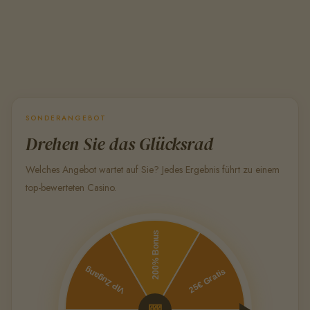
SONDERANGEBOT
Drehen Sie das Glücksrad
Welches Angebot wartet auf Sie? Jedes Ergebnis führt zu einem
top-bewerteten Casino.