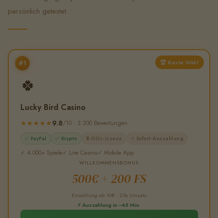
persönlich getestet.
#1
🍀
Lucky Bird Casino
9.8
★★★★★
/10 · 3.200 Bewertungen
✅ PayPal
✅ Krypto
🔒 GGL-Lizenz
⚡ Sofort-Auszahlung
✓ 4.000+ Spiele
✓ Live Casino
✓ Mobile App
WILLKOMMENSBONUS
500€ + 200 FS
Einzahlung ab 10€ · 25x Umsatz
⚡ Auszahlung in ~45 Min.