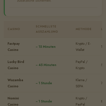
zusätzliche Sicherheit.
SCHNELLSTE
CASINO
METHODE
LI
AUSZAHLUNG
Fastpay
Krypto / E-
~ 15 Minuten
10
Casino
Wallet
Lucky Bird
PayPal /
~ 45 Minuten
5.
Casino
Krypto
Wazamba
Klarna /
~ 1 Stunde
7.
Casino
SEPA
Nomini
Krypto /
~ 1 Stunde
8.
Casino
PayPal