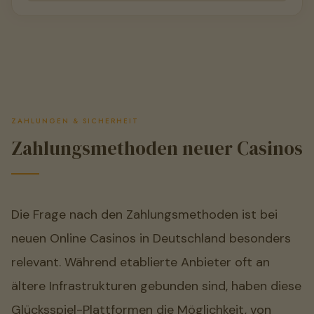
ZAHLUNGEN & SICHERHEIT
Zahlungsmethoden neuer Casinos
Die Frage nach den Zahlungsmethoden ist bei
neuen Online Casinos in Deutschland besonders
relevant. Während etablierte Anbieter oft an
ältere Infrastrukturen gebunden sind, haben diese
Glücksspiel-Plattformen die Möglichkeit, von