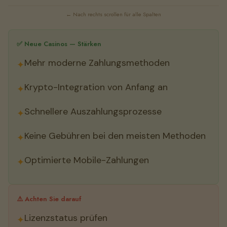
← Nach rechts scrollen für alle Spalten
✅ Neue Casinos — Stärken
Mehr moderne Zahlungsmethoden
Krypto-Integration von Anfang an
Schnellere Auszahlungsprozesse
Keine Gebühren bei den meisten Methoden
Optimierte Mobile-Zahlungen
⚠️ Achten Sie darauf
Lizenzstatus prüfen