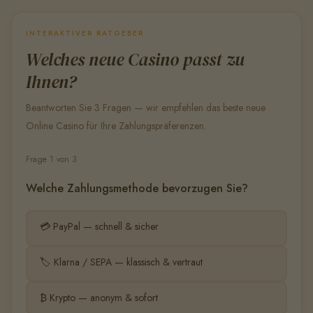
INTERAKTIVER RATGEBER
Welches neue Casino passt zu
Ihnen?
Beantworten Sie 3 Fragen — wir empfehlen das beste neue
Online Casino für Ihre Zahlungspräferenzen.
Frage 1 von 3
Welche Zahlungsmethode bevorzugen Sie?
💳 PayPal — schnell & sicher
🏷️ Klarna / SEPA — klassisch & vertraut
₿ Krypto — anonym & sofort