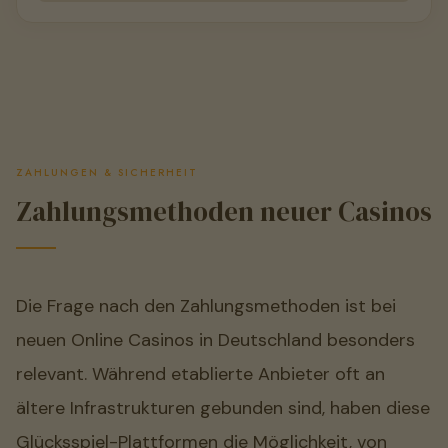
ZAHLUNGEN & SICHERHEIT
Zahlungsmethoden neuer Casinos
Die Frage nach den Zahlungsmethoden ist bei
neuen Online Casinos in Deutschland besonders
relevant. Während etablierte Anbieter oft an
ältere Infrastrukturen gebunden sind, haben diese
Glücksspiel-Plattformen die Möglichkeit, von