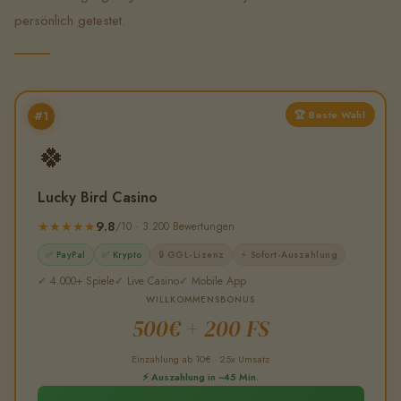
persönlich getestet.
#1
🍀
Lucky Bird Casino
9.8
★★★★★
/10 · 3.200 Bewertungen
✅ PayPal
✅ Krypto
🔒 GGL-Lizenz
⚡ Sofort-Auszahlung
✓ 4.000+ Spiele
✓ Live Casino
✓ Mobile App
WILLKOMMENSBONUS
500€ + 200 FS
Einzahlung ab 10€ · 25x Umsatz
⚡ Auszahlung in ~45 Min.