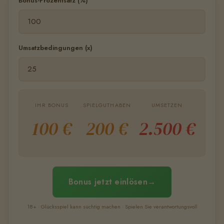
Bonus-Prozentsatz (%)
Umsatzbedingungen (x)
IHR BONUS
SPIELGUTHABEN
UMSETZEN
100 €
200 €
2.500 €
Bonus jetzt einlösen
18+ · Glücksspiel kann süchtig machen · Spielen Sie verantwortungsvoll