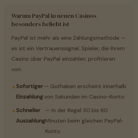
Warum PayPal in neuen Casinos
besonders beliebt ist
PayPal ist mehr als eine Zahlungsmethode —
es ist ein Vertrauenssignal. Spieler, die ihrem
Casino über PayPal einzahlen, profitieren
von:
Sofortiger
— Guthaben erscheint innerhalb
Einzahlung
von Sekunden im Casino-Konto
Schneller
— In der Regel 30 bis 60
Auszahlung
Minuten beim gleichen PayPal-
Konto