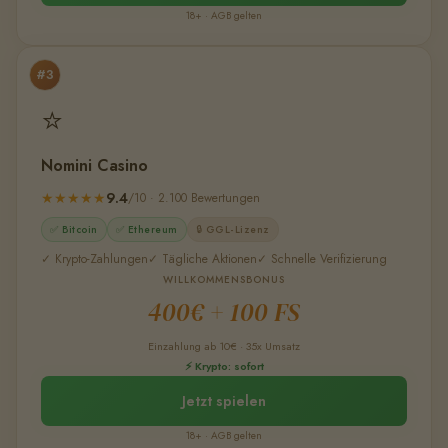
18+ · AGB gelten
#3
⭐
Nomini Casino
9.4
★★★★★
/10 · 2.100 Bewertungen
✅ Bitcoin
✅ Ethereum
🔒 GGL-Lizenz
✓ Krypto-Zahlungen
✓ Tägliche Aktionen
✓ Schnelle Verifizierung
WILLKOMMENSBONUS
400€ + 100 FS
Einzahlung ab 10€ · 35x Umsatz
⚡ Krypto: sofort
Jetzt spielen
18+ · AGB gelten