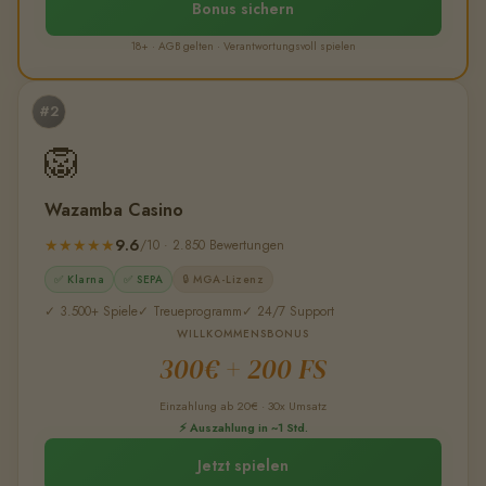
Bonus sichern
18+ · AGB gelten · Verantwortungsvoll spielen
#2
🦁
Wazamba Casino
9.6
★★★★★
/10 · 2.850 Bewertungen
✅ Klarna
✅ SEPA
🔒 MGA-Lizenz
✓ 3.500+ Spiele
✓ Treueprogramm
✓ 24/7 Support
WILLKOMMENSBONUS
300€ + 200 FS
Einzahlung ab 20€ · 30x Umsatz
⚡ Auszahlung in ~1 Std.
Jetzt spielen