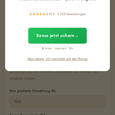
4.9/5 · 3.200 Bewertungen
★★★★★
Bonus jetzt sichern
🔒 Sicher · Lizenziert · 18+
PRAKTISCHES WERKZEUG
Nein danke, ich verzichte auf den Bonus
Bonus-Rechner für neue Casinos
Berechnen Sie, wie viel Bonus Sie erhalten und wie viel Sie
umsetzen müssen.
Ihre geplante Einzahlung (€)