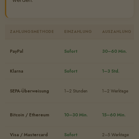
ZAHLUNGSMETHODE
EINZAHLUNG
AUSZAHLUNG
PayPal
Sofort
30–60 Min.
Klarna
Sofort
1–3 Std.
SEPA-Überweisung
1–2 Stunden
1–2 Werktage
Bitcoin / Ethereum
10–30 Min.
15–60 Min.
Visa / Mastercard
Sofort
2–5 Werktage