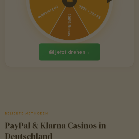
🎰 Jetzt drehen
BELIEBTE METHODEN
PayPal & Klarna Casinos in
Deutschland