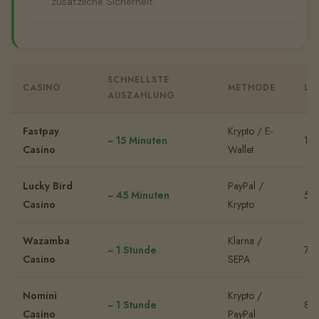
zusätzliche Sicherheit.
SCHNELLSTE
CASINO
METHODE
LI
AUSZAHLUNG
Fastpay
Krypto / E-
~ 15 Minuten
10
Casino
Wallet
Lucky Bird
PayPal /
~ 45 Minuten
5.
Casino
Krypto
Wazamba
Klarna /
~ 1 Stunde
7.
Casino
SEPA
Nomini
Krypto /
~ 1 Stunde
8.
Casino
PayPal