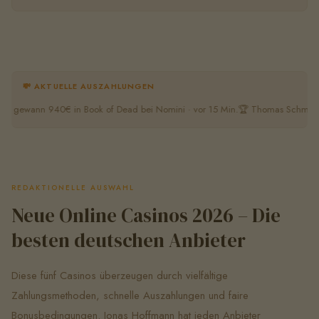
💸 AKTUELLE AUSZAHLUNGEN
wann 940€ in Book of Dead bei Nomini · vor 15 Min.
🏆 Thomas Schmidt gewann
REDAKTIONELLE AUSWAHL
Neue Online Casinos 2026 – Die
besten deutschen Anbieter
Diese fünf Casinos überzeugen durch vielfältige
Zahlungsmethoden, schnelle Auszahlungen und faire
Bonusbedingungen. Jonas Hoffmann hat jeden Anbieter