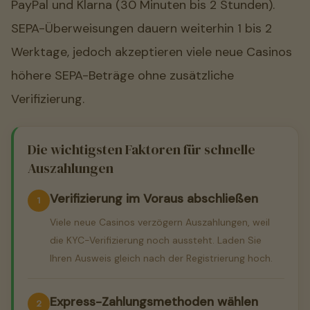
PayPal und Klarna (30 Minuten bis 2 Stunden).
SEPA-Überweisungen dauern weiterhin 1 bis 2
Werktage, jedoch akzeptieren viele neue Casinos
höhere SEPA-Beträge ohne zusätzliche
Verifizierung.
Die wichtigsten Faktoren für schnelle
Auszahlungen
Verifizierung im Voraus abschließen
Viele neue Casinos verzögern Auszahlungen, weil
die KYC-Verifizierung noch aussteht. Laden Sie
Ihren Ausweis gleich nach der Registrierung hoch.
Express-Zahlungsmethoden wählen