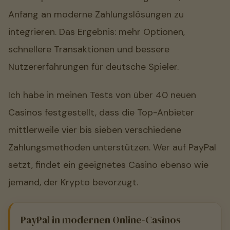
Anfang an moderne Zahlungslösungen zu
integrieren. Das Ergebnis: mehr Optionen,
schnellere Transaktionen und bessere
Nutzererfahrungen für deutsche Spieler.
Ich habe in meinen Tests von über 40 neuen
Casinos festgestellt, dass die Top-Anbieter
mittlerweile vier bis sieben verschiedene
Zahlungsmethoden unterstützen. Wer auf PayPal
setzt, findet ein geeignetes Casino ebenso wie
jemand, der Krypto bevorzugt.
PayPal in modernen Online-Casinos