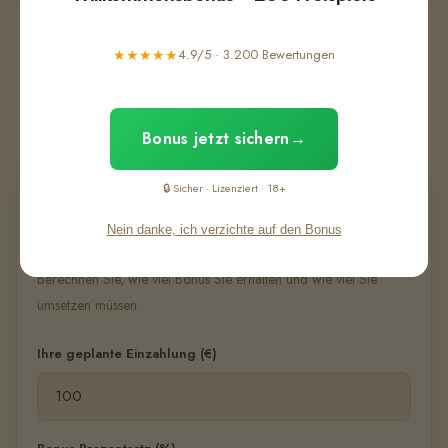
4.9/5 · 3.200 Bewertungen
★★★★★
Bonus jetzt sichern
🔒 Sicher · Lizenziert · 18+
PRAKTISCHES WERKZEUG
Nein danke, ich verzichte auf den Bonus
Bonus-Rechner für neue Casinos
Berechnen Sie, wie viel Bonus Sie erhalten und wie viel Sie
umsetzen müssen.
Ihre geplante Einzahlung (€)