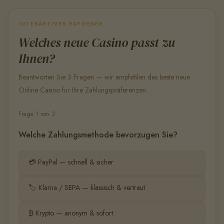
INTERAKTIVER RATGEBER
Welches neue Casino passt zu
Ihnen?
Beantworten Sie 3 Fragen — wir empfehlen das beste neue
Online Casino für Ihre Zahlungspräferenzen.
Frage 1 von 3
Welche Zahlungsmethode bevorzugen Sie?
💳 PayPal — schnell & sicher
🏷️ Klarna / SEPA — klassisch & vertraut
₿ Krypto — anonym & sofort