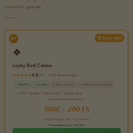
persönlich getestet.
#1
🍀
Lucky Bird Casino
9.8
★★★★★
/10 · 3.200 Bewertungen
✅ PayPal
✅ Krypto
🔒 GGL-Lizenz
⚡ Sofort-Auszahlung
✓ 4.000+ Spiele
✓ Live Casino
✓ Mobile App
WILLKOMMENSBONUS
500€ + 200 FS
Einzahlung ab 10€ · 25x Umsatz
⚡ Auszahlung in ~45 Min.