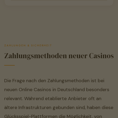
ZAHLUNGEN & SICHERHEIT
Zahlungsmethoden neuer Casinos
Die Frage nach den Zahlungsmethoden ist bei
neuen Online Casinos in Deutschland besonders
relevant. Während etablierte Anbieter oft an
ältere Infrastrukturen gebunden sind, haben diese
Glücksspiel-Plattformen die Möglichkeit, von