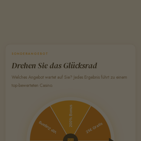
SONDERANGEBOT
Drehen Sie das Glücksrad
Welches Angebot wartet auf Sie? Jedes Ergebnis führt zu einem
top-bewerteten Casino.