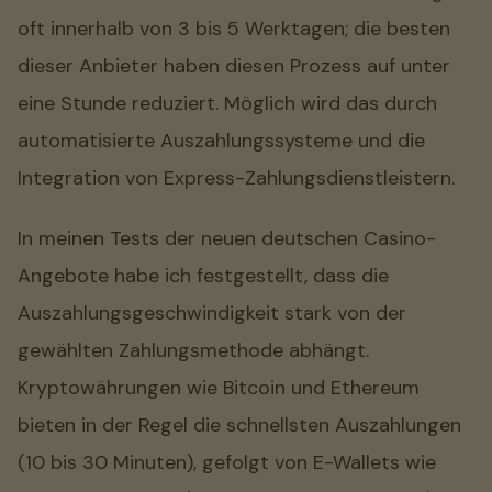
oft innerhalb von 3 bis 5 Werktagen; die besten
dieser Anbieter haben diesen Prozess auf unter
eine Stunde reduziert. Möglich wird das durch
automatisierte Auszahlungssysteme und die
Integration von Express-Zahlungsdienstleistern.
In meinen Tests der neuen deutschen Casino-
Angebote habe ich festgestellt, dass die
Auszahlungsgeschwindigkeit stark von der
gewählten Zahlungsmethode abhängt.
Kryptowährungen wie Bitcoin und Ethereum
bieten in der Regel die schnellsten Auszahlungen
(10 bis 30 Minuten), gefolgt von E-Wallets wie