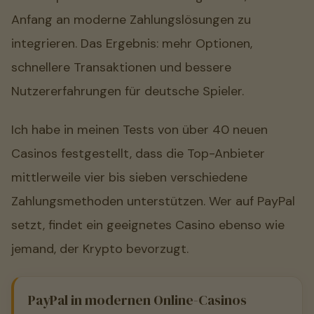
Anfang an moderne Zahlungslösungen zu
integrieren. Das Ergebnis: mehr Optionen,
schnellere Transaktionen und bessere
Nutzererfahrungen für deutsche Spieler.
Ich habe in meinen Tests von über 40 neuen
Casinos festgestellt, dass die Top-Anbieter
mittlerweile vier bis sieben verschiedene
Zahlungsmethoden unterstützen. Wer auf PayPal
setzt, findet ein geeignetes Casino ebenso wie
jemand, der Krypto bevorzugt.
PayPal in modernen Online-Casinos