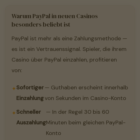
Warum PayPal in neuen Casinos
besonders beliebt ist
PayPal ist mehr als eine Zahlungsmethode —
es ist ein Vertrauenssignal. Spieler, die ihrem
Casino über PayPal einzahlen, profitieren
von:
Sofortiger
— Guthaben erscheint innerhalb
Einzahlung
von Sekunden im Casino-Konto
Schneller
— In der Regel 30 bis 60
Auszahlung
Minuten beim gleichen PayPal-
Konto