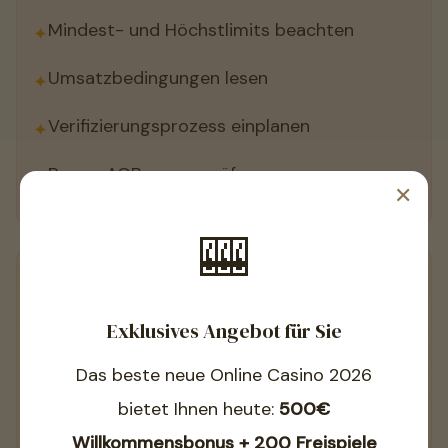
Mindest- und Höchstlimits beachten
Umsatzbedingungen lesen
Verifizierungsprozess einplanen
Bonus-AGB genau prüfen
✕
🎰
🔍 Jonas' Empfehlung:
Wenn Ihnen schnelle
Auszahlungen wichtig sind, wählen Sie ein Casino mit
Exklusives Angebot für Sie
PayPal oder Krypto als primäre
Auszahlungsmethode. Bei Auszahlungen über 500€
Das beste neue Online Casino 2026
empfehle ich zusätzlich SEPA als Backup-Option.
bietet Ihnen heute:
500€
Willkommensbonus + 200 Freispiele