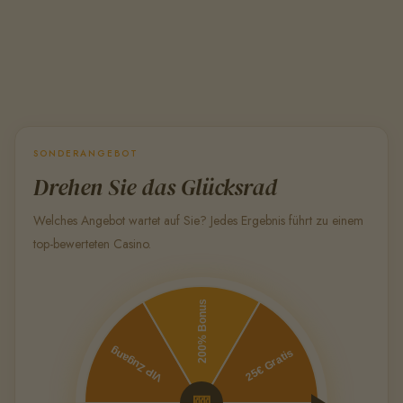
SONDERANGEBOT
Drehen Sie das Glücksrad
Welches Angebot wartet auf Sie? Jedes Ergebnis führt zu einem
top-bewerteten Casino.