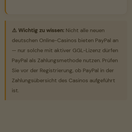
⚠️ Wichtig zu wissen:
Nicht alle neuen
deutschen Online-Casinos bieten PayPal an
— nur solche mit aktiver GGL-Lizenz dürfen
PayPal als Zahlungsmethode nutzen. Prüfen
Sie vor der Registrierung, ob PayPal in der
Zahlungsübersicht des Casinos aufgeführt
ist.