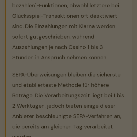
bezahlen"-Funktionen, obwohl letztere bei
Glücksspiel-Transaktionen oft deaktiviert
sind. Die Einzahlungen mit Klarna werden
sofort gutgeschrieben, während
Auszahlungen je nach Casino 1 bis 3
Stunden in Anspruch nehmen können.
SEPA-Überweisungen bleiben die sicherste
und etablierteste Methode für höhere
Beträge. Die Verarbeitungszeit liegt bei 1 bis
2 Werktagen, jedoch bieten einige dieser
Anbieter beschleunigte SEPA-Verfahren an,
die bereits am gleichen Tag verarbeitet
werden.