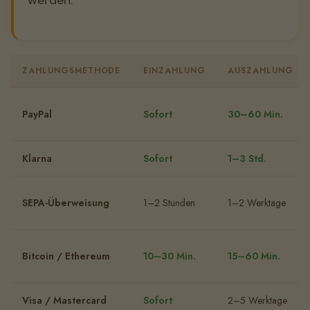
ZAHLUNGSMETHODE
EINZAHLUNG
AUSZAHLUNG
PayPal
Sofort
30–60 Min.
Klarna
Sofort
1–3 Std.
SEPA-Überweisung
1–2 Stunden
1–2 Werktage
Bitcoin / Ethereum
10–30 Min.
15–60 Min.
Visa / Mastercard
Sofort
2–5 Werktage