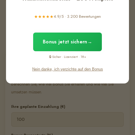
4.9/5 · 3.200 Bewertungen
★★★★★
Bonus jetzt sichern
🔒 Sicher · Lizenziert · 18+
PRAKTISCHES WERKZEUG
Nein danke, ich verzichte auf den Bonus
Bonus-Rechner für neue Casinos
Berechnen Sie, wie viel Bonus Sie erhalten und wie viel Sie
umsetzen müssen.
Ihre geplante Einzahlung (€)