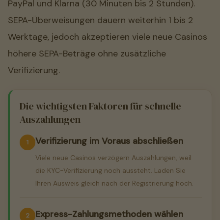
PayPal und Klarna (30 Minuten bis 2 Stunden).
SEPA-Überweisungen dauern weiterhin 1 bis 2
Werktage, jedoch akzeptieren viele neue Casinos
höhere SEPA-Beträge ohne zusätzliche
Verifizierung.
Die wichtigsten Faktoren für schnelle
Auszahlungen
Verifizierung im Voraus abschließen
Viele neue Casinos verzögern Auszahlungen, weil
die KYC-Verifizierung noch aussteht. Laden Sie
Ihren Ausweis gleich nach der Registrierung hoch.
Express-Zahlungsmethoden wählen