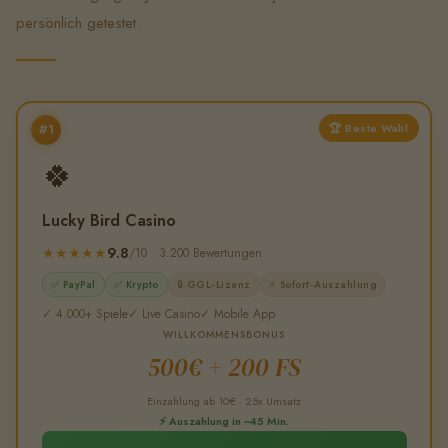
persönlich getestet.
#1
🍀
Lucky Bird Casino
9.8
★★★★★
/10 · 3.200 Bewertungen
✅ PayPal
✅ Krypto
🔒 GGL-Lizenz
⚡ Sofort-Auszahlung
✓ 4.000+ Spiele
✓ Live Casino
✓ Mobile App
WILLKOMMENSBONUS
500€ + 200 FS
Einzahlung ab 10€ · 25x Umsatz
⚡ Auszahlung in ~45 Min.