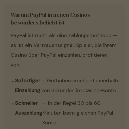
Warum PayPal in neuen Casinos
besonders beliebt ist
PayPal ist mehr als eine Zahlungsmethode —
es ist ein Vertrauenssignal. Spieler, die ihrem
Casino über PayPal einzahlen, profitieren
von:
Sofortiger
— Guthaben erscheint innerhalb
Einzahlung
von Sekunden im Casino-Konto
Schneller
— In der Regel 30 bis 60
Auszahlung
Minuten beim gleichen PayPal-
Konto