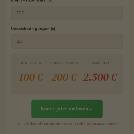
Bonus-Prozentsatz (%)
Umsatzbedingungen (x)
IHR BONUS
SPIELGUTHABEN
UMSETZEN
100 €
200 €
2.500 €
Bonus jetzt einlösen
18+ · Glücksspiel kann süchtig machen · Spielen Sie verantwortungsvoll