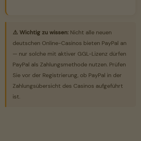
⚠️ Wichtig zu wissen:
Nicht alle neuen
deutschen Online-Casinos bieten PayPal an
— nur solche mit aktiver GGL-Lizenz dürfen
PayPal als Zahlungsmethode nutzen. Prüfen
Sie vor der Registrierung, ob PayPal in der
Zahlungsübersicht des Casinos aufgeführt
ist.