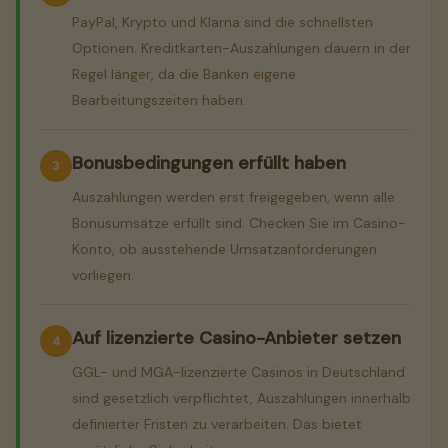
PayPal, Krypto und Klarna sind die schnellsten
Optionen. Kreditkarten-Auszahlungen dauern in der
Regel länger, da die Banken eigene
Bearbeitungszeiten haben.
Bonusbedingungen erfüllt haben
Auszahlungen werden erst freigegeben, wenn alle
Bonusumsätze erfüllt sind. Checken Sie im Casino-
Konto, ob ausstehende Umsatzanforderungen
vorliegen.
Auf lizenzierte Casino-Anbieter setzen
GGL- und MGA-lizenzierte Casinos in Deutschland
sind gesetzlich verpflichtet, Auszahlungen innerhalb
definierter Fristen zu verarbeiten. Das bietet