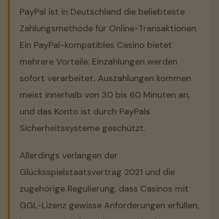
PayPal ist in Deutschland die beliebteste
Zahlungsmethode für Online-Transaktionen.
Ein PayPal-kompatibles Casino bietet
mehrere Vorteile: Einzahlungen werden
sofort verarbeitet, Auszahlungen kommen
meist innerhalb von 30 bis 60 Minuten an,
und das Konto ist durch PayPals
Sicherheitssysteme geschützt.
Allerdings verlangen der
Glücksspielstaatsvertrag 2021 und die
zugehörige Regulierung, dass Casinos mit
GGL-Lizenz gewisse Anforderungen erfüllen,