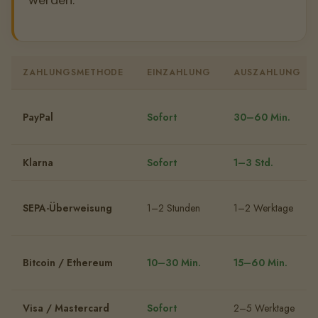
ZAHLUNGSMETHODE
EINZAHLUNG
AUSZAHLUNG
PayPal
Sofort
30–60 Min.
Klarna
Sofort
1–3 Std.
SEPA-Überweisung
1–2 Stunden
1–2 Werktage
Bitcoin / Ethereum
10–30 Min.
15–60 Min.
Visa / Mastercard
Sofort
2–5 Werktage