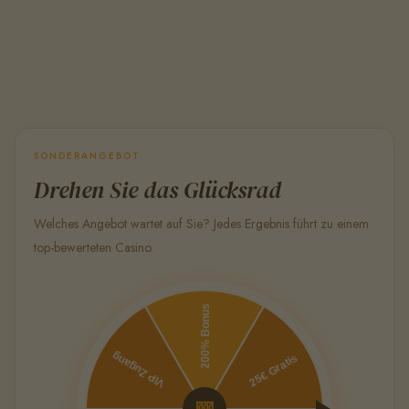
SONDERANGEBOT
Drehen Sie das Glücksrad
Welches Angebot wartet auf Sie? Jedes Ergebnis führt zu einem
top-bewerteten Casino.