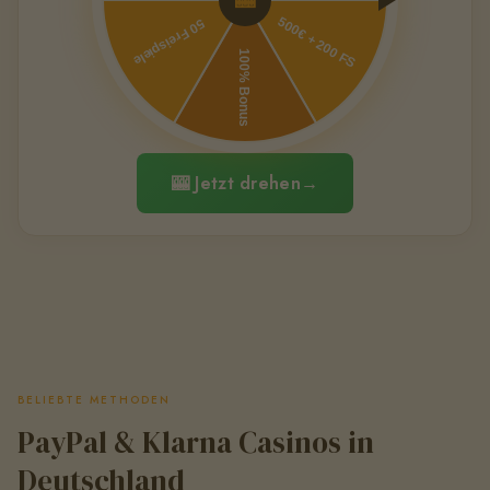
🎰 Jetzt drehen
BELIEBTE METHODEN
PayPal & Klarna Casinos in
Deutschland