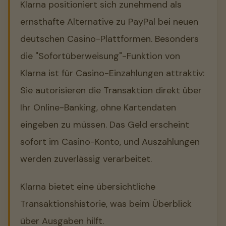
Klarna positioniert sich zunehmend als
ernsthafte Alternative zu PayPal bei neuen
deutschen Casino-Plattformen. Besonders
die "Sofortüberweisung"-Funktion von
Klarna ist für Casino-Einzahlungen attraktiv:
Sie autorisieren die Transaktion direkt über
Ihr Online-Banking, ohne Kartendaten
eingeben zu müssen. Das Geld erscheint
sofort im Casino-Konto, und Auszahlungen
werden zuverlässig verarbeitet.
Klarna bietet eine übersichtliche
Transaktionshistorie, was beim Überblick
über Ausgaben hilft.