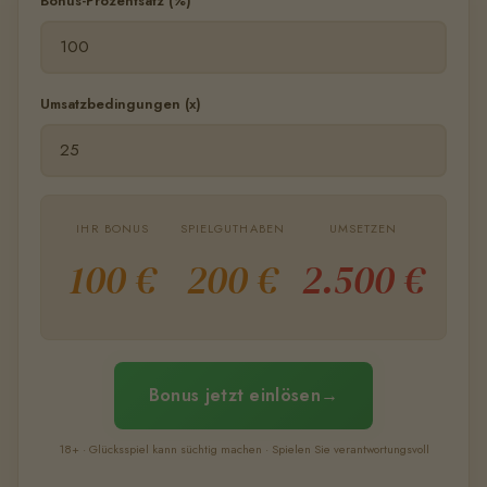
Bonus-Prozentsatz (%)
Umsatzbedingungen (x)
IHR BONUS
SPIELGUTHABEN
UMSETZEN
100 €
200 €
2.500 €
Bonus jetzt einlösen
18+ · Glücksspiel kann süchtig machen · Spielen Sie verantwortungsvoll