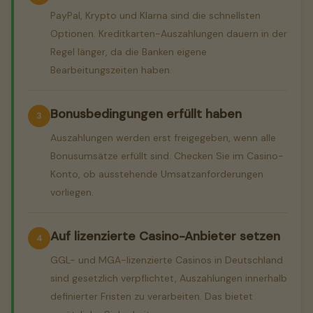
PayPal, Krypto und Klarna sind die schnellsten
Optionen. Kreditkarten-Auszahlungen dauern in der
Regel länger, da die Banken eigene
Bearbeitungszeiten haben.
Bonusbedingungen erfüllt haben
Auszahlungen werden erst freigegeben, wenn alle
Bonusumsätze erfüllt sind. Checken Sie im Casino-
Konto, ob ausstehende Umsatzanforderungen
vorliegen.
Auf lizenzierte Casino-Anbieter setzen
GGL- und MGA-lizenzierte Casinos in Deutschland
sind gesetzlich verpflichtet, Auszahlungen innerhalb
definierter Fristen zu verarbeiten. Das bietet