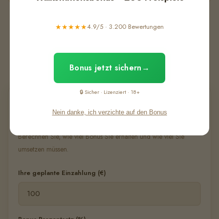
4.9/5 · 3.200 Bewertungen
★★★★★
Bonus jetzt sichern
🔒 Sicher · Lizenziert · 18+
PRAKTISCHES WERKZEUG
Nein danke, ich verzichte auf den Bonus
Bonus-Rechner für neue Casinos
Berechnen Sie, wie viel Bonus Sie erhalten und wie viel Sie
umsetzen müssen.
Ihre geplante Einzahlung (€)