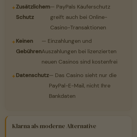
Zusätzlichem
— PayPals Käuferschutz
Schutz
greift auch bei Online-
Casino-Transaktionen
Keinen
— Einzahlungen und
Gebühren
Auszahlungen bei lizenzierten
neuen Casinos sind kostenfrei
Datenschutz
— Das Casino sieht nur die
PayPal-E-Mail, nicht Ihre
Bankdaten
Klarna als moderne Alternative