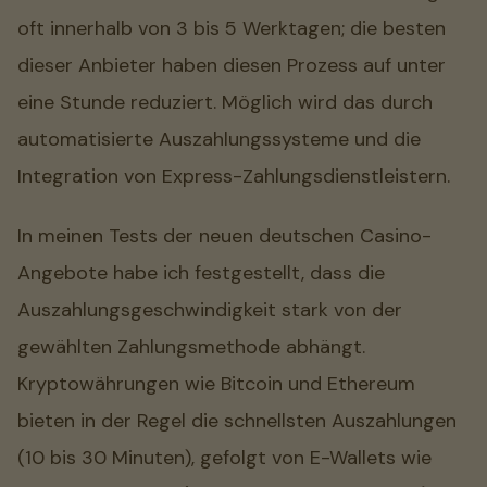
oft innerhalb von 3 bis 5 Werktagen; die besten
dieser Anbieter haben diesen Prozess auf unter
eine Stunde reduziert. Möglich wird das durch
automatisierte Auszahlungssysteme und die
Integration von Express-Zahlungsdienstleistern.
In meinen Tests der neuen deutschen Casino-
Angebote habe ich festgestellt, dass die
Auszahlungsgeschwindigkeit stark von der
gewählten Zahlungsmethode abhängt.
Kryptowährungen wie Bitcoin und Ethereum
bieten in der Regel die schnellsten Auszahlungen
(10 bis 30 Minuten), gefolgt von E-Wallets wie