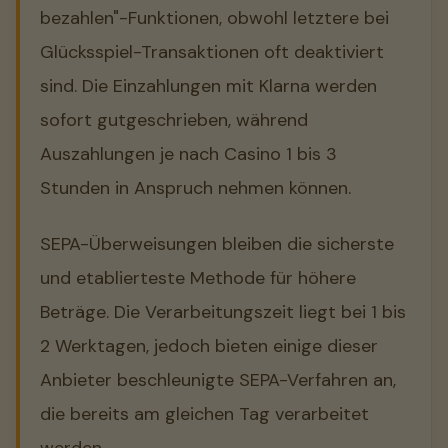
bezahlen"-Funktionen, obwohl letztere bei
Glücksspiel-Transaktionen oft deaktiviert
sind. Die Einzahlungen mit Klarna werden
sofort gutgeschrieben, während
Auszahlungen je nach Casino 1 bis 3
Stunden in Anspruch nehmen können.
SEPA-Überweisungen bleiben die sicherste
und etablierteste Methode für höhere
Beträge. Die Verarbeitungszeit liegt bei 1 bis
2 Werktagen, jedoch bieten einige dieser
Anbieter beschleunigte SEPA-Verfahren an,
die bereits am gleichen Tag verarbeitet
werden.