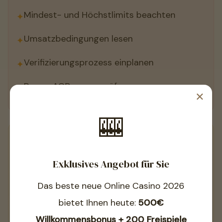
Mindest- und Höchstlimits beachten
Umsatzbedingungen lesen
Verifizierungsprozess einplanen
Bonus-AGB genau prüfen
✕
🎰
🔍 Jonas' Empfehlung:
Wenn Ihnen schnelle
Auszahlungen wichtig sind, wählen Sie ein Casino mit
Exklusives Angebot für Sie
PayPal oder Krypto als primäre
Auszahlungsmethode. Bei Auszahlungen über 500€
Das beste neue Online Casino 2026
empfehle ich zusätzlich SEPA als Backup-Option.
bietet Ihnen heute:
500€
Willkommensbonus + 200 Freispiele