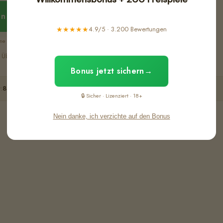
n Casino
4.9/5 · 3.200 Bewertungen
★★★★★
ine versteckten Kosten
· Über 18.400 Bewertungen
Bonus jetzt sichern
:
848
🟢
12.847
Spieler online
⚡ Letzte Auszahlung:
vor 3 Min.
🔒 Sicher · Lizenziert · 18+
Nein danke, ich verzichte auf den Bonus