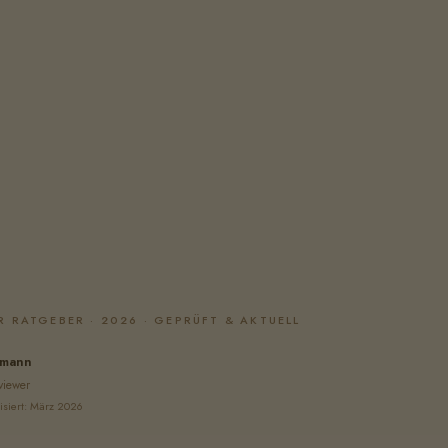
RATGEBER · 2026 · GEPRÜFT & AKTUELL
fmann
viewer
lisiert: März 2026