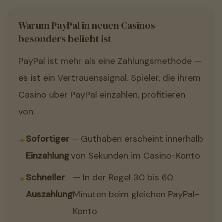
Warum PayPal in neuen Casinos
besonders beliebt ist
PayPal ist mehr als eine Zahlungsmethode —
es ist ein Vertrauenssignal. Spieler, die ihrem
Casino über PayPal einzahlen, profitieren
von:
Sofortiger
— Guthaben erscheint innerhalb
Einzahlung
von Sekunden im Casino-Konto
Schneller
— In der Regel 30 bis 60
Auszahlung
Minuten beim gleichen PayPal-
Konto