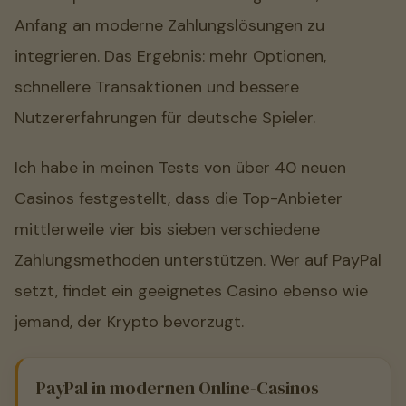
Anfang an moderne Zahlungslösungen zu
integrieren. Das Ergebnis: mehr Optionen,
schnellere Transaktionen und bessere
Nutzererfahrungen für deutsche Spieler.
Ich habe in meinen Tests von über 40 neuen
Casinos festgestellt, dass die Top-Anbieter
mittlerweile vier bis sieben verschiedene
Zahlungsmethoden unterstützen. Wer auf PayPal
setzt, findet ein geeignetes Casino ebenso wie
jemand, der Krypto bevorzugt.
PayPal in modernen Online-Casinos