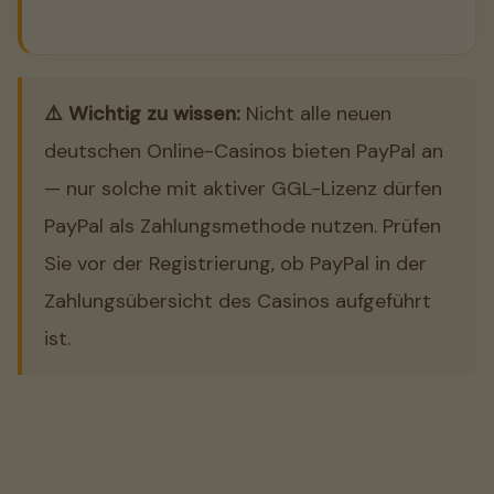
⚠️ Wichtig zu wissen:
Nicht alle neuen
deutschen Online-Casinos bieten PayPal an
— nur solche mit aktiver GGL-Lizenz dürfen
PayPal als Zahlungsmethode nutzen. Prüfen
Sie vor der Registrierung, ob PayPal in der
Zahlungsübersicht des Casinos aufgeführt
ist.