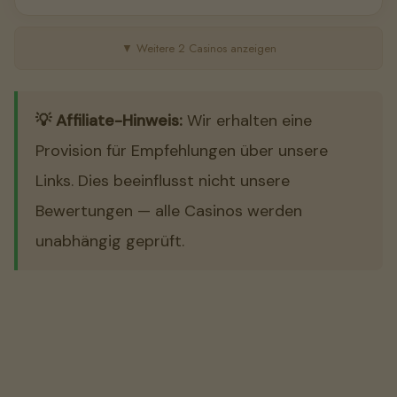
▼ Weitere 2 Casinos anzeigen
💡 Affiliate-Hinweis:
Wir erhalten eine
Provision für Empfehlungen über unsere
Links. Dies beeinflusst nicht unsere
Bewertungen — alle Casinos werden
unabhängig geprüft.