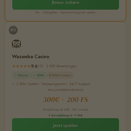
Bonus sichern
18+ · AGB gelten · Verantwortungsvoll spielen
#2
🦁
Wazamba Casino
9.6
★★★★★
/10 · 2.850 Bewertungen
✅ Klarna
✅ SEPA
🔒 MGA-Lizenz
✓ 3.500+ Spiele
✓ Treueprogramm
✓ 24/7 Support
WILLKOMMENSBONUS
300€ + 200 FS
Einzahlung ab 20€ · 30x Umsatz
⚡ Auszahlung in ~1 Std.
Jetzt spielen