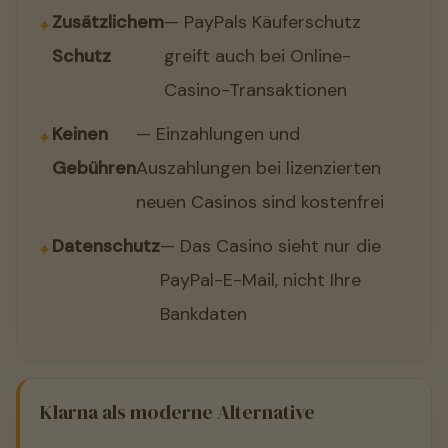
Zusätzlichem
— PayPals Käuferschutz
Schutz
greift auch bei Online-
Casino-Transaktionen
Keinen
— Einzahlungen und
Gebühren
Auszahlungen bei lizenzierten
neuen Casinos sind kostenfrei
Datenschutz
— Das Casino sieht nur die
PayPal-E-Mail, nicht Ihre
Bankdaten
Klarna als moderne Alternative