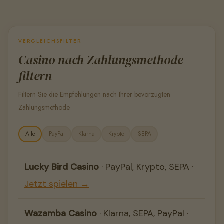
VERGLEICHSFILTER
Casino nach Zahlungsmethode
filtern
Filtern Sie die Empfehlungen nach Ihrer bevorzugten
Zahlungsmethode.
Alle
PayPal
Klarna
Krypto
SEPA
Lucky Bird Casino
· PayPal, Krypto, SEPA ·
Jetzt spielen →
Wazamba Casino
· Klarna, SEPA, PayPal ·