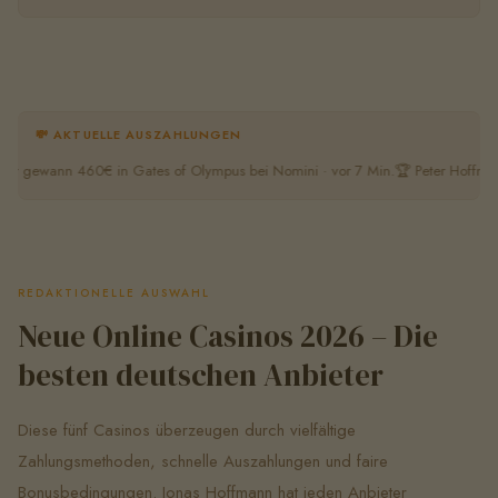
💸 AKTUELLE AUSZAHLUNGEN
wann 460€ in Gates of Olympus bei Nomini · vor 7 Min.
🏆 Peter Hoffmann gew
REDAKTIONELLE AUSWAHL
Neue Online Casinos 2026 – Die
besten deutschen Anbieter
Diese fünf Casinos überzeugen durch vielfältige
Zahlungsmethoden, schnelle Auszahlungen und faire
Bonusbedingungen. Jonas Hoffmann hat jeden Anbieter