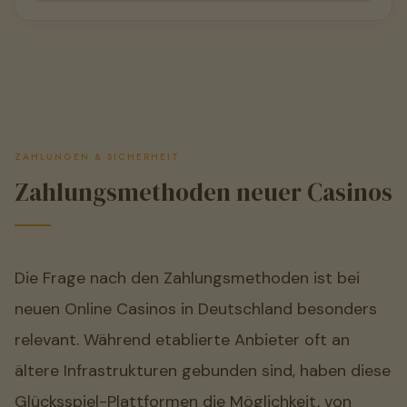
ZAHLUNGEN & SICHERHEIT
Zahlungsmethoden neuer Casinos
Die Frage nach den Zahlungsmethoden ist bei
neuen Online Casinos in Deutschland besonders
relevant. Während etablierte Anbieter oft an
ältere Infrastrukturen gebunden sind, haben diese
Glücksspiel-Plattformen die Möglichkeit, von