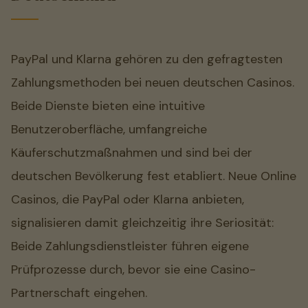
PayPal und Klarna gehören zu den gefragtesten
Zahlungsmethoden bei neuen deutschen Casinos.
Beide Dienste bieten eine intuitive
Benutzeroberfläche, umfangreiche
Käuferschutzmaßnahmen und sind bei der
deutschen Bevölkerung fest etabliert. Neue Online
Casinos, die PayPal oder Klarna anbieten,
signalisieren damit gleichzeitig ihre Seriosität:
Beide Zahlungsdienstleister führen eigene
Prüfprozesse durch, bevor sie eine Casino-
Partnerschaft eingehen.