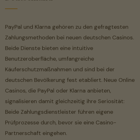
PayPal und Klarna gehören zu den gefragtesten
Zahlungsmethoden bei neuen deutschen Casinos.
Beide Dienste bieten eine intuitive
Benutzeroberfläche, umfangreiche
Käuferschutzmaßnahmen und sind bei der
deutschen Bevölkerung fest etabliert. Neue Online
Casinos, die PayPal oder Klarna anbieten,
signalisieren damit gleichzeitig ihre Seriosität:
Beide Zahlungsdienstleister führen eigene
Prüfprozesse durch, bevor sie eine Casino-
Partnerschaft eingehen.