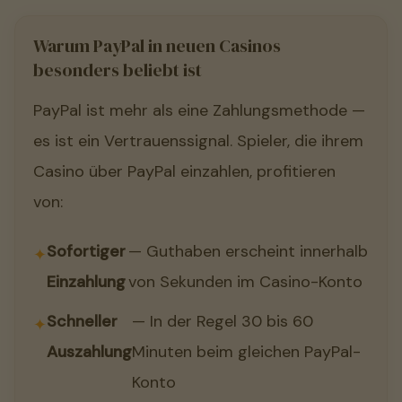
Warum PayPal in neuen Casinos
besonders beliebt ist
PayPal ist mehr als eine Zahlungsmethode —
es ist ein Vertrauenssignal. Spieler, die ihrem
Casino über PayPal einzahlen, profitieren
von:
Sofortiger
— Guthaben erscheint innerhalb
Einzahlung
von Sekunden im Casino-Konto
Schneller
— In der Regel 30 bis 60
Auszahlung
Minuten beim gleichen PayPal-
Konto