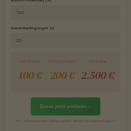
Bonus-Prozentsatz (%)
Umsatzbedingungen (x)
IHR BONUS
SPIELGUTHABEN
UMSETZEN
100 €
200 €
2.500 €
Bonus jetzt einlösen
18+ · Glücksspiel kann süchtig machen · Spielen Sie verantwortungsvoll