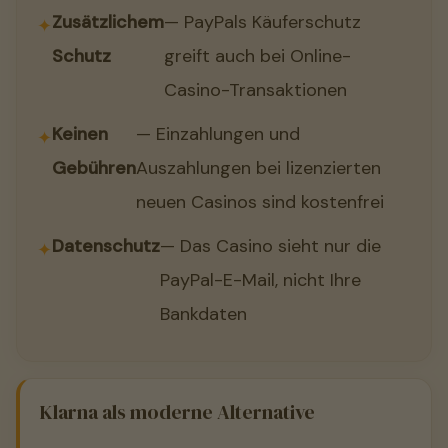
Zusätzlichem
— PayPals Käuferschutz
Schutz
greift auch bei Online-
Casino-Transaktionen
Keinen
— Einzahlungen und
Gebühren
Auszahlungen bei lizenzierten
neuen Casinos sind kostenfrei
Datenschutz
— Das Casino sieht nur die
PayPal-E-Mail, nicht Ihre
Bankdaten
Klarna als moderne Alternative