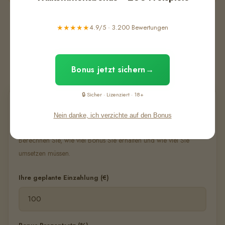
4.9/5 · 3.200 Bewertungen
★★★★★
Bonus jetzt sichern
🔒 Sicher · Lizenziert · 18+
PRAKTISCHES WERKZEUG
Nein danke, ich verzichte auf den Bonus
Bonus-Rechner für neue Casinos
Berechnen Sie, wie viel Bonus Sie erhalten und wie viel Sie
umsetzen müssen.
Ihre geplante Einzahlung (€)