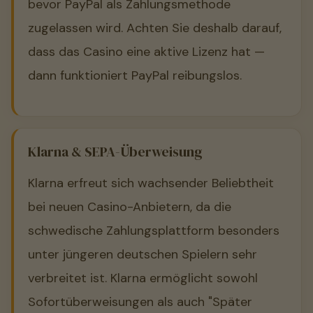
bevor PayPal als Zahlungsmethode
zugelassen wird. Achten Sie deshalb darauf,
dass das Casino eine aktive Lizenz hat —
dann funktioniert PayPal reibungslos.
Klarna & SEPA-Überweisung
Klarna erfreut sich wachsender Beliebtheit
bei neuen Casino-Anbietern, da die
schwedische Zahlungsplattform besonders
unter jüngeren deutschen Spielern sehr
verbreitet ist. Klarna ermöglicht sowohl
Sofortüberweisungen als auch "Später