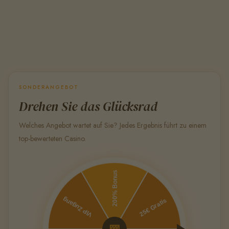
SONDERANGEBOT
Drehen Sie das Glücksrad
Welches Angebot wartet auf Sie? Jedes Ergebnis führt zu einem
top-bewerteten Casino.