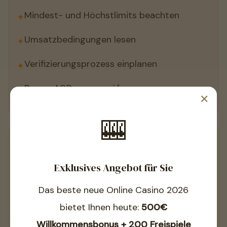
Mindest- und Höchstlimits beachten
Umsatzbedingungen lesen
Verifizierungsprozess einplanen
Bonus-AGB genau prüfen
✕
🎰
🔍 Jonas' Empfehlung:
Wenn Ihnen schnelle
Auszahlungen wichtig sind, wählen Sie ein Casino mit
Exklusives Angebot für Sie
PayPal oder Krypto als primäre
Auszahlungsmethode. Bei Auszahlungen über 500€
Das beste neue Online Casino 2026
empfehle ich zusätzlich SEPA als Backup-Option.
bietet Ihnen heute:
500€
Willkommensbonus + 200 Freispiele