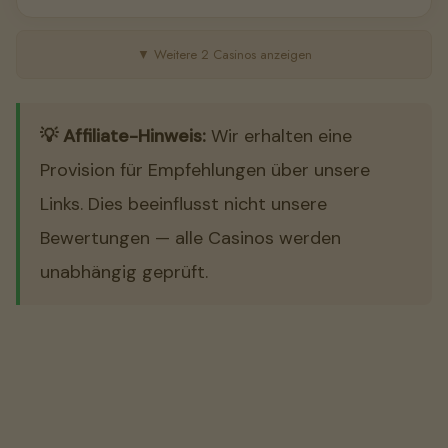
▼ Weitere 2 Casinos anzeigen
💡 Affiliate-Hinweis:
Wir erhalten eine
Provision für Empfehlungen über unsere
Links. Dies beeinflusst nicht unsere
Bewertungen — alle Casinos werden
unabhängig geprüft.