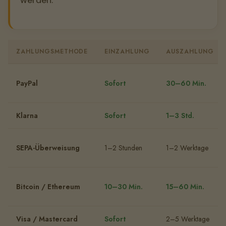
ZAHLUNGSMETHODE
EINZAHLUNG
AUSZAHLUNG
PayPal
Sofort
30–60 Min.
Klarna
Sofort
1–3 Std.
SEPA-Überweisung
1–2 Stunden
1–2 Werktage
Bitcoin / Ethereum
10–30 Min.
15–60 Min.
Visa / Mastercard
Sofort
2–5 Werktage