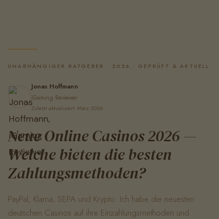
UNABHÄNGIGER RATGEBER · 2026 · GEPRÜFT & AKTUELL
Jonas Hoffmann
iGaming Reviewer
Zuletzt aktualisiert: März 2026
Neue Online Casinos 2026 —
Welche bieten die besten
Zahlungsmethoden?
PayPal, Klarna, SEPA und Krypto: Ich habe die neuesten
deutschen Casinos auf ihre Einzahlungsmethoden und