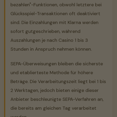
bezahlen"-Funktionen, obwohl letztere bei
Glücksspiel-Transaktionen oft deaktiviert
sind. Die Einzahlungen mit Klarna werden
sofort gutgeschrieben, während
Auszahlungen je nach Casino 1 bis 3
Stunden in Anspruch nehmen können.
SEPA-Überweisungen bleiben die sicherste
und etablierteste Methode für höhere
Beträge. Die Verarbeitungszeit liegt bei 1 bis
2 Werktagen, jedoch bieten einige dieser
Anbieter beschleunigte SEPA-Verfahren an,
die bereits am gleichen Tag verarbeitet
werden.