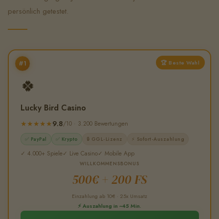
persönlich getestet.
#1
🍀
Lucky Bird Casino
9.8
★★★★★
/10 · 3.200 Bewertungen
✅ PayPal
✅ Krypto
🔒 GGL-Lizenz
⚡ Sofort-Auszahlung
✓ 4.000+ Spiele
✓ Live Casino
✓ Mobile App
WILLKOMMENSBONUS
500€ + 200 FS
Einzahlung ab 10€ · 25x Umsatz
⚡ Auszahlung in ~45 Min.