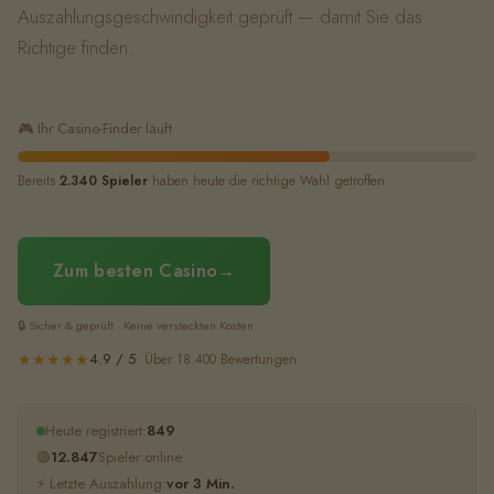
Auszahlungsgeschwindigkeit geprüft — damit Sie das
Richtige finden.
🎮 Ihr Casino-Finder läuft
Bereits
2.340 Spieler
haben heute die richtige Wahl getroffen
Zum besten Casino
🔒 Sicher & geprüft · Keine versteckten Kosten
4.9 / 5
★★★★★
· Über 18.400 Bewertungen
Heute registriert:
849
🟢
12.847
Spieler online
⚡ Letzte Auszahlung:
vor 3 Min.