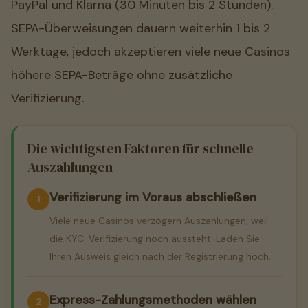
PayPal und Klarna (30 Minuten bis 2 Stunden).
SEPA-Überweisungen dauern weiterhin 1 bis 2
Werktage, jedoch akzeptieren viele neue Casinos
höhere SEPA-Beträge ohne zusätzliche
Verifizierung.
Die wichtigsten Faktoren für schnelle
Auszahlungen
Verifizierung im Voraus abschließen
Viele neue Casinos verzögern Auszahlungen, weil
die KYC-Verifizierung noch aussteht. Laden Sie
Ihren Ausweis gleich nach der Registrierung hoch.
Express-Zahlungsmethoden wählen