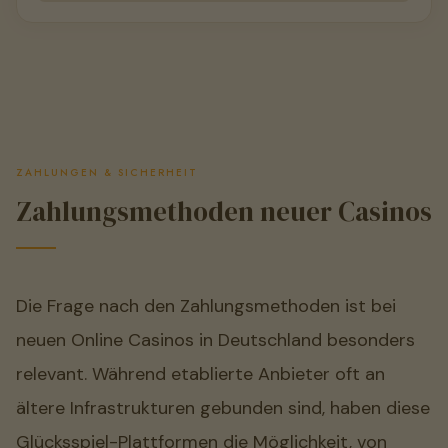
ZAHLUNGEN & SICHERHEIT
Zahlungsmethoden neuer Casinos
Die Frage nach den Zahlungsmethoden ist bei
neuen Online Casinos in Deutschland besonders
relevant. Während etablierte Anbieter oft an
ältere Infrastrukturen gebunden sind, haben diese
Glücksspiel-Plattformen die Möglichkeit, von