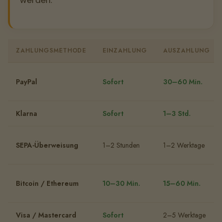
ZAHLUNGSMETHODE
EINZAHLUNG
AUSZAHLUNG
PayPal
Sofort
30–60 Min.
Klarna
Sofort
1–3 Std.
SEPA-Überweisung
1–2 Stunden
1–2 Werktage
Bitcoin / Ethereum
10–30 Min.
15–60 Min.
Visa / Mastercard
Sofort
2–5 Werktage