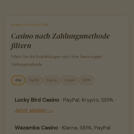
VERGLEICHSFILTER
Casino nach Zahlungsmethode
filtern
Filtern Sie die Empfehlungen nach Ihrer bevorzugten
Zahlungsmethode.
Alle
PayPal
Klarna
Krypto
SEPA
Lucky Bird Casino
· PayPal, Krypto, SEPA ·
Jetzt spielen →
Wazamba Casino
· Klarna, SEPA, PayPal ·