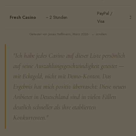
PayPal /
Fresh Casino
~ 2 Stunden
3.
Visa
Getestet von Jonas Hoffmann, März 2026 · ← scrollen
"Ich habe jedes Casino auf dieser Liste persönlich
auf seine Auszahlungsgeschwindigkeit getestet —
mit Echtgeld, nicht mit Demo-Konten. Das
Ergebnis hat mich positiv überrascht: Diese neuen
Anbieter in Deutschland sind in vielen Fällen
deutlich schneller als ihre etablierten
Konkurrenten."