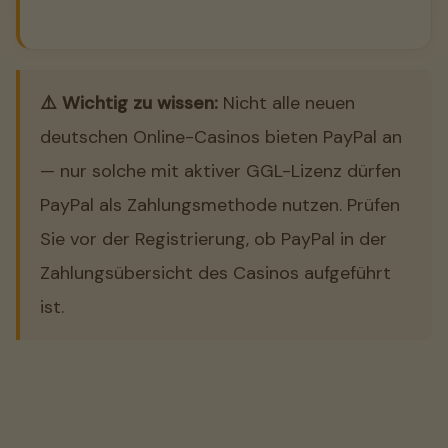
⚠️ Wichtig zu wissen:
Nicht alle neuen
deutschen Online-Casinos bieten PayPal an
— nur solche mit aktiver GGL-Lizenz dürfen
PayPal als Zahlungsmethode nutzen. Prüfen
Sie vor der Registrierung, ob PayPal in der
Zahlungsübersicht des Casinos aufgeführt
ist.