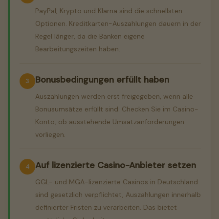
PayPal, Krypto und Klarna sind die schnellsten
Optionen. Kreditkarten-Auszahlungen dauern in der
Regel länger, da die Banken eigene
Bearbeitungszeiten haben.
Bonusbedingungen erfüllt haben
Auszahlungen werden erst freigegeben, wenn alle
Bonusumsätze erfüllt sind. Checken Sie im Casino-
Konto, ob ausstehende Umsatzanforderungen
vorliegen.
Auf lizenzierte Casino-Anbieter setzen
GGL- und MGA-lizenzierte Casinos in Deutschland
sind gesetzlich verpflichtet, Auszahlungen innerhalb
definierter Fristen zu verarbeiten. Das bietet