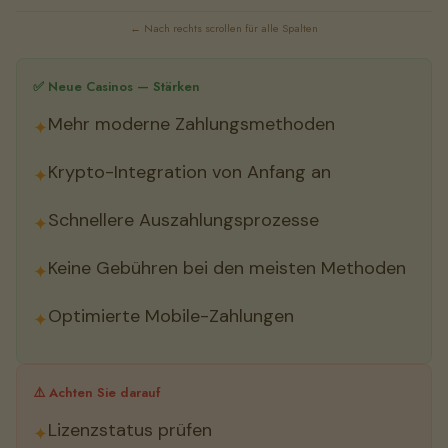
← Nach rechts scrollen für alle Spalten
✅ Neue Casinos — Stärken
Mehr moderne Zahlungsmethoden
Krypto-Integration von Anfang an
Schnellere Auszahlungsprozesse
Keine Gebühren bei den meisten Methoden
Optimierte Mobile-Zahlungen
⚠️ Achten Sie darauf
Lizenzstatus prüfen