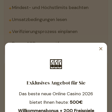
Mindest- und Höchstlimits beachten
Umsatzbedingungen lesen
Verifizierungsprozess einplanen
Bonus-AGB genau prüfen
✕
🎰
🔍 Jonas' Empfehlung:
Wenn Ihnen schnelle
Auszahlungen wichtig sind, wählen Sie ein Casino mit
Exklusives Angebot für Sie
PayPal oder Krypto als primäre
Auszahlungsmethode. Bei Auszahlungen über 500€
Das beste neue Online Casino 2026
empfehle ich zusätzlich SEPA als Backup-Option.
bietet Ihnen heute:
500€
Willkommensbonus + 200 Freispiele