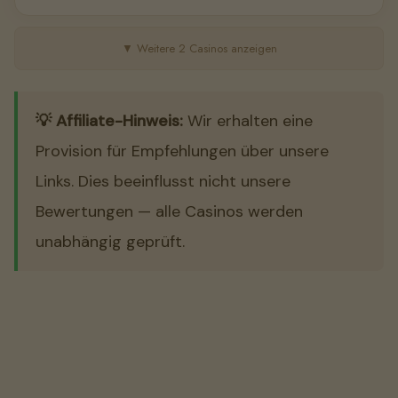
▼ Weitere 2 Casinos anzeigen
💡 Affiliate-Hinweis:
Wir erhalten eine
Provision für Empfehlungen über unsere
Links. Dies beeinflusst nicht unsere
Bewertungen — alle Casinos werden
unabhängig geprüft.