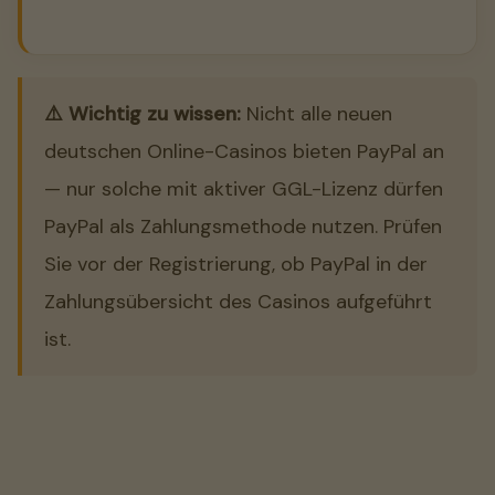
⚠️ Wichtig zu wissen:
Nicht alle neuen
deutschen Online-Casinos bieten PayPal an
— nur solche mit aktiver GGL-Lizenz dürfen
PayPal als Zahlungsmethode nutzen. Prüfen
Sie vor der Registrierung, ob PayPal in der
Zahlungsübersicht des Casinos aufgeführt
ist.