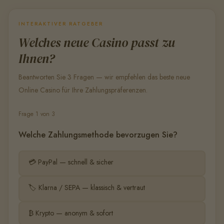
INTERAKTIVER RATGEBER
Welches neue Casino passt zu
Ihnen?
Beantworten Sie 3 Fragen — wir empfehlen das beste neue
Online Casino für Ihre Zahlungspräferenzen.
Frage 1 von 3
Welche Zahlungsmethode bevorzugen Sie?
💳 PayPal — schnell & sicher
🏷️ Klarna / SEPA — klassisch & vertraut
₿ Krypto — anonym & sofort