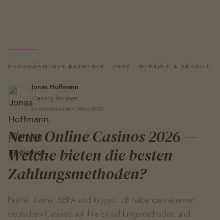
UNABHÄNGIGER RATGEBER · 2026 · GEPRÜFT & AKTUELL
Jonas Hoffmann
iGaming Reviewer
Zuletzt aktualisiert: März 2026
Neue Online Casinos 2026 —
Welche bieten die besten
Zahlungsmethoden?
PayPal, Klarna, SEPA und Krypto: Ich habe die neuesten
deutschen Casinos auf ihre Einzahlungsmethoden und