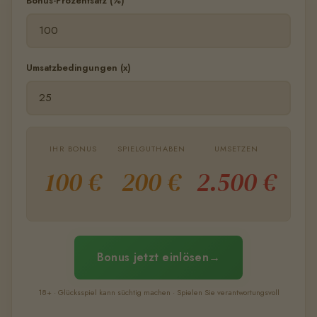
Bonus-Prozentsatz (%)
Umsatzbedingungen (x)
IHR BONUS
SPIELGUTHABEN
UMSETZEN
100 €
200 €
2.500 €
Bonus jetzt einlösen
18+ · Glücksspiel kann süchtig machen · Spielen Sie verantwortungsvoll