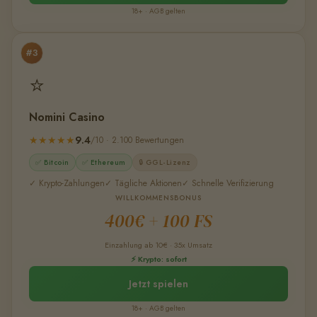
18+ · AGB gelten
#3
⭐
Nomini Casino
9.4
★★★★★
/10 · 2.100 Bewertungen
✅ Bitcoin
✅ Ethereum
🔒 GGL-Lizenz
✓ Krypto-Zahlungen
✓ Tägliche Aktionen
✓ Schnelle Verifizierung
WILLKOMMENSBONUS
400€ + 100 FS
Einzahlung ab 10€ · 35x Umsatz
⚡ Krypto: sofort
Jetzt spielen
18+ · AGB gelten