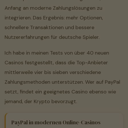
Anfang an moderne Zahlungslösungen zu
integrieren. Das Ergebnis: mehr Optionen,
schnellere Transaktionen und bessere
Nutzererfahrungen für deutsche Spieler.
Ich habe in meinen Tests von über 40 neuen
Casinos festgestellt, dass die Top-Anbieter
mittlerweile vier bis sieben verschiedene
Zahlungsmethoden unterstützen. Wer auf PayPal
setzt, findet ein geeignetes Casino ebenso wie
jemand, der Krypto bevorzugt.
PayPal in modernen Online-Casinos