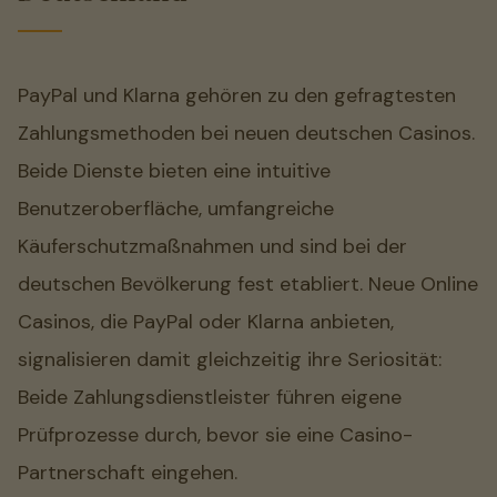
PayPal und Klarna gehören zu den gefragtesten
Zahlungsmethoden bei neuen deutschen Casinos.
Beide Dienste bieten eine intuitive
Benutzeroberfläche, umfangreiche
Käuferschutzmaßnahmen und sind bei der
deutschen Bevölkerung fest etabliert. Neue Online
Casinos, die PayPal oder Klarna anbieten,
signalisieren damit gleichzeitig ihre Seriosität:
Beide Zahlungsdienstleister führen eigene
Prüfprozesse durch, bevor sie eine Casino-
Partnerschaft eingehen.