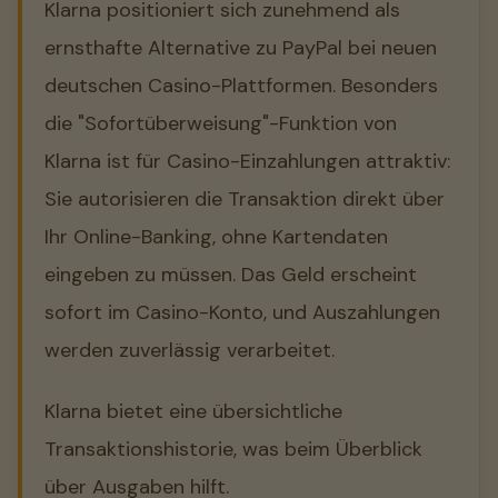
Klarna positioniert sich zunehmend als
ernsthafte Alternative zu PayPal bei neuen
deutschen Casino-Plattformen. Besonders
die "Sofortüberweisung"-Funktion von
Klarna ist für Casino-Einzahlungen attraktiv:
Sie autorisieren die Transaktion direkt über
Ihr Online-Banking, ohne Kartendaten
eingeben zu müssen. Das Geld erscheint
sofort im Casino-Konto, und Auszahlungen
werden zuverlässig verarbeitet.
Klarna bietet eine übersichtliche
Transaktionshistorie, was beim Überblick
über Ausgaben hilft.