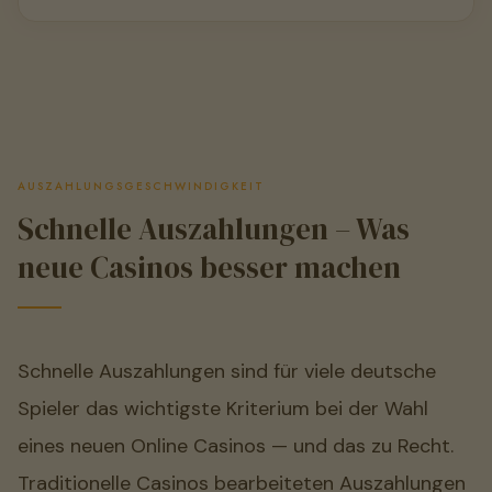
AUSZAHLUNGSGESCHWINDIGKEIT
Schnelle Auszahlungen – Was
neue Casinos besser machen
Schnelle Auszahlungen sind für viele deutsche
Spieler das wichtigste Kriterium bei der Wahl
eines neuen Online Casinos — und das zu Recht.
Traditionelle Casinos bearbeiteten Auszahlungen