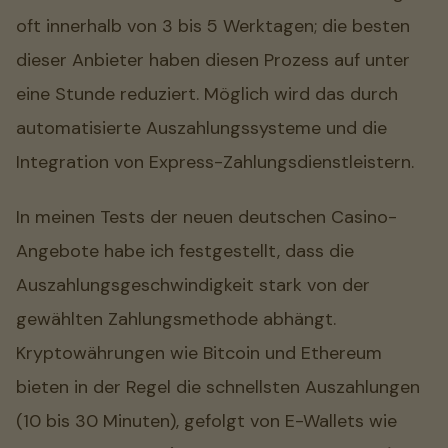
oft innerhalb von 3 bis 5 Werktagen; die besten
dieser Anbieter haben diesen Prozess auf unter
eine Stunde reduziert. Möglich wird das durch
automatisierte Auszahlungssysteme und die
Integration von Express-Zahlungsdienstleistern.
In meinen Tests der neuen deutschen Casino-
Angebote habe ich festgestellt, dass die
Auszahlungsgeschwindigkeit stark von der
gewählten Zahlungsmethode abhängt.
Kryptowährungen wie Bitcoin und Ethereum
bieten in der Regel die schnellsten Auszahlungen
(10 bis 30 Minuten), gefolgt von E-Wallets wie