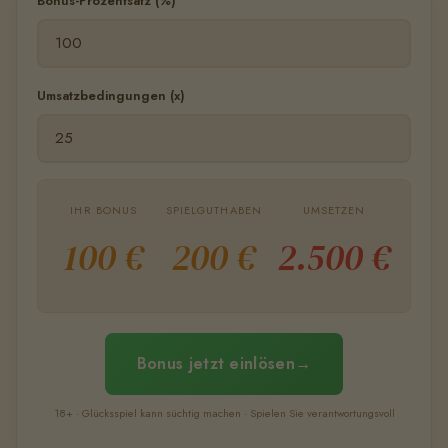
Bonus-Prozentsatz (%)
Umsatzbedingungen (x)
IHR BONUS
SPIELGUTHABEN
UMSETZEN
100 €
200 €
2.500 €
Bonus jetzt einlösen
18+ · Glücksspiel kann süchtig machen · Spielen Sie verantwortungsvoll