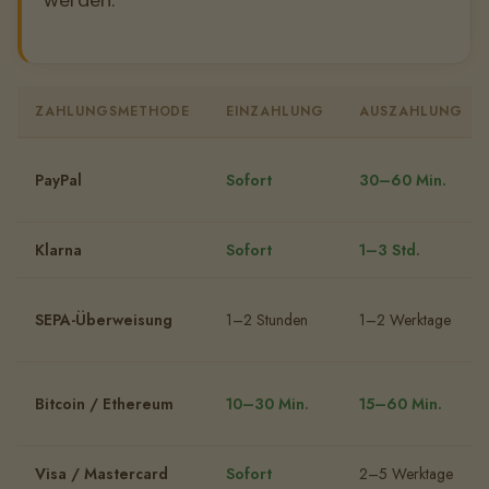
ZAHLUNGSMETHODE
EINZAHLUNG
AUSZAHLUNG
PayPal
Sofort
30–60 Min.
Klarna
Sofort
1–3 Std.
SEPA-Überweisung
1–2 Stunden
1–2 Werktage
Bitcoin / Ethereum
10–30 Min.
15–60 Min.
Visa / Mastercard
Sofort
2–5 Werktage