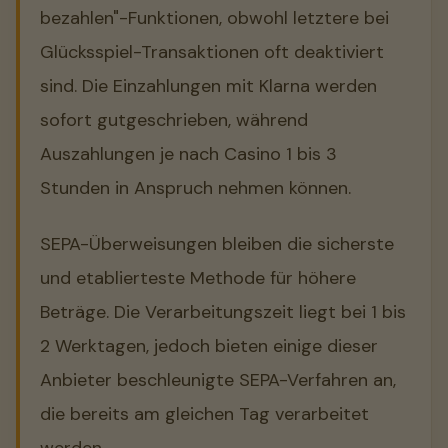
bezahlen"-Funktionen, obwohl letztere bei
Glücksspiel-Transaktionen oft deaktiviert
sind. Die Einzahlungen mit Klarna werden
sofort gutgeschrieben, während
Auszahlungen je nach Casino 1 bis 3
Stunden in Anspruch nehmen können.
SEPA-Überweisungen bleiben die sicherste
und etablierteste Methode für höhere
Beträge. Die Verarbeitungszeit liegt bei 1 bis
2 Werktagen, jedoch bieten einige dieser
Anbieter beschleunigte SEPA-Verfahren an,
die bereits am gleichen Tag verarbeitet
werden.