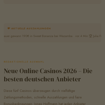
💸 AKTUELLE AUSZAHLUNGEN
r gewann 190€ in Sweet Bonanza bei Wazamba · vor 4 Min.
🏆 Julia Fischer g
REDAKTIONELLE AUSWAHL
Neue Online Casinos 2026 – Die
besten deutschen Anbieter
Diese fünf Casinos überzeugen durch vielfältige
Zahlungsmethoden, schnelle Auszahlungen und faire
Bonusbedingungen. Jonas Hoffmann hat jeden Anbieter