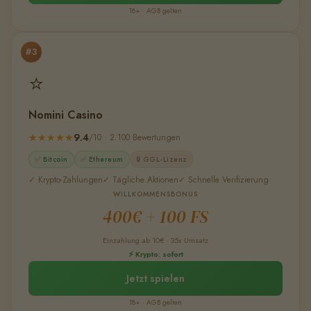
18+ · AGB gelten
#3
⭐
Nomini Casino
9.4
★★★★★
/10 · 2.100 Bewertungen
✅ Bitcoin
✅ Ethereum
🔒 GGL-Lizenz
✓ Krypto-Zahlungen
✓ Tägliche Aktionen
✓ Schnelle Verifizierung
WILLKOMMENSBONUS
400€ + 100 FS
Einzahlung ab 10€ · 35x Umsatz
⚡ Krypto: sofort
Jetzt spielen
18+ · AGB gelten