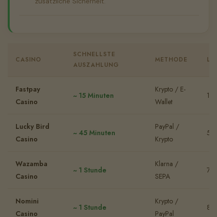
zusätzliche Sicherheit.
SCHNELLSTE
CASINO
METHODE
LI
AUSZAHLUNG
Fastpay
Krypto / E-
~ 15 Minuten
10
Casino
Wallet
Lucky Bird
PayPal /
~ 45 Minuten
5.
Casino
Krypto
Wazamba
Klarna /
~ 1 Stunde
7.
Casino
SEPA
Nomini
Krypto /
~ 1 Stunde
8.
Casino
PayPal