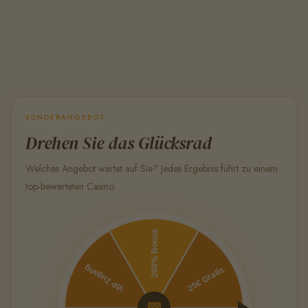
SONDERANGEBOT
Drehen Sie das Glücksrad
Welches Angebot wartet auf Sie? Jedes Ergebnis führt zu einem
top-bewerteten Casino.