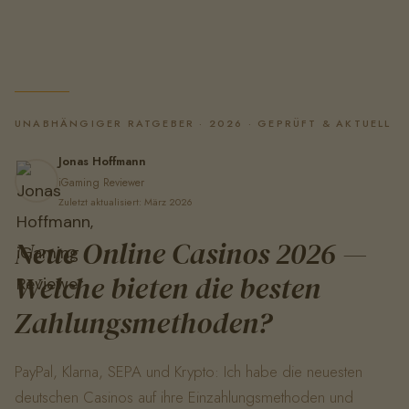
UNABHÄNGIGER RATGEBER · 2026 · GEPRÜFT & AKTUELL
Jonas Hoffmann
iGaming Reviewer
Zuletzt aktualisiert: März 2026
Neue Online Casinos 2026 —
Welche bieten die besten
Zahlungsmethoden?
PayPal, Klarna, SEPA und Krypto: Ich habe die neuesten
deutschen Casinos auf ihre Einzahlungsmethoden und