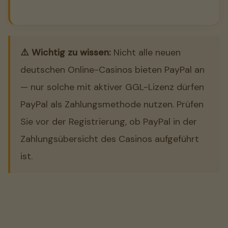
⚠️ Wichtig zu wissen:
Nicht alle neuen
deutschen Online-Casinos bieten PayPal an
— nur solche mit aktiver GGL-Lizenz dürfen
PayPal als Zahlungsmethode nutzen. Prüfen
Sie vor der Registrierung, ob PayPal in der
Zahlungsübersicht des Casinos aufgeführt
ist.