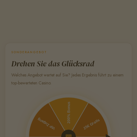
SONDERANGEBOT
Drehen Sie das Glücksrad
Welches Angebot wartet auf Sie? Jedes Ergebnis führt zu einem
top-bewerteten Casino.