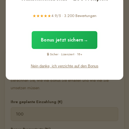
4.9/5 · 3.200 Bewertungen
★★★★★
Bonus jetzt sichern
🔒 Sicher · Lizenziert · 18+
PRAKTISCHES WERKZEUG
Nein danke, ich verzichte auf den Bonus
Bonus-Rechner für neue Casinos
Berechnen Sie, wie viel Bonus Sie erhalten und wie viel Sie
umsetzen müssen.
Ihre geplante Einzahlung (€)