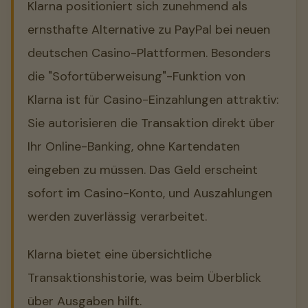
Klarna positioniert sich zunehmend als
ernsthafte Alternative zu PayPal bei neuen
deutschen Casino-Plattformen. Besonders
die "Sofortüberweisung"-Funktion von
Klarna ist für Casino-Einzahlungen attraktiv:
Sie autorisieren die Transaktion direkt über
Ihr Online-Banking, ohne Kartendaten
eingeben zu müssen. Das Geld erscheint
sofort im Casino-Konto, und Auszahlungen
werden zuverlässig verarbeitet.
Klarna bietet eine übersichtliche
Transaktionshistorie, was beim Überblick
über Ausgaben hilft.