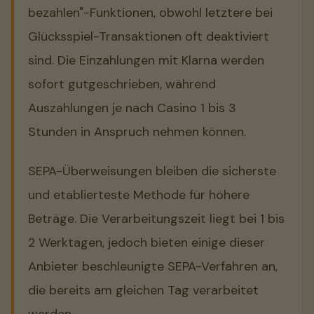
bezahlen"-Funktionen, obwohl letztere bei
Glücksspiel-Transaktionen oft deaktiviert
sind. Die Einzahlungen mit Klarna werden
sofort gutgeschrieben, während
Auszahlungen je nach Casino 1 bis 3
Stunden in Anspruch nehmen können.
SEPA-Überweisungen bleiben die sicherste
und etablierteste Methode für höhere
Beträge. Die Verarbeitungszeit liegt bei 1 bis
2 Werktagen, jedoch bieten einige dieser
Anbieter beschleunigte SEPA-Verfahren an,
die bereits am gleichen Tag verarbeitet
werden.