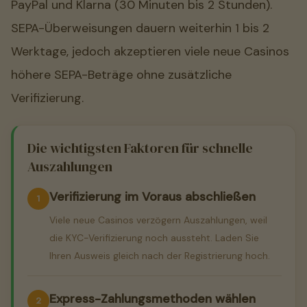
PayPal und Klarna (30 Minuten bis 2 Stunden).
SEPA-Überweisungen dauern weiterhin 1 bis 2
Werktage, jedoch akzeptieren viele neue Casinos
höhere SEPA-Beträge ohne zusätzliche
Verifizierung.
Die wichtigsten Faktoren für schnelle
Auszahlungen
Verifizierung im Voraus abschließen
Viele neue Casinos verzögern Auszahlungen, weil
die KYC-Verifizierung noch aussteht. Laden Sie
Ihren Ausweis gleich nach der Registrierung hoch.
Express-Zahlungsmethoden wählen