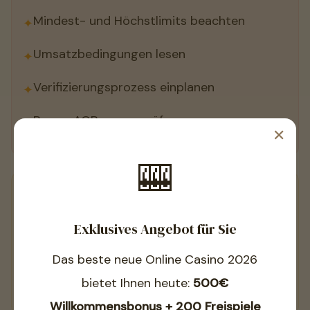
Mindest- und Höchstlimits beachten
Umsatzbedingungen lesen
Verifizierungsprozess einplanen
Bonus-AGB genau prüfen
✕
🎰
🔍 Jonas' Empfehlung:
Wenn Ihnen schnelle
Auszahlungen wichtig sind, wählen Sie ein Casino mit
Exklusives Angebot für Sie
PayPal oder Krypto als primäre
Auszahlungsmethode. Bei Auszahlungen über 500€
Das beste neue Online Casino 2026
empfehle ich zusätzlich SEPA als Backup-Option.
bietet Ihnen heute:
500€
Willkommensbonus + 200 Freispiele