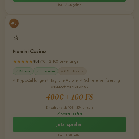
18+ · AGB gelten
#3
⭐
Nomini Casino
9.4
★★★★★
/10 · 2.100 Bewertungen
✅ Bitcoin
✅ Ethereum
🔒 GGL-Lizenz
✓ Krypto-Zahlungen
✓ Tägliche Aktionen
✓ Schnelle Verifizierung
WILLKOMMENSBONUS
400€ + 100 FS
Einzahlung ab 10€ · 35x Umsatz
⚡ Krypto: sofort
Jetzt spielen
18+ · AGB gelten