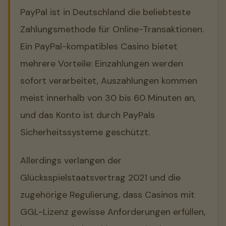
PayPal ist in Deutschland die beliebteste
Zahlungsmethode für Online-Transaktionen.
Ein PayPal-kompatibles Casino bietet
mehrere Vorteile: Einzahlungen werden
sofort verarbeitet, Auszahlungen kommen
meist innerhalb von 30 bis 60 Minuten an,
und das Konto ist durch PayPals
Sicherheitssysteme geschützt.
Allerdings verlangen der
Glücksspielstaatsvertrag 2021 und die
zugehörige Regulierung, dass Casinos mit
GGL-Lizenz gewisse Anforderungen erfüllen,