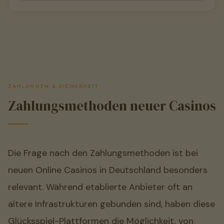
ZAHLUNGEN & SICHERHEIT
Zahlungsmethoden neuer Casinos
Die Frage nach den Zahlungsmethoden ist bei
neuen Online Casinos in Deutschland besonders
relevant. Während etablierte Anbieter oft an
ältere Infrastrukturen gebunden sind, haben diese
Glücksspiel-Plattformen die Möglichkeit, von