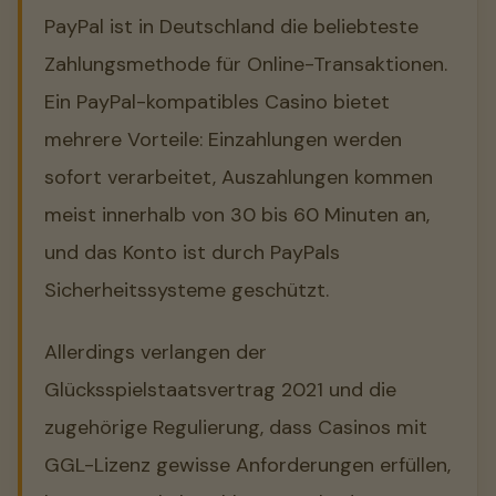
PayPal ist in Deutschland die beliebteste
Zahlungsmethode für Online-Transaktionen.
Ein PayPal-kompatibles Casino bietet
mehrere Vorteile: Einzahlungen werden
sofort verarbeitet, Auszahlungen kommen
meist innerhalb von 30 bis 60 Minuten an,
und das Konto ist durch PayPals
Sicherheitssysteme geschützt.
Allerdings verlangen der
Glücksspielstaatsvertrag 2021 und die
zugehörige Regulierung, dass Casinos mit
GGL-Lizenz gewisse Anforderungen erfüllen,