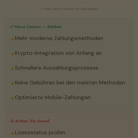
← Nach rechts scrollen für alle Spalten
✅ Neue Casinos — Stärken
Mehr moderne Zahlungsmethoden
Krypto-Integration von Anfang an
Schnellere Auszahlungsprozesse
Keine Gebühren bei den meisten Methoden
Optimierte Mobile-Zahlungen
⚠️ Achten Sie darauf
Lizenzstatus prüfen