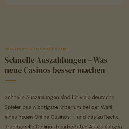
AUSZAHLUNGSGESCHWINDIGKEIT
Schnelle Auszahlungen – Was
neue Casinos besser machen
Schnelle Auszahlungen sind für viele deutsche
Spieler das wichtigste Kriterium bei der Wahl
eines neuen Online Casinos — und das zu Recht.
Traditionelle Casinos bearbeiteten Auszahlungen