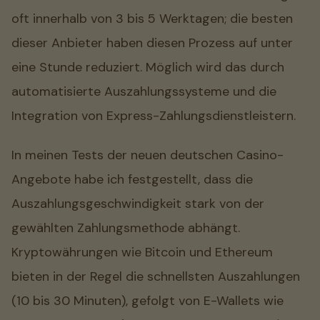
oft innerhalb von 3 bis 5 Werktagen; die besten
dieser Anbieter haben diesen Prozess auf unter
eine Stunde reduziert. Möglich wird das durch
automatisierte Auszahlungssysteme und die
Integration von Express-Zahlungsdienstleistern.
In meinen Tests der neuen deutschen Casino-
Angebote habe ich festgestellt, dass die
Auszahlungsgeschwindigkeit stark von der
gewählten Zahlungsmethode abhängt.
Kryptowährungen wie Bitcoin und Ethereum
bieten in der Regel die schnellsten Auszahlungen
(10 bis 30 Minuten), gefolgt von E-Wallets wie