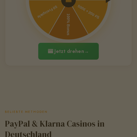
🎰 Jetzt drehen
BELIEBTE METHODEN
PayPal & Klarna Casinos in
Deutschland