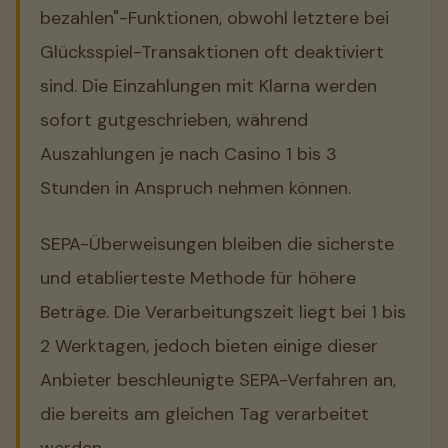
bezahlen"-Funktionen, obwohl letztere bei
Glücksspiel-Transaktionen oft deaktiviert
sind. Die Einzahlungen mit Klarna werden
sofort gutgeschrieben, während
Auszahlungen je nach Casino 1 bis 3
Stunden in Anspruch nehmen können.
SEPA-Überweisungen bleiben die sicherste
und etablierteste Methode für höhere
Beträge. Die Verarbeitungszeit liegt bei 1 bis
2 Werktagen, jedoch bieten einige dieser
Anbieter beschleunigte SEPA-Verfahren an,
die bereits am gleichen Tag verarbeitet
werden.