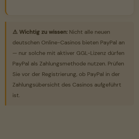
⚠️ Wichtig zu wissen:
Nicht alle neuen
deutschen Online-Casinos bieten PayPal an
— nur solche mit aktiver GGL-Lizenz dürfen
PayPal als Zahlungsmethode nutzen. Prüfen
Sie vor der Registrierung, ob PayPal in der
Zahlungsübersicht des Casinos aufgeführt
ist.