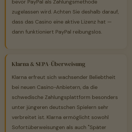
bevor PayPal als Zahlungsmethode
zugelassen wird. Achten Sie deshalb darauf,
dass das Casino eine aktive Lizenz hat —
dann funktioniert PayPal reibungslos.
Klarna & SEPA-Überweisung
Klarna erfreut sich wachsender Beliebtheit
bei neuen Casino-Anbietern, da die
schwedische Zahlungsplattform besonders
unter jüngeren deutschen Spielern sehr
verbreitet ist. Klarna ermöglicht sowohl
Sofortüberweisungen als auch "Später