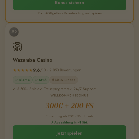
Bonus sichern
18+ · AGB gelten · Verantwortungsvoll spielen
#2
🦁
Wazamba Casino
9.6
★★★★★
/10 · 2.850 Bewertungen
✅ Klarna
✅ SEPA
🔒 MGA-Lizenz
✓ 3.500+ Spiele
✓ Treueprogramm
✓ 24/7 Support
WILLKOMMENSBONUS
300€ + 200 FS
Einzahlung ab 20€ · 30x Umsatz
⚡ Auszahlung in ~1 Std.
Jetzt spielen