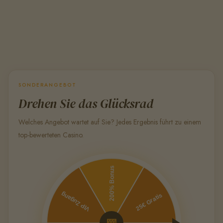
SONDERANGEBOT
Drehen Sie das Glücksrad
Welches Angebot wartet auf Sie? Jedes Ergebnis führt zu einem
top-bewerteten Casino.