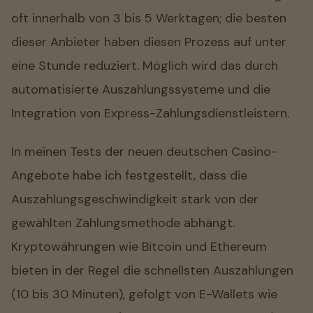
oft innerhalb von 3 bis 5 Werktagen; die besten
dieser Anbieter haben diesen Prozess auf unter
eine Stunde reduziert. Möglich wird das durch
automatisierte Auszahlungssysteme und die
Integration von Express-Zahlungsdienstleistern.
In meinen Tests der neuen deutschen Casino-
Angebote habe ich festgestellt, dass die
Auszahlungsgeschwindigkeit stark von der
gewählten Zahlungsmethode abhängt.
Kryptowährungen wie Bitcoin und Ethereum
bieten in der Regel die schnellsten Auszahlungen
(10 bis 30 Minuten), gefolgt von E-Wallets wie