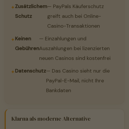
Zusätzlichem
— PayPals Käuferschutz
Schutz
greift auch bei Online-
Casino-Transaktionen
Keinen
— Einzahlungen und
Gebühren
Auszahlungen bei lizenzierten
neuen Casinos sind kostenfrei
Datenschutz
— Das Casino sieht nur die
PayPal-E-Mail, nicht Ihre
Bankdaten
Klarna als moderne Alternative