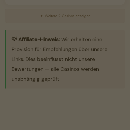
▼ Weitere 2 Casinos anzeigen
💡 Affiliate-Hinweis:
Wir erhalten eine
Provision für Empfehlungen über unsere
Links. Dies beeinflusst nicht unsere
Bewertungen — alle Casinos werden
unabhängig geprüft.