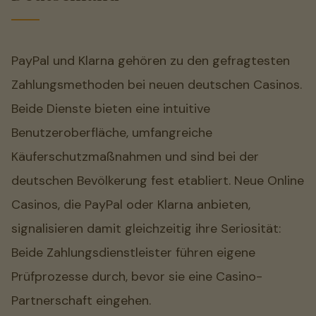
PayPal und Klarna gehören zu den gefragtesten
Zahlungsmethoden bei neuen deutschen Casinos.
Beide Dienste bieten eine intuitive
Benutzeroberfläche, umfangreiche
Käuferschutzmaßnahmen und sind bei der
deutschen Bevölkerung fest etabliert. Neue Online
Casinos, die PayPal oder Klarna anbieten,
signalisieren damit gleichzeitig ihre Seriosität:
Beide Zahlungsdienstleister führen eigene
Prüfprozesse durch, bevor sie eine Casino-
Partnerschaft eingehen.