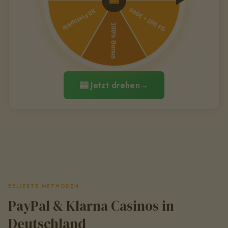
🎰 Jetzt drehen
BELIEBTE METHODEN
PayPal & Klarna Casinos in
Deutschland