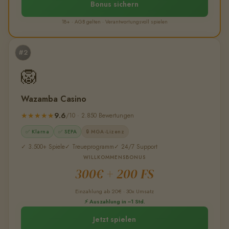
Bonus sichern
18+ · AGB gelten · Verantwortungsvoll spielen
#2
🦁
Wazamba Casino
9.6
★★★★★
/10 · 2.850 Bewertungen
✅ Klarna
✅ SEPA
🔒 MGA-Lizenz
✓ 3.500+ Spiele
✓ Treueprogramm
✓ 24/7 Support
WILLKOMMENSBONUS
300€ + 200 FS
Einzahlung ab 20€ · 30x Umsatz
⚡ Auszahlung in ~1 Std.
Jetzt spielen