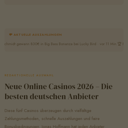
💸 AKTUELLE AUSZAHLUNGEN
dt gewann 830€ in Big Bass Bonanza bei Lucky Bird · vor 11 Min.
🏆 Peter Hof
REDAKTIONELLE AUSWAHL
Neue Online Casinos 2026 – Die
besten deutschen Anbieter
Diese fünf Casinos überzeugen durch vielfältige
Zahlungsmethoden, schnelle Auszahlungen und faire
Bonusbedingungen. Jonas Hoffmann hat jeden Anbieter