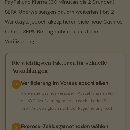
PayPal und Klarna (30 Minuten bis 2 Stunden).
SEPA-Überweisungen dauern weiterhin 1 bis 2
Werktage, jedoch akzeptieren viele neue Casinos
höhere SEPA-Beträge ohne zusätzliche
Verifizierung.
Die wichtigsten Faktoren für schnelle
Auszahlungen
Verifizierung im Voraus abschließen
Viele neue Casinos verzögern Auszahlungen, weil
die KYC-Verifizierung noch aussteht. Laden Sie
Ihren Ausweis gleich nach der Registrierung hoch.
Express-Zahlungsmethoden wählen