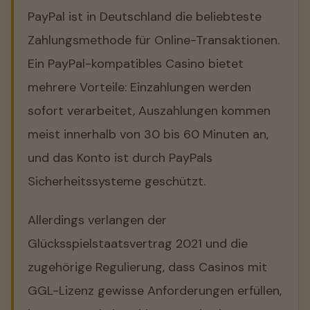
PayPal ist in Deutschland die beliebteste
Zahlungsmethode für Online-Transaktionen.
Ein PayPal-kompatibles Casino bietet
mehrere Vorteile: Einzahlungen werden
sofort verarbeitet, Auszahlungen kommen
meist innerhalb von 30 bis 60 Minuten an,
und das Konto ist durch PayPals
Sicherheitssysteme geschützt.
Allerdings verlangen der
Glücksspielstaatsvertrag 2021 und die
zugehörige Regulierung, dass Casinos mit
GGL-Lizenz gewisse Anforderungen erfüllen,