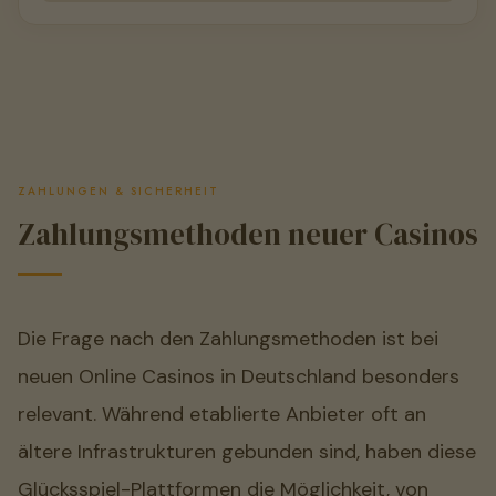
ZAHLUNGEN & SICHERHEIT
Zahlungsmethoden neuer Casinos
Die Frage nach den Zahlungsmethoden ist bei
neuen Online Casinos in Deutschland besonders
relevant. Während etablierte Anbieter oft an
ältere Infrastrukturen gebunden sind, haben diese
Glücksspiel-Plattformen die Möglichkeit, von