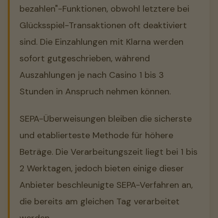
bezahlen"-Funktionen, obwohl letztere bei
Glücksspiel-Transaktionen oft deaktiviert
sind. Die Einzahlungen mit Klarna werden
sofort gutgeschrieben, während
Auszahlungen je nach Casino 1 bis 3
Stunden in Anspruch nehmen können.
SEPA-Überweisungen bleiben die sicherste
und etablierteste Methode für höhere
Beträge. Die Verarbeitungszeit liegt bei 1 bis
2 Werktagen, jedoch bieten einige dieser
Anbieter beschleunigte SEPA-Verfahren an,
die bereits am gleichen Tag verarbeitet
werden.