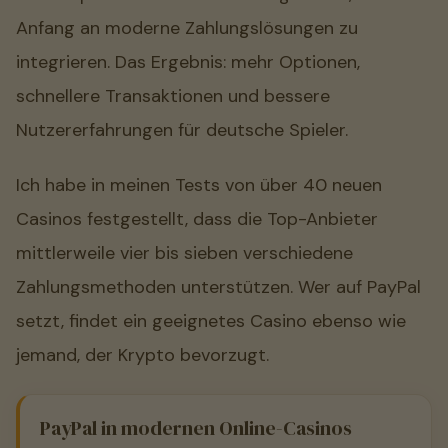
Anfang an moderne Zahlungslösungen zu
integrieren. Das Ergebnis: mehr Optionen,
schnellere Transaktionen und bessere
Nutzererfahrungen für deutsche Spieler.
Ich habe in meinen Tests von über 40 neuen
Casinos festgestellt, dass die Top-Anbieter
mittlerweile vier bis sieben verschiedene
Zahlungsmethoden unterstützen. Wer auf PayPal
setzt, findet ein geeignetes Casino ebenso wie
jemand, der Krypto bevorzugt.
PayPal in modernen Online-Casinos