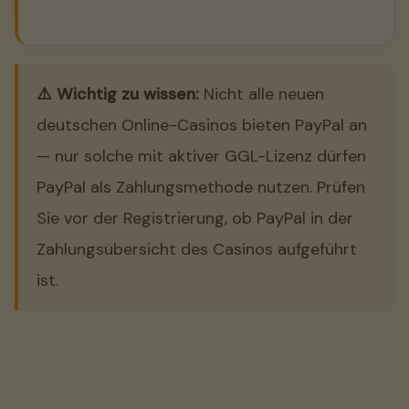
⚠️ Wichtig zu wissen:
Nicht alle neuen
deutschen Online-Casinos bieten PayPal an
— nur solche mit aktiver GGL-Lizenz dürfen
PayPal als Zahlungsmethode nutzen. Prüfen
Sie vor der Registrierung, ob PayPal in der
Zahlungsübersicht des Casinos aufgeführt
ist.