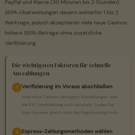
PayPal und Klarna (30 Minuten bis 2 Stunden).
SEPA-Überweisungen dauern weiterhin 1 bis 2
Werktage, jedoch akzeptieren viele neue Casinos
höhere SEPA-Beträge ohne zusätzliche
Verifizierung.
Die wichtigsten Faktoren für schnelle
Auszahlungen
Verifizierung im Voraus abschließen
Viele neue Casinos verzögern Auszahlungen, weil
die KYC-Verifizierung noch aussteht. Laden Sie
Ihren Ausweis gleich nach der Registrierung hoch.
Express-Zahlungsmethoden wählen