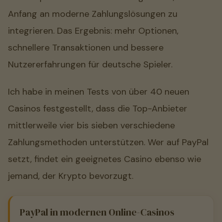
Anfang an moderne Zahlungslösungen zu
integrieren. Das Ergebnis: mehr Optionen,
schnellere Transaktionen und bessere
Nutzererfahrungen für deutsche Spieler.
Ich habe in meinen Tests von über 40 neuen
Casinos festgestellt, dass die Top-Anbieter
mittlerweile vier bis sieben verschiedene
Zahlungsmethoden unterstützen. Wer auf PayPal
setzt, findet ein geeignetes Casino ebenso wie
jemand, der Krypto bevorzugt.
PayPal in modernen Online-Casinos