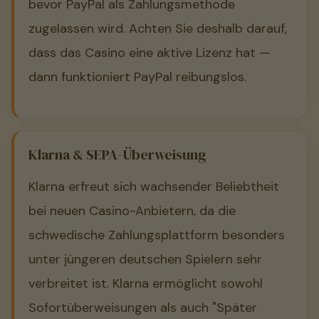
bevor PayPal als Zahlungsmethode
zugelassen wird. Achten Sie deshalb darauf,
dass das Casino eine aktive Lizenz hat —
dann funktioniert PayPal reibungslos.
Klarna & SEPA-Überweisung
Klarna erfreut sich wachsender Beliebtheit
bei neuen Casino-Anbietern, da die
schwedische Zahlungsplattform besonders
unter jüngeren deutschen Spielern sehr
verbreitet ist. Klarna ermöglicht sowohl
Sofortüberweisungen als auch "Später