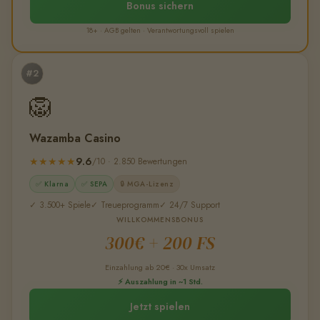
Bonus sichern
18+ · AGB gelten · Verantwortungsvoll spielen
#2
🦁
Wazamba Casino
9.6
★★★★★
/10 · 2.850 Bewertungen
✅ Klarna
✅ SEPA
🔒 MGA-Lizenz
✓ 3.500+ Spiele
✓ Treueprogramm
✓ 24/7 Support
WILLKOMMENSBONUS
300€ + 200 FS
Einzahlung ab 20€ · 30x Umsatz
⚡ Auszahlung in ~1 Std.
Jetzt spielen