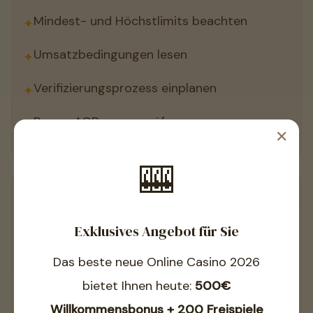
Mindest- und Höchstlimits beachten
Umsatzbedingungen lesen
Verifizierungsprozess einplanen
Bonus-AGB genau prüfen
✕
🎰
🔍 Jonas' Empfehlung:
Wenn Ihnen schnelle
Auszahlungen wichtig sind, wählen Sie ein Casino mit
Exklusives Angebot für Sie
PayPal oder Krypto als primäre
Auszahlungsmethode. Bei Auszahlungen über 500€
Das beste neue Online Casino 2026
empfehle ich zusätzlich SEPA als Backup-Option.
bietet Ihnen heute:
500€
Willkommensbonus + 200 Freispiele