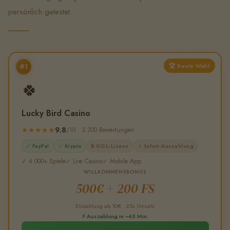
persönlich getestet.
#1
🍀
Lucky Bird Casino
9.8
★★★★★
/10 · 3.200 Bewertungen
✅ PayPal
✅ Krypto
🔒 GGL-Lizenz
⚡ Sofort-Auszahlung
✓ 4.000+ Spiele
✓ Live Casino
✓ Mobile App
WILLKOMMENSBONUS
500€ + 200 FS
Einzahlung ab 10€ · 25x Umsatz
⚡ Auszahlung in ~45 Min.