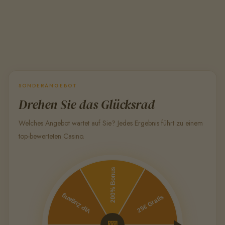
SONDERANGEBOT
Drehen Sie das Glücksrad
Welches Angebot wartet auf Sie? Jedes Ergebnis führt zu einem
top-bewerteten Casino.