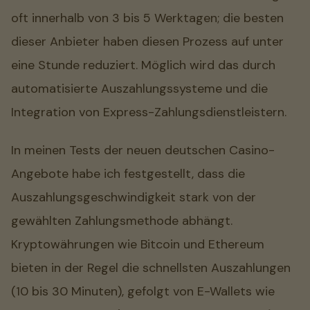
oft innerhalb von 3 bis 5 Werktagen; die besten
dieser Anbieter haben diesen Prozess auf unter
eine Stunde reduziert. Möglich wird das durch
automatisierte Auszahlungssysteme und die
Integration von Express-Zahlungsdienstleistern.
In meinen Tests der neuen deutschen Casino-
Angebote habe ich festgestellt, dass die
Auszahlungsgeschwindigkeit stark von der
gewählten Zahlungsmethode abhängt.
Kryptowährungen wie Bitcoin und Ethereum
bieten in der Regel die schnellsten Auszahlungen
(10 bis 30 Minuten), gefolgt von E-Wallets wie