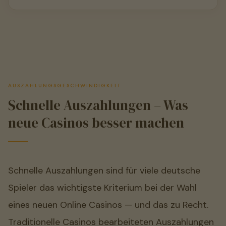
AUSZAHLUNGSGESCHWINDIGKEIT
Schnelle Auszahlungen – Was
neue Casinos besser machen
Schnelle Auszahlungen sind für viele deutsche
Spieler das wichtigste Kriterium bei der Wahl
eines neuen Online Casinos — und das zu Recht.
Traditionelle Casinos bearbeiteten Auszahlungen