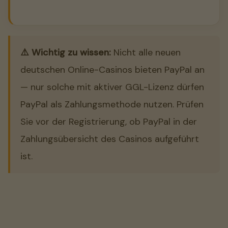
⚠️ Wichtig zu wissen:
Nicht alle neuen
deutschen Online-Casinos bieten PayPal an
— nur solche mit aktiver GGL-Lizenz dürfen
PayPal als Zahlungsmethode nutzen. Prüfen
Sie vor der Registrierung, ob PayPal in der
Zahlungsübersicht des Casinos aufgeführt
ist.