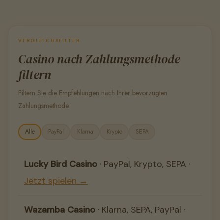
VERGLEICHSFILTER
Casino nach Zahlungsmethode
filtern
Filtern Sie die Empfehlungen nach Ihrer bevorzugten
Zahlungsmethode.
Alle
PayPal
Klarna
Krypto
SEPA
Lucky Bird Casino
· PayPal, Krypto, SEPA ·
Jetzt spielen →
Wazamba Casino
· Klarna, SEPA, PayPal ·