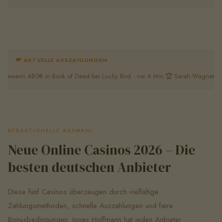
💸 AKTUELLE AUSZAHLUNGEN
ann 480€ in Book of Dead bei Lucky Bird · vor 4 Min.
🏆 Sarah Wagner gewann 68
REDAKTIONELLE AUSWAHL
Neue Online Casinos 2026 – Die
besten deutschen Anbieter
Diese fünf Casinos überzeugen durch vielfältige
Zahlungsmethoden, schnelle Auszahlungen und faire
Bonusbedingungen. Jonas Hoffmann hat jeden Anbieter