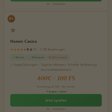
18+ · AGB gelten
#3
⭐
Nomini Casino
9.4
★★★★★
/10 · 2.100 Bewertungen
✅ Bitcoin
✅ Ethereum
🔒 GGL-Lizenz
✓ Krypto-Zahlungen
✓ Tägliche Aktionen
✓ Schnelle Verifizierung
WILLKOMMENSBONUS
400€ + 100 FS
Einzahlung ab 10€ · 35x Umsatz
⚡ Krypto: sofort
Jetzt spielen
18+ · AGB gelten