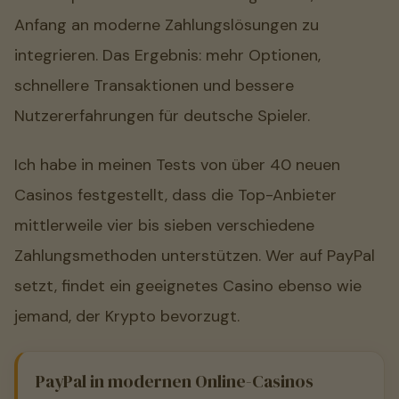
Anfang an moderne Zahlungslösungen zu
integrieren. Das Ergebnis: mehr Optionen,
schnellere Transaktionen und bessere
Nutzererfahrungen für deutsche Spieler.
Ich habe in meinen Tests von über 40 neuen
Casinos festgestellt, dass die Top-Anbieter
mittlerweile vier bis sieben verschiedene
Zahlungsmethoden unterstützen. Wer auf PayPal
setzt, findet ein geeignetes Casino ebenso wie
jemand, der Krypto bevorzugt.
PayPal in modernen Online-Casinos