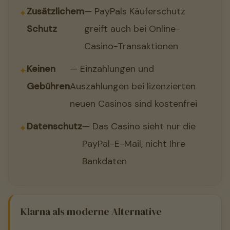
Zusätzlichem
— PayPals Käuferschutz
Schutz
greift auch bei Online-
Casino-Transaktionen
Keinen
— Einzahlungen und
Gebühren
Auszahlungen bei lizenzierten
neuen Casinos sind kostenfrei
Datenschutz
— Das Casino sieht nur die
PayPal-E-Mail, nicht Ihre
Bankdaten
Klarna als moderne Alternative