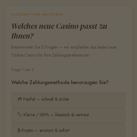
INTERAKTIVER RATGEBER
Welches neue Casino passt zu
Ihnen?
Beantworten Sie 3 Fragen — wir empfehlen das beste neue
Online Casino für Ihre Zahlungspräferenzen.
Frage 1 von 3
Welche Zahlungsmethode bevorzugen Sie?
💳 PayPal — schnell & sicher
🏷️ Klarna / SEPA — klassisch & vertraut
₿ Krypto — anonym & sofort