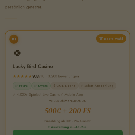
persönlich getestet.
#1
🍀
Lucky Bird Casino
9.8
★★★★★
/10 · 3.200 Bewertungen
✅ PayPal
✅ Krypto
🔒 GGL-Lizenz
⚡ Sofort-Auszahlung
✓ 4.000+ Spiele
✓ Live Casino
✓ Mobile App
WILLKOMMENSBONUS
500€ + 200 FS
Einzahlung ab 10€ · 25x Umsatz
⚡ Auszahlung in ~45 Min.