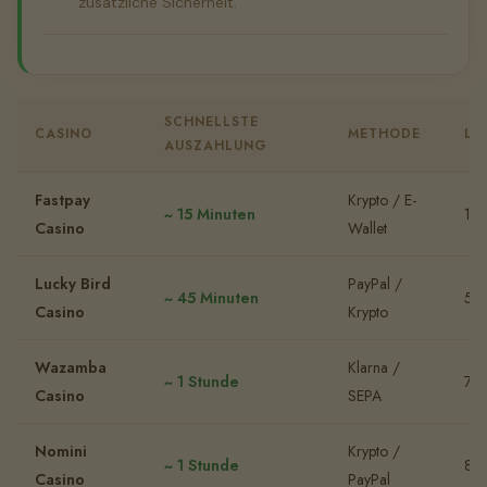
zusätzliche Sicherheit.
SCHNELLSTE
CASINO
METHODE
LI
AUSZAHLUNG
Fastpay
Krypto / E-
~ 15 Minuten
10
Casino
Wallet
Lucky Bird
PayPal /
~ 45 Minuten
5.
Casino
Krypto
Wazamba
Klarna /
~ 1 Stunde
7.
Casino
SEPA
Nomini
Krypto /
~ 1 Stunde
8.
Casino
PayPal