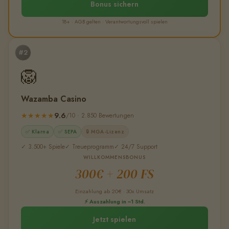
Bonus sichern
18+ · AGB gelten · Verantwortungsvoll spielen
#2
🦁
Wazamba Casino
9.6
★★★★★
/10 · 2.850 Bewertungen
✅ Klarna
✅ SEPA
🔒 MGA-Lizenz
✓ 3.500+ Spiele
✓ Treueprogramm
✓ 24/7 Support
WILLKOMMENSBONUS
300€ + 200 FS
Einzahlung ab 20€ · 30x Umsatz
⚡ Auszahlung in ~1 Std.
Jetzt spielen