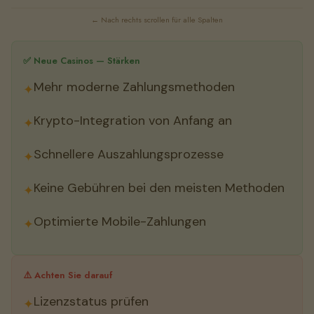
← Nach rechts scrollen für alle Spalten
✅ Neue Casinos — Stärken
Mehr moderne Zahlungsmethoden
Krypto-Integration von Anfang an
Schnellere Auszahlungsprozesse
Keine Gebühren bei den meisten Methoden
Optimierte Mobile-Zahlungen
⚠️ Achten Sie darauf
Lizenzstatus prüfen