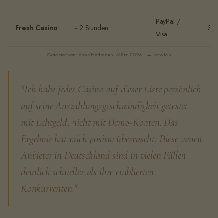
PayPal /
Fresh Casino
~ 2 Stunden
3.
Visa
Getestet von Jonas Hoffmann, März 2026 · ← scrollen
"Ich habe jedes Casino auf dieser Liste persönlich
auf seine Auszahlungsgeschwindigkeit getestet —
mit Echtgeld, nicht mit Demo-Konten. Das
Ergebnis hat mich positiv überrascht: Diese neuen
Anbieter in Deutschland sind in vielen Fällen
deutlich schneller als ihre etablierten
Konkurrenten."