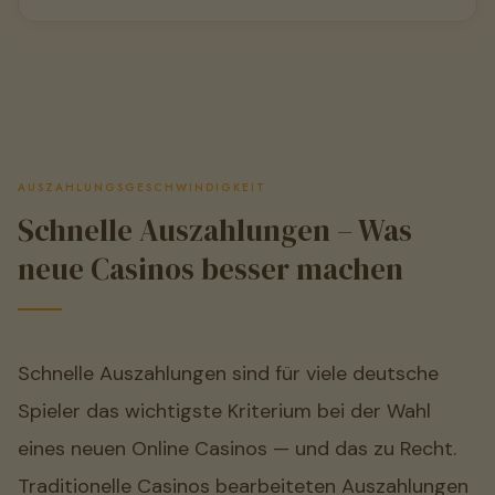
AUSZAHLUNGSGESCHWINDIGKEIT
Schnelle Auszahlungen – Was
neue Casinos besser machen
Schnelle Auszahlungen sind für viele deutsche
Spieler das wichtigste Kriterium bei der Wahl
eines neuen Online Casinos — und das zu Recht.
Traditionelle Casinos bearbeiteten Auszahlungen