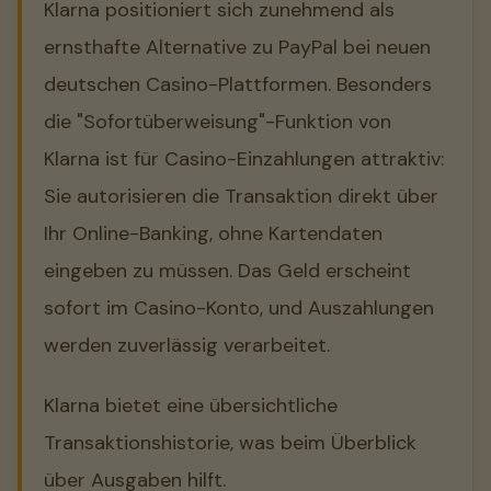
Klarna positioniert sich zunehmend als
ernsthafte Alternative zu PayPal bei neuen
deutschen Casino-Plattformen. Besonders
die "Sofortüberweisung"-Funktion von
Klarna ist für Casino-Einzahlungen attraktiv:
Sie autorisieren die Transaktion direkt über
Ihr Online-Banking, ohne Kartendaten
eingeben zu müssen. Das Geld erscheint
sofort im Casino-Konto, und Auszahlungen
werden zuverlässig verarbeitet.
Klarna bietet eine übersichtliche
Transaktionshistorie, was beim Überblick
über Ausgaben hilft.