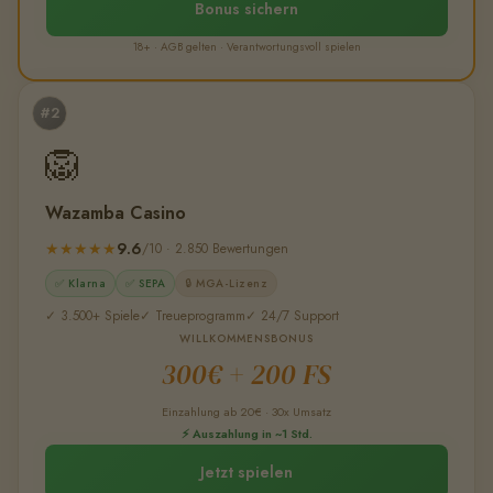
Bonus sichern
18+ · AGB gelten · Verantwortungsvoll spielen
#2
🦁
Wazamba Casino
9.6
★★★★★
/10 · 2.850 Bewertungen
✅ Klarna
✅ SEPA
🔒 MGA-Lizenz
✓ 3.500+ Spiele
✓ Treueprogramm
✓ 24/7 Support
WILLKOMMENSBONUS
300€ + 200 FS
Einzahlung ab 20€ · 30x Umsatz
⚡ Auszahlung in ~1 Std.
Jetzt spielen