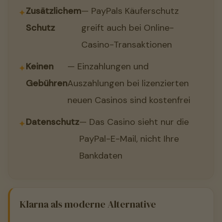
Zusätzlichem
— PayPals Käuferschutz
Schutz
greift auch bei Online-
Casino-Transaktionen
Keinen
— Einzahlungen und
Gebühren
Auszahlungen bei lizenzierten
neuen Casinos sind kostenfrei
Datenschutz
— Das Casino sieht nur die
PayPal-E-Mail, nicht Ihre
Bankdaten
Klarna als moderne Alternative