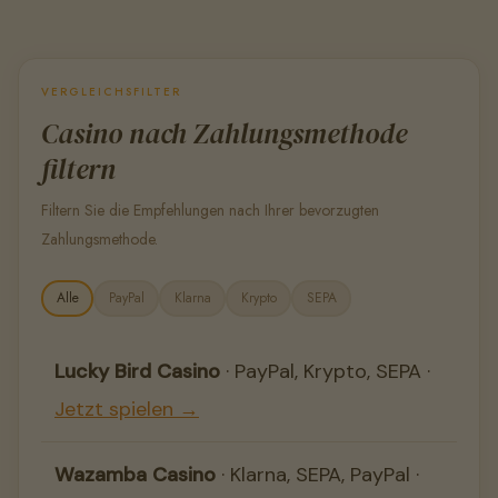
VERGLEICHSFILTER
Casino nach Zahlungsmethode
filtern
Filtern Sie die Empfehlungen nach Ihrer bevorzugten
Zahlungsmethode.
Alle
PayPal
Klarna
Krypto
SEPA
Lucky Bird Casino
· PayPal, Krypto, SEPA ·
Jetzt spielen →
Wazamba Casino
· Klarna, SEPA, PayPal ·