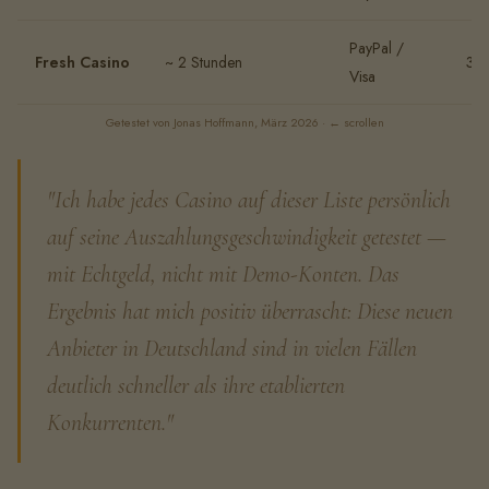
PayPal /
Fresh Casino
~ 2 Stunden
3.
Visa
Getestet von Jonas Hoffmann, März 2026 · ← scrollen
"Ich habe jedes Casino auf dieser Liste persönlich
auf seine Auszahlungsgeschwindigkeit getestet —
mit Echtgeld, nicht mit Demo-Konten. Das
Ergebnis hat mich positiv überrascht: Diese neuen
Anbieter in Deutschland sind in vielen Fällen
deutlich schneller als ihre etablierten
Konkurrenten."