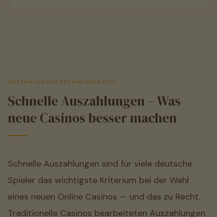
AUSZAHLUNGSGESCHWINDIGKEIT
Schnelle Auszahlungen – Was
neue Casinos besser machen
Schnelle Auszahlungen sind für viele deutsche
Spieler das wichtigste Kriterium bei der Wahl
eines neuen Online Casinos — und das zu Recht.
Traditionelle Casinos bearbeiteten Auszahlungen