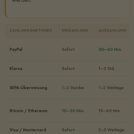
ZAHLUNGSMETHODE
EINZAHLUNG
AUSZAHLUNG
PayPal
Sofort
30–60 Min.
Klarna
Sofort
1–3 Std.
SEPA-Überweisung
1–2 Stunden
1–2 Werktage
Bitcoin / Ethereum
10–30 Min.
15–60 Min.
Visa / Mastercard
Sofort
2–5 Werktage