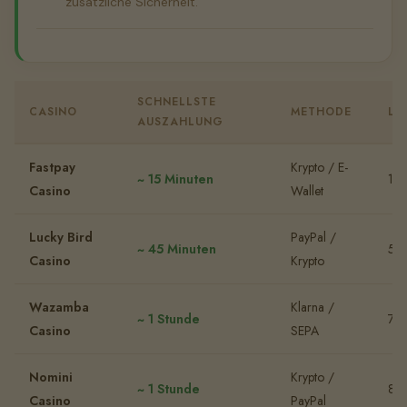
zusätzliche Sicherheit.
SCHNELLSTE
CASINO
METHODE
LI
AUSZAHLUNG
Fastpay
Krypto / E-
~ 15 Minuten
10
Casino
Wallet
Lucky Bird
PayPal /
~ 45 Minuten
5.
Casino
Krypto
Wazamba
Klarna /
~ 1 Stunde
7.
Casino
SEPA
Nomini
Krypto /
~ 1 Stunde
8.
Casino
PayPal