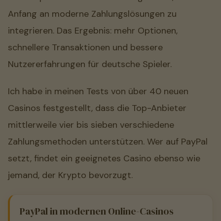
Anfang an moderne Zahlungslösungen zu
integrieren. Das Ergebnis: mehr Optionen,
schnellere Transaktionen und bessere
Nutzererfahrungen für deutsche Spieler.
Ich habe in meinen Tests von über 40 neuen
Casinos festgestellt, dass die Top-Anbieter
mittlerweile vier bis sieben verschiedene
Zahlungsmethoden unterstützen. Wer auf PayPal
setzt, findet ein geeignetes Casino ebenso wie
jemand, der Krypto bevorzugt.
PayPal in modernen Online-Casinos