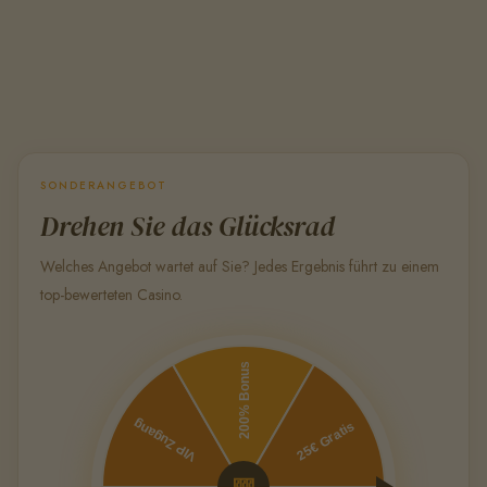
SONDERANGEBOT
Drehen Sie das Glücksrad
Welches Angebot wartet auf Sie? Jedes Ergebnis führt zu einem
top-bewerteten Casino.