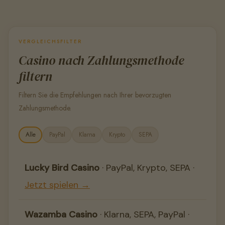
VERGLEICHSFILTER
Casino nach Zahlungsmethode
filtern
Filtern Sie die Empfehlungen nach Ihrer bevorzugten
Zahlungsmethode.
Alle
PayPal
Klarna
Krypto
SEPA
Lucky Bird Casino
· PayPal, Krypto, SEPA ·
Jetzt spielen →
Wazamba Casino
· Klarna, SEPA, PayPal ·