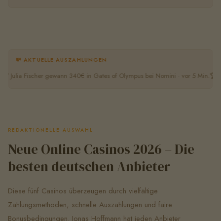
💸 AKTUELLE AUSZAHLUNGEN
uer gewann 90€ in Gates of Olympus bei Nomini · vor 13 Min.
🏆 Julia Fische
REDAKTIONELLE AUSWAHL
Neue Online Casinos 2026 – Die
besten deutschen Anbieter
Diese fünf Casinos überzeugen durch vielfältige
Zahlungsmethoden, schnelle Auszahlungen und faire
Bonusbedingungen. Jonas Hoffmann hat jeden Anbieter