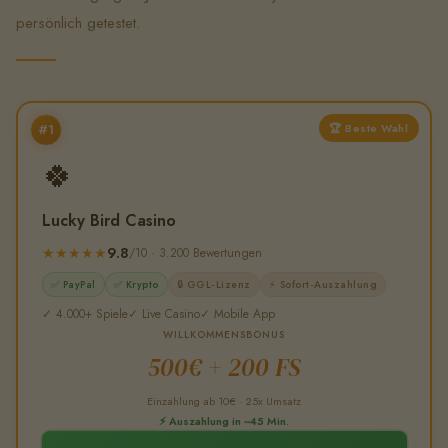
persönlich getestet.
#1
🍀
Lucky Bird Casino
9.8
★★★★★
/10 · 3.200 Bewertungen
✅ PayPal
✅ Krypto
🔒 GGL-Lizenz
⚡ Sofort-Auszahlung
✓ 4.000+ Spiele
✓ Live Casino
✓ Mobile App
WILLKOMMENSBONUS
500€ + 200 FS
Einzahlung ab 10€ · 25x Umsatz
⚡ Auszahlung in ~45 Min.