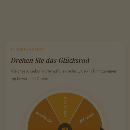
SONDERANGEBOT
Drehen Sie das Glücksrad
Welches Angebot wartet auf Sie? Jedes Ergebnis führt zu einem
top-bewerteten Casino.