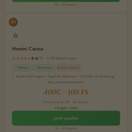
18+ · AGB gelten
#3
⭐
Nomini Casino
9.4
★★★★★
/10 · 2.100 Bewertungen
✅ Bitcoin
✅ Ethereum
🔒 GGL-Lizenz
✓ Krypto-Zahlungen
✓ Tägliche Aktionen
✓ Schnelle Verifizierung
WILLKOMMENSBONUS
400€ + 100 FS
Einzahlung ab 10€ · 35x Umsatz
⚡ Krypto: sofort
Jetzt spielen
18+ · AGB gelten