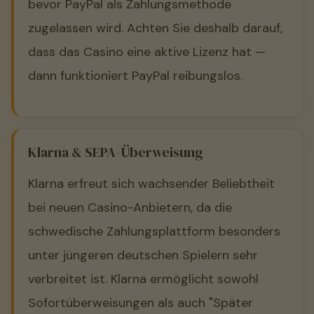
bevor PayPal als Zahlungsmethode
zugelassen wird. Achten Sie deshalb darauf,
dass das Casino eine aktive Lizenz hat —
dann funktioniert PayPal reibungslos.
Klarna & SEPA-Überweisung
Klarna erfreut sich wachsender Beliebtheit
bei neuen Casino-Anbietern, da die
schwedische Zahlungsplattform besonders
unter jüngeren deutschen Spielern sehr
verbreitet ist. Klarna ermöglicht sowohl
Sofortüberweisungen als auch "Später