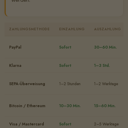
ZAHLUNGSMETHODE
EINZAHLUNG
AUSZAHLUNG
PayPal
Sofort
30–60 Min.
Klarna
Sofort
1–3 Std.
SEPA-Überweisung
1–2 Stunden
1–2 Werktage
Bitcoin / Ethereum
10–30 Min.
15–60 Min.
Visa / Mastercard
Sofort
2–5 Werktage