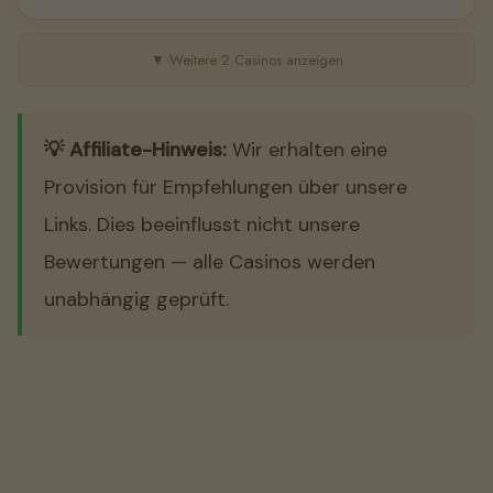
▼ Weitere 2 Casinos anzeigen
💡 Affiliate-Hinweis:
Wir erhalten eine
Provision für Empfehlungen über unsere
Links. Dies beeinflusst nicht unsere
Bewertungen — alle Casinos werden
unabhängig geprüft.