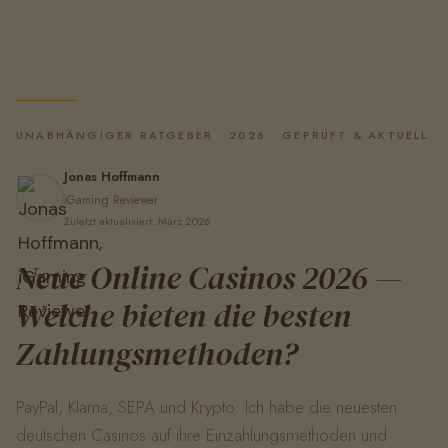
UNABHÄNGIGER RATGEBER · 2026 · GEPRÜFT & AKTUELL
Jonas Hoffmann
iGaming Reviewer
Zuletzt aktualisiert: März 2026
Neue Online Casinos 2026 —
Welche bieten die besten
Zahlungsmethoden?
PayPal, Klarna, SEPA und Krypto: Ich habe die neuesten
deutschen Casinos auf ihre Einzahlungsmethoden und