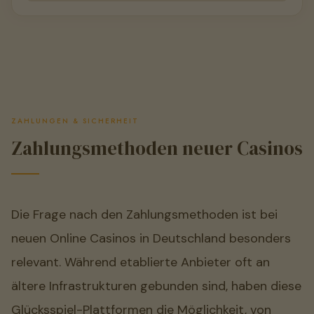
ZAHLUNGEN & SICHERHEIT
Zahlungsmethoden neuer Casinos
Die Frage nach den Zahlungsmethoden ist bei
neuen Online Casinos in Deutschland besonders
relevant. Während etablierte Anbieter oft an
ältere Infrastrukturen gebunden sind, haben diese
Glücksspiel-Plattformen die Möglichkeit, von