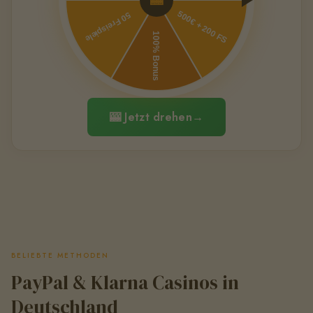
🎰 Jetzt drehen
BELIEBTE METHODEN
PayPal & Klarna Casinos in
Deutschland