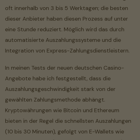
oft innerhalb von 3 bis 5 Werktagen; die besten
dieser Anbieter haben diesen Prozess auf unter
eine Stunde reduziert. Möglich wird das durch
automatisierte Auszahlungssysteme und die
Integration von Express-Zahlungsdienstleistern.
In meinen Tests der neuen deutschen Casino-
Angebote habe ich festgestellt, dass die
Auszahlungsgeschwindigkeit stark von der
gewählten Zahlungsmethode abhängt.
Kryptowährungen wie Bitcoin und Ethereum
bieten in der Regel die schnellsten Auszahlungen
(10 bis 30 Minuten), gefolgt von E-Wallets wie