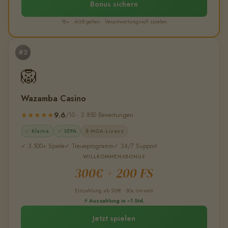
Bonus sichern
18+ · AGB gelten · Verantwortungsvoll spielen
#2
🦁
Wazamba Casino
9.6
★★★★★
/10 · 2.850 Bewertungen
✅ Klarna
✅ SEPA
🔒 MGA-Lizenz
✓ 3.500+ Spiele
✓ Treueprogramm
✓ 24/7 Support
WILLKOMMENSBONUS
300€ + 200 FS
Einzahlung ab 20€ · 30x Umsatz
⚡ Auszahlung in ~1 Std.
Jetzt spielen