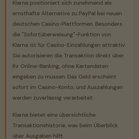
Klarna positioniert sich zunehmend als
ernsthafte Alternative zu PayPal bei neuen
deutschen Casino-Plattformen. Besonders
die "Sofortüberweisung"-Funktion von
Klarna ist für Casino-Einzahlungen attraktiv:
Sie autorisieren die Transaktion direkt über
Ihr Online-Banking, ohne Kartendaten
eingeben zu müssen. Das Geld erscheint
sofort im Casino-Konto, und Auszahlungen
werden zuverlässig verarbeitet.
Klarna bietet eine übersichtliche
Transaktionshistorie, was beim Überblick
über Ausgaben hilft.