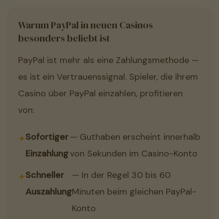
Warum PayPal in neuen Casinos
besonders beliebt ist
PayPal ist mehr als eine Zahlungsmethode —
es ist ein Vertrauenssignal. Spieler, die ihrem
Casino über PayPal einzahlen, profitieren
von:
Sofortiger
— Guthaben erscheint innerhalb
Einzahlung
von Sekunden im Casino-Konto
Schneller
— In der Regel 30 bis 60
Auszahlung
Minuten beim gleichen PayPal-
Konto