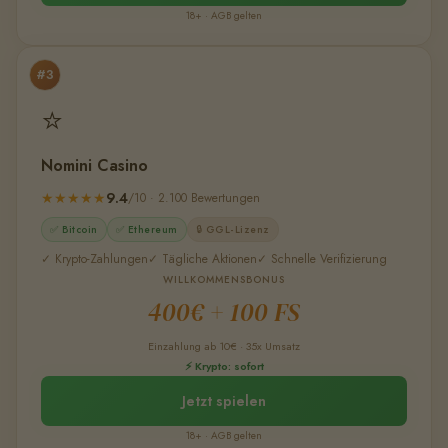
18+ · AGB gelten
#3
⭐
Nomini Casino
9.4
★★★★★
/10 · 2.100 Bewertungen
✅ Bitcoin
✅ Ethereum
🔒 GGL-Lizenz
✓ Krypto-Zahlungen
✓ Tägliche Aktionen
✓ Schnelle Verifizierung
WILLKOMMENSBONUS
400€ + 100 FS
Einzahlung ab 10€ · 35x Umsatz
⚡ Krypto: sofort
Jetzt spielen
18+ · AGB gelten