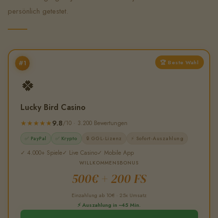
persönlich getestet.
#1
🍀
Lucky Bird Casino
9.8
★★★★★
/10 · 3.200 Bewertungen
✅ PayPal
✅ Krypto
🔒 GGL-Lizenz
⚡ Sofort-Auszahlung
✓ 4.000+ Spiele
✓ Live Casino
✓ Mobile App
WILLKOMMENSBONUS
500€ + 200 FS
Einzahlung ab 10€ · 25x Umsatz
⚡ Auszahlung in ~45 Min.