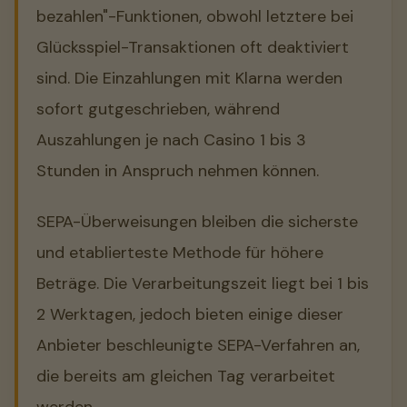
bezahlen"-Funktionen, obwohl letztere bei
Glücksspiel-Transaktionen oft deaktiviert
sind. Die Einzahlungen mit Klarna werden
sofort gutgeschrieben, während
Auszahlungen je nach Casino 1 bis 3
Stunden in Anspruch nehmen können.
SEPA-Überweisungen bleiben die sicherste
und etablierteste Methode für höhere
Beträge. Die Verarbeitungszeit liegt bei 1 bis
2 Werktagen, jedoch bieten einige dieser
Anbieter beschleunigte SEPA-Verfahren an,
die bereits am gleichen Tag verarbeitet
werden.