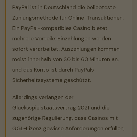
PayPal ist in Deutschland die beliebteste
Zahlungsmethode für Online-Transaktionen.
Ein PayPal-kompatibles Casino bietet
mehrere Vorteile: Einzahlungen werden
sofort verarbeitet, Auszahlungen kommen
meist innerhalb von 30 bis 60 Minuten an,
und das Konto ist durch PayPals
Sicherheitssysteme geschützt.
Allerdings verlangen der
Glücksspielstaatsvertrag 2021 und die
zugehörige Regulierung, dass Casinos mit
GGL-Lizenz gewisse Anforderungen erfüllen,