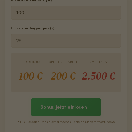
Bonus-Prozentsatz (%)
Umsatzbedingungen (x)
IHR BONUS
SPIELGUTHABEN
UMSETZEN
100 €
200 €
2.500 €
Bonus jetzt einlösen
18+ · Glücksspiel kann süchtig machen · Spielen Sie verantwortungsvoll