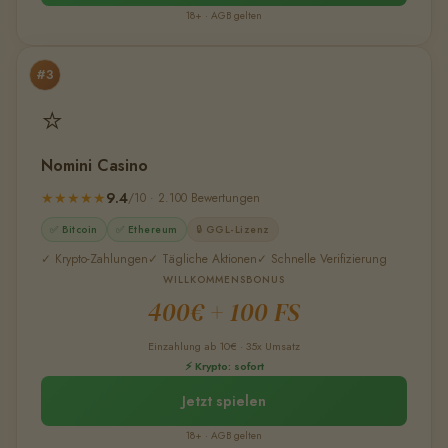
18+ · AGB gelten
#3
⭐
Nomini Casino
9.4
★★★★★
/10 · 2.100 Bewertungen
✅ Bitcoin
✅ Ethereum
🔒 GGL-Lizenz
✓ Krypto-Zahlungen
✓ Tägliche Aktionen
✓ Schnelle Verifizierung
WILLKOMMENSBONUS
400€ + 100 FS
Einzahlung ab 10€ · 35x Umsatz
⚡ Krypto: sofort
Jetzt spielen
18+ · AGB gelten