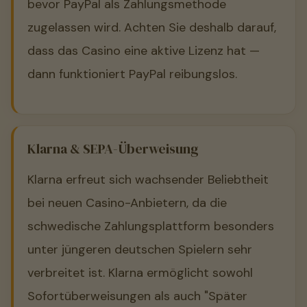
bevor PayPal als Zahlungsmethode
zugelassen wird. Achten Sie deshalb darauf,
dass das Casino eine aktive Lizenz hat —
dann funktioniert PayPal reibungslos.
Klarna & SEPA-Überweisung
Klarna erfreut sich wachsender Beliebtheit
bei neuen Casino-Anbietern, da die
schwedische Zahlungsplattform besonders
unter jüngeren deutschen Spielern sehr
verbreitet ist. Klarna ermöglicht sowohl
Sofortüberweisungen als auch "Später