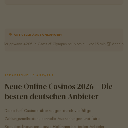
💸 AKTUELLE AUSZAHLUNGEN
ewann 420€ in Gates of Olympus bei Nomini · vor 15 Min.
🏆 Anna Müller gew
REDAKTIONELLE AUSWAHL
Neue Online Casinos 2026 – Die
besten deutschen Anbieter
Diese fünf Casinos überzeugen durch vielfältige
Zahlungsmethoden, schnelle Auszahlungen und faire
Bonusbedingungen. Jonas Hoffmann hat jeden Anbieter