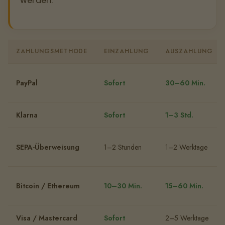
ZAHLUNGSMETHODE
EINZAHLUNG
AUSZAHLUNG
PayPal
Sofort
30–60 Min.
Klarna
Sofort
1–3 Std.
SEPA-Überweisung
1–2 Stunden
1–2 Werktage
Bitcoin / Ethereum
10–30 Min.
15–60 Min.
Visa / Mastercard
Sofort
2–5 Werktage