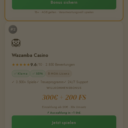
Bonus sichern
18+ · AGB gelten · Verantwortungsvoll spielen
#2
🦁
Wazamba Casino
9.6
★★★★★
/10 · 2.850 Bewertungen
✅ Klarna
✅ SEPA
🔒 MGA-Lizenz
✓ 3.500+ Spiele
✓ Treueprogramm
✓ 24/7 Support
WILLKOMMENSBONUS
300€ + 200 FS
Einzahlung ab 20€ · 30x Umsatz
⚡ Auszahlung in ~1 Std.
Jetzt spielen