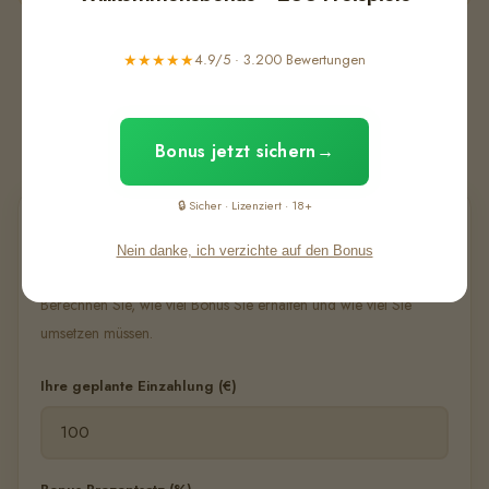
4.9/5 · 3.200 Bewertungen
★★★★★
Bonus jetzt sichern
🔒 Sicher · Lizenziert · 18+
PRAKTISCHES WERKZEUG
Nein danke, ich verzichte auf den Bonus
Bonus-Rechner für neue Casinos
Berechnen Sie, wie viel Bonus Sie erhalten und wie viel Sie
umsetzen müssen.
Ihre geplante Einzahlung (€)