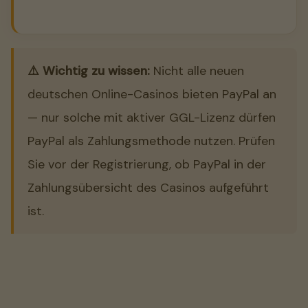
⚠️ Wichtig zu wissen:
Nicht alle neuen
deutschen Online-Casinos bieten PayPal an
— nur solche mit aktiver GGL-Lizenz dürfen
PayPal als Zahlungsmethode nutzen. Prüfen
Sie vor der Registrierung, ob PayPal in der
Zahlungsübersicht des Casinos aufgeführt
ist.