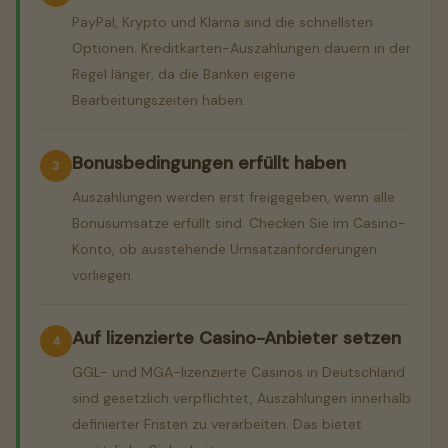
PayPal, Krypto und Klarna sind die schnellsten
Optionen. Kreditkarten-Auszahlungen dauern in der
Regel länger, da die Banken eigene
Bearbeitungszeiten haben.
Bonusbedingungen erfüllt haben
Auszahlungen werden erst freigegeben, wenn alle
Bonusumsätze erfüllt sind. Checken Sie im Casino-
Konto, ob ausstehende Umsatzanforderungen
vorliegen.
Auf lizenzierte Casino-Anbieter setzen
GGL- und MGA-lizenzierte Casinos in Deutschland
sind gesetzlich verpflichtet, Auszahlungen innerhalb
definierter Fristen zu verarbeiten. Das bietet