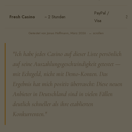
PayPal /
Fresh Casino
~ 2 Stunden
3.
Visa
Getestet von Jonas Hoffmann, März 2026 · ← scrollen
"Ich habe jedes Casino auf dieser Liste persönlich
auf seine Auszahlungsgeschwindigkeit getestet —
mit Echtgeld, nicht mit Demo-Konten. Das
Ergebnis hat mich positiv überrascht: Diese neuen
Anbieter in Deutschland sind in vielen Fällen
deutlich schneller als ihre etablierten
Konkurrenten."