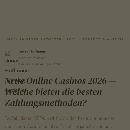
UNABHÄNGIGER RATGEBER · 2026 · GEPRÜFT & AKTUELL
Jonas Hoffmann
iGaming Reviewer
Zuletzt aktualisiert: März 2026
Neue Online Casinos 2026 —
Welche bieten die besten
Zahlungsmethoden?
PayPal, Klarna, SEPA und Krypto: Ich habe die neuesten
deutschen Casinos auf ihre Einzahlungsmethoden und