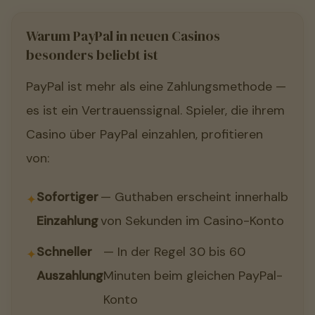
Warum PayPal in neuen Casinos
besonders beliebt ist
PayPal ist mehr als eine Zahlungsmethode —
es ist ein Vertrauenssignal. Spieler, die ihrem
Casino über PayPal einzahlen, profitieren
von:
Sofortiger
— Guthaben erscheint innerhalb
Einzahlung
von Sekunden im Casino-Konto
Schneller
— In der Regel 30 bis 60
Auszahlung
Minuten beim gleichen PayPal-
Konto