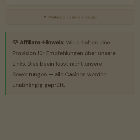
▼ Weitere 2 Casinos anzeigen
💡 Affiliate-Hinweis:
Wir erhalten eine
Provision für Empfehlungen über unsere
Links. Dies beeinflusst nicht unsere
Bewertungen — alle Casinos werden
unabhängig geprüft.