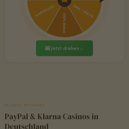
🎰 Jetzt drehen
BELIEBTE METHODEN
PayPal & Klarna Casinos in
Deutschland