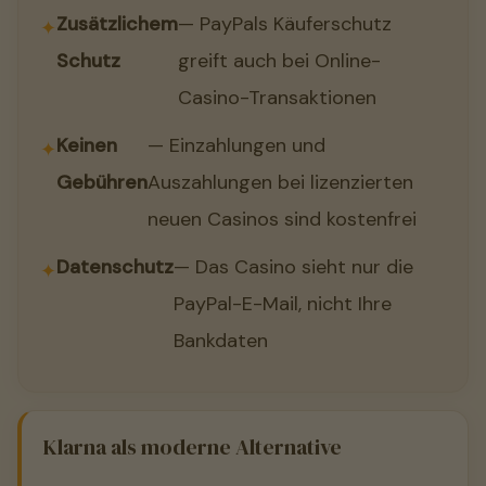
Zusätzlichem
— PayPals Käuferschutz
Schutz
greift auch bei Online-
Casino-Transaktionen
Keinen
— Einzahlungen und
Gebühren
Auszahlungen bei lizenzierten
neuen Casinos sind kostenfrei
Datenschutz
— Das Casino sieht nur die
PayPal-E-Mail, nicht Ihre
Bankdaten
Klarna als moderne Alternative