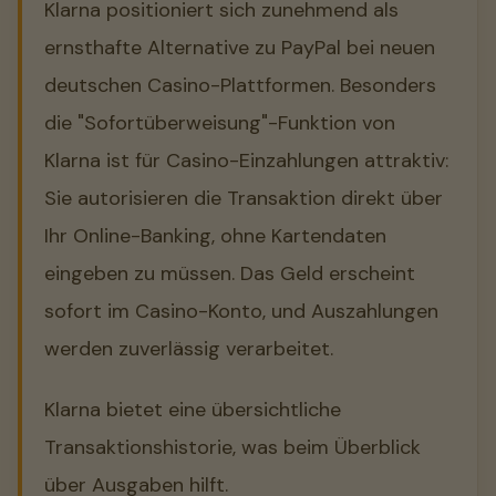
Klarna positioniert sich zunehmend als
ernsthafte Alternative zu PayPal bei neuen
deutschen Casino-Plattformen. Besonders
die "Sofortüberweisung"-Funktion von
Klarna ist für Casino-Einzahlungen attraktiv:
Sie autorisieren die Transaktion direkt über
Ihr Online-Banking, ohne Kartendaten
eingeben zu müssen. Das Geld erscheint
sofort im Casino-Konto, und Auszahlungen
werden zuverlässig verarbeitet.
Klarna bietet eine übersichtliche
Transaktionshistorie, was beim Überblick
über Ausgaben hilft.