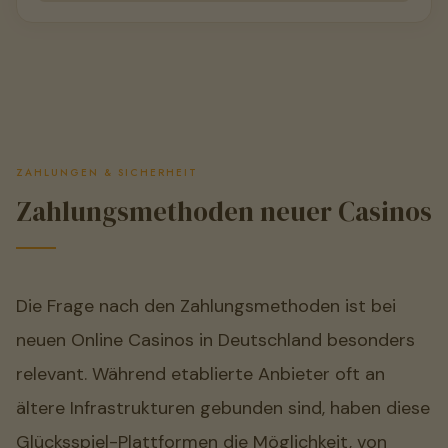
ZAHLUNGEN & SICHERHEIT
Zahlungsmethoden neuer Casinos
Die Frage nach den Zahlungsmethoden ist bei
neuen Online Casinos in Deutschland besonders
relevant. Während etablierte Anbieter oft an
ältere Infrastrukturen gebunden sind, haben diese
Glücksspiel-Plattformen die Möglichkeit, von