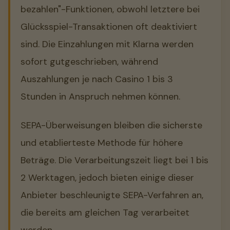
bezahlen"-Funktionen, obwohl letztere bei
Glücksspiel-Transaktionen oft deaktiviert
sind. Die Einzahlungen mit Klarna werden
sofort gutgeschrieben, während
Auszahlungen je nach Casino 1 bis 3
Stunden in Anspruch nehmen können.
SEPA-Überweisungen bleiben die sicherste
und etablierteste Methode für höhere
Beträge. Die Verarbeitungszeit liegt bei 1 bis
2 Werktagen, jedoch bieten einige dieser
Anbieter beschleunigte SEPA-Verfahren an,
die bereits am gleichen Tag verarbeitet
werden.