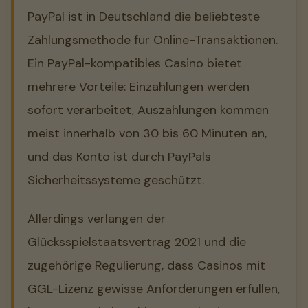
PayPal ist in Deutschland die beliebteste
Zahlungsmethode für Online-Transaktionen.
Ein PayPal-kompatibles Casino bietet
mehrere Vorteile: Einzahlungen werden
sofort verarbeitet, Auszahlungen kommen
meist innerhalb von 30 bis 60 Minuten an,
und das Konto ist durch PayPals
Sicherheitssysteme geschützt.
Allerdings verlangen der
Glücksspielstaatsvertrag 2021 und die
zugehörige Regulierung, dass Casinos mit
GGL-Lizenz gewisse Anforderungen erfüllen,