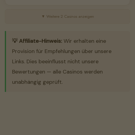
▼ Weitere 2 Casinos anzeigen
💡 Affiliate-Hinweis:
Wir erhalten eine
Provision für Empfehlungen über unsere
Links. Dies beeinflusst nicht unsere
Bewertungen — alle Casinos werden
unabhängig geprüft.