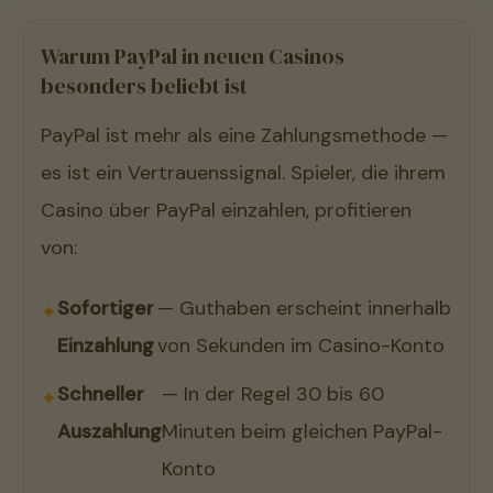
Warum PayPal in neuen Casinos
besonders beliebt ist
PayPal ist mehr als eine Zahlungsmethode —
es ist ein Vertrauenssignal. Spieler, die ihrem
Casino über PayPal einzahlen, profitieren
von:
Sofortiger
— Guthaben erscheint innerhalb
Einzahlung
von Sekunden im Casino-Konto
Schneller
— In der Regel 30 bis 60
Auszahlung
Minuten beim gleichen PayPal-
Konto