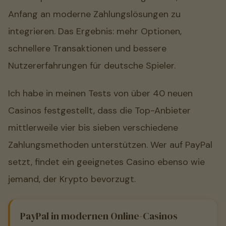
Anfang an moderne Zahlungslösungen zu
integrieren. Das Ergebnis: mehr Optionen,
schnellere Transaktionen und bessere
Nutzererfahrungen für deutsche Spieler.
Ich habe in meinen Tests von über 40 neuen
Casinos festgestellt, dass die Top-Anbieter
mittlerweile vier bis sieben verschiedene
Zahlungsmethoden unterstützen. Wer auf PayPal
setzt, findet ein geeignetes Casino ebenso wie
jemand, der Krypto bevorzugt.
PayPal in modernen Online-Casinos