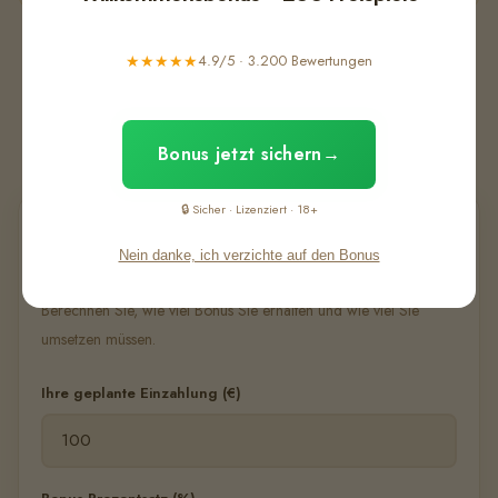
4.9/5 · 3.200 Bewertungen
★★★★★
Bonus jetzt sichern
🔒 Sicher · Lizenziert · 18+
PRAKTISCHES WERKZEUG
Nein danke, ich verzichte auf den Bonus
Bonus-Rechner für neue Casinos
Berechnen Sie, wie viel Bonus Sie erhalten und wie viel Sie
umsetzen müssen.
Ihre geplante Einzahlung (€)