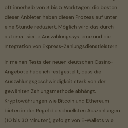
oft innerhalb von 3 bis 5 Werktagen; die besten
dieser Anbieter haben diesen Prozess auf unter
eine Stunde reduziert. Möglich wird das durch
automatisierte Auszahlungssysteme und die
Integration von Express-Zahlungsdienstleistern.
In meinen Tests der neuen deutschen Casino-
Angebote habe ich festgestellt, dass die
Auszahlungsgeschwindigkeit stark von der
gewählten Zahlungsmethode abhängt.
Kryptowährungen wie Bitcoin und Ethereum
bieten in der Regel die schnellsten Auszahlungen
(10 bis 30 Minuten), gefolgt von E-Wallets wie