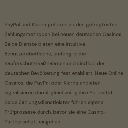
PayPal und Klarna gehören zu den gefragtesten
Zahlungsmethoden bei neuen deutschen Casinos.
Beide Dienste bieten eine intuitive
Benutzeroberfläche, umfangreiche
Käuferschutzmaßnahmen und sind bei der
deutschen Bevölkerung fest etabliert. Neue Online
Casinos, die PayPal oder Klarna anbieten,
signalisieren damit gleichzeitig ihre Seriosität:
Beide Zahlungsdienstleister führen eigene
Prüfprozesse durch, bevor sie eine Casino-
Partnerschaft eingehen.