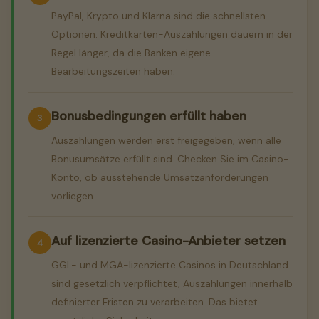
PayPal, Krypto und Klarna sind die schnellsten
Optionen. Kreditkarten-Auszahlungen dauern in der
Regel länger, da die Banken eigene
Bearbeitungszeiten haben.
Bonusbedingungen erfüllt haben
Auszahlungen werden erst freigegeben, wenn alle
Bonusumsätze erfüllt sind. Checken Sie im Casino-
Konto, ob ausstehende Umsatzanforderungen
vorliegen.
Auf lizenzierte Casino-Anbieter setzen
GGL- und MGA-lizenzierte Casinos in Deutschland
sind gesetzlich verpflichtet, Auszahlungen innerhalb
definierter Fristen zu verarbeiten. Das bietet