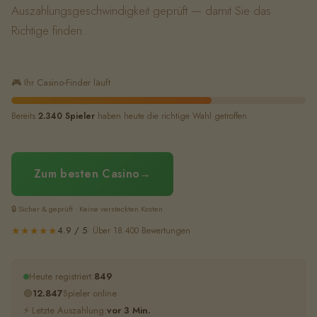
Auszahlungsgeschwindigkeit geprüft — damit Sie das
Richtige finden.
🎮 Ihr Casino-Finder läuft
Bereits
2.340 Spieler
haben heute die richtige Wahl getroffen
Zum besten Casino
🔒 Sicher & geprüft · Keine versteckten Kosten
4.9 / 5
★★★★★
· Über 18.400 Bewertungen
Heute registriert:
849
🟢
12.847
Spieler online
⚡ Letzte Auszahlung:
vor 3 Min.