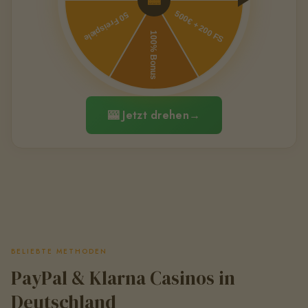
🎰 Jetzt drehen
BELIEBTE METHODEN
PayPal & Klarna Casinos in
Deutschland