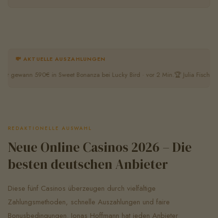
💸 AKTUELLE AUSZAHLUNGEN
wann 590€ in Sweet Bonanza bei Lucky Bird · vor 2 Min.
🏆 Julia Fischer gewa
REDAKTIONELLE AUSWAHL
Neue Online Casinos 2026 – Die
besten deutschen Anbieter
Diese fünf Casinos überzeugen durch vielfältige
Zahlungsmethoden, schnelle Auszahlungen und faire
Bonusbedingungen. Jonas Hoffmann hat jeden Anbieter