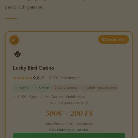
persönlich getestet.
#1
🍀
Lucky Bird Casino
9.8
★★★★★
/10 · 3.200 Bewertungen
✅ PayPal
✅ Krypto
🔒 GGL-Lizenz
⚡ Sofort-Auszahlung
✓ 4.000+ Spiele
✓ Live Casino
✓ Mobile App
WILLKOMMENSBONUS
500€ + 200 FS
Einzahlung ab 10€ · 25x Umsatz
⚡ Auszahlung in ~45 Min.