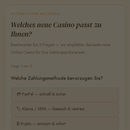
INTERAKTIVER RATGEBER
Welches neue Casino passt zu
Ihnen?
Beantworten Sie 3 Fragen — wir empfehlen das beste neue
Online Casino für Ihre Zahlungspräferenzen.
Frage 1 von 3
Welche Zahlungsmethode bevorzugen Sie?
💳 PayPal — schnell & sicher
🏷️ Klarna / SEPA — klassisch & vertraut
₿ Krypto — anonym & sofort