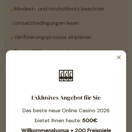
Mindest- und Höchstlimits beachten
Umsatzbedingungen lesen
Verifizierungsprozess einplanen
Bonus-AGB genau prüfen
✕
🎰
🔍 Jonas' Empfehlung:
Wenn Ihnen schnelle
Auszahlungen wichtig sind, wählen Sie ein Casino mit
Exklusives Angebot für Sie
PayPal oder Krypto als primäre
Auszahlungsmethode. Bei Auszahlungen über 500€
Das beste neue Online Casino 2026
empfehle ich zusätzlich SEPA als Backup-Option.
bietet Ihnen heute:
500€
Willkommensbonus + 200 Freispiele