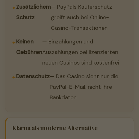
Zusätzlichem
— PayPals Käuferschutz
Schutz
greift auch bei Online-
Casino-Transaktionen
Keinen
— Einzahlungen und
Gebühren
Auszahlungen bei lizenzierten
neuen Casinos sind kostenfrei
Datenschutz
— Das Casino sieht nur die
PayPal-E-Mail, nicht Ihre
Bankdaten
Klarna als moderne Alternative