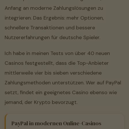
Anfang an moderne Zahlungslösungen zu
integrieren. Das Ergebnis: mehr Optionen,
schnellere Transaktionen und bessere
Nutzererfahrungen für deutsche Spieler.
Ich habe in meinen Tests von über 40 neuen
Casinos festgestellt, dass die Top-Anbieter
mittlerweile vier bis sieben verschiedene
Zahlungsmethoden unterstützen. Wer auf PayPal
setzt, findet ein geeignetes Casino ebenso wie
jemand, der Krypto bevorzugt.
PayPal in modernen Online-Casinos