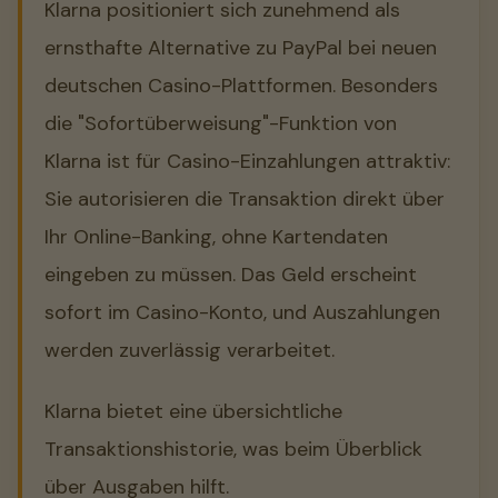
Klarna positioniert sich zunehmend als
ernsthafte Alternative zu PayPal bei neuen
deutschen Casino-Plattformen. Besonders
die "Sofortüberweisung"-Funktion von
Klarna ist für Casino-Einzahlungen attraktiv:
Sie autorisieren die Transaktion direkt über
Ihr Online-Banking, ohne Kartendaten
eingeben zu müssen. Das Geld erscheint
sofort im Casino-Konto, und Auszahlungen
werden zuverlässig verarbeitet.
Klarna bietet eine übersichtliche
Transaktionshistorie, was beim Überblick
über Ausgaben hilft.