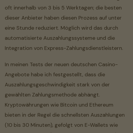
oft innerhalb von 3 bis 5 Werktagen; die besten
dieser Anbieter haben diesen Prozess auf unter
eine Stunde reduziert. Möglich wird das durch
automatisierte Auszahlungssysteme und die
Integration von Express-Zahlungsdienstleistern.
In meinen Tests der neuen deutschen Casino-
Angebote habe ich festgestellt, dass die
Auszahlungsgeschwindigkeit stark von der
gewählten Zahlungsmethode abhängt.
Kryptowährungen wie Bitcoin und Ethereum
bieten in der Regel die schnellsten Auszahlungen
(10 bis 30 Minuten), gefolgt von E-Wallets wie