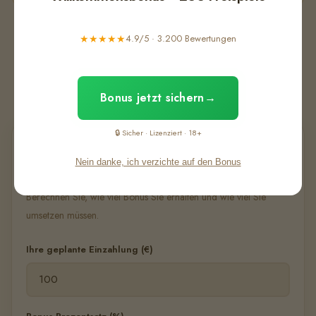
4.9/5 · 3.200 Bewertungen
★★★★★
Bonus jetzt sichern
🔒 Sicher · Lizenziert · 18+
PRAKTISCHES WERKZEUG
Nein danke, ich verzichte auf den Bonus
Bonus-Rechner für neue Casinos
Berechnen Sie, wie viel Bonus Sie erhalten und wie viel Sie
umsetzen müssen.
Ihre geplante Einzahlung (€)