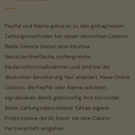
PayPal und Klarna gehören zu den gefragtesten
Zahlungsmethoden bei neuen deutschen Casinos.
Beide Dienste bieten eine intuitive
Benutzeroberfläche, umfangreiche
Käuferschutzmaßnahmen und sind bei der
deutschen Bevölkerung fest etabliert. Neue Online
Casinos, die PayPal oder Klarna anbieten,
signalisieren damit gleichzeitig ihre Seriosität:
Beide Zahlungsdienstleister führen eigene
Prüfprozesse durch, bevor sie eine Casino-
Partnerschaft eingehen.