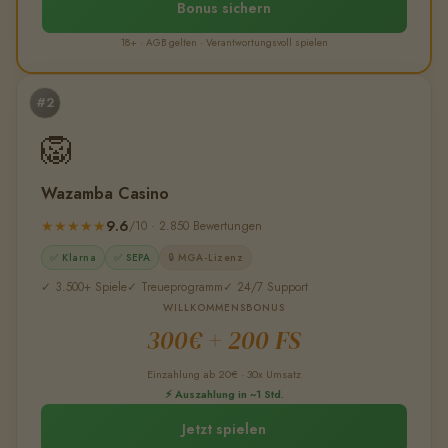
Bonus sichern
18+ · AGB gelten · Verantwortungsvoll spielen
#2
🦁
Wazamba Casino
9.6
★★★★★
/10 · 2.850 Bewertungen
✅ Klarna
✅ SEPA
🔒 MGA-Lizenz
✓ 3.500+ Spiele
✓ Treueprogramm
✓ 24/7 Support
WILLKOMMENSBONUS
300€ + 200 FS
Einzahlung ab 20€ · 30x Umsatz
⚡ Auszahlung in ~1 Std.
Jetzt spielen