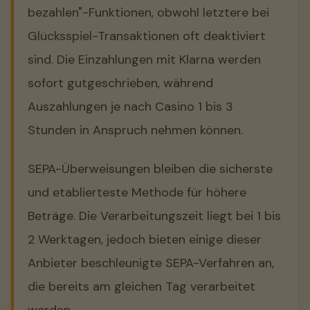
bezahlen"-Funktionen, obwohl letztere bei
Glücksspiel-Transaktionen oft deaktiviert
sind. Die Einzahlungen mit Klarna werden
sofort gutgeschrieben, während
Auszahlungen je nach Casino 1 bis 3
Stunden in Anspruch nehmen können.
SEPA-Überweisungen bleiben die sicherste
und etablierteste Methode für höhere
Beträge. Die Verarbeitungszeit liegt bei 1 bis
2 Werktagen, jedoch bieten einige dieser
Anbieter beschleunigte SEPA-Verfahren an,
die bereits am gleichen Tag verarbeitet
werden.