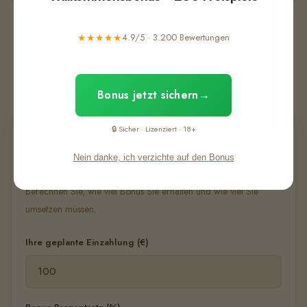
4.9/5 · 3.200 Bewertungen
★★★★★
Bonus jetzt sichern
🔒 Sicher · Lizenziert · 18+
PRAKTISCHES WERKZEUG
Nein danke, ich verzichte auf den Bonus
Bonus-Rechner für neue Casinos
Berechnen Sie, wie viel Bonus Sie erhalten und wie viel Sie
umsetzen müssen.
Ihre geplante Einzahlung (€)