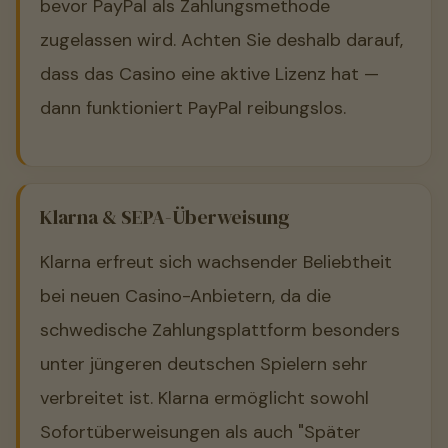
bevor PayPal als Zahlungsmethode
zugelassen wird. Achten Sie deshalb darauf,
dass das Casino eine aktive Lizenz hat —
dann funktioniert PayPal reibungslos.
Klarna & SEPA-Überweisung
Klarna erfreut sich wachsender Beliebtheit
bei neuen Casino-Anbietern, da die
schwedische Zahlungsplattform besonders
unter jüngeren deutschen Spielern sehr
verbreitet ist. Klarna ermöglicht sowohl
Sofortüberweisungen als auch "Später