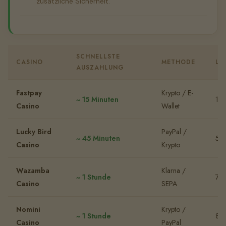
zusätzliche Sicherheit.
SCHNELLSTE
CASINO
METHODE
LI
AUSZAHLUNG
Fastpay
Krypto / E-
~ 15 Minuten
10
Casino
Wallet
Lucky Bird
PayPal /
~ 45 Minuten
5.
Casino
Krypto
Wazamba
Klarna /
~ 1 Stunde
7.
Casino
SEPA
Nomini
Krypto /
~ 1 Stunde
8.
Casino
PayPal