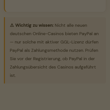
⚠️ Wichtig zu wissen:
Nicht alle neuen
deutschen Online-Casinos bieten PayPal an
— nur solche mit aktiver GGL-Lizenz dürfen
PayPal als Zahlungsmethode nutzen. Prüfen
Sie vor der Registrierung, ob PayPal in der
Zahlungsübersicht des Casinos aufgeführt
ist.