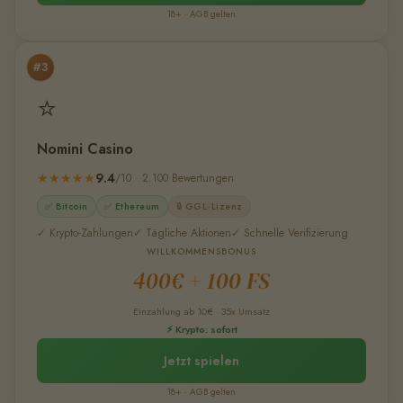
18+ · AGB gelten
#3
⭐
Nomini Casino
9.4
★★★★★
/10 · 2.100 Bewertungen
✅ Bitcoin
✅ Ethereum
🔒 GGL-Lizenz
✓ Krypto-Zahlungen
✓ Tägliche Aktionen
✓ Schnelle Verifizierung
WILLKOMMENSBONUS
400€ + 100 FS
Einzahlung ab 10€ · 35x Umsatz
⚡ Krypto: sofort
Jetzt spielen
18+ · AGB gelten