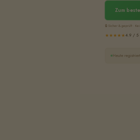
Zum beste
🔒 Sicher & geprüft · Ke
4.9 / 5
★★★★★
Heute registriert