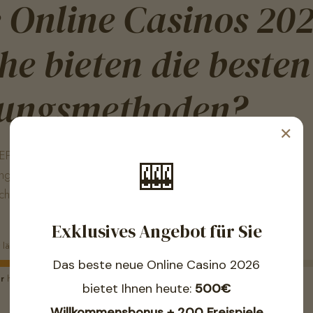
 Online Casinos 20
he bieten die besten
ungsmethoden?
✕
 SEPA und Krypto: Ich habe die neuesten deutschen Casinos
🎰
lungsmethoden und Auszahlungsgeschwindigkeit geprüft —
chtige finden.
Exklusives Angebot für Sie
 läuft
Das beste neue Online Casino 2026
r
haben heute die richtige Wahl getroffen
bietet Ihnen heute:
500€
Willkommensbonus + 200 Freispiele