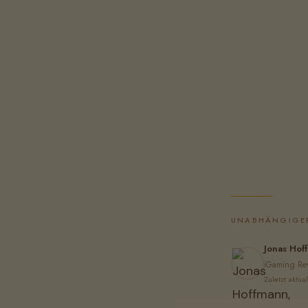
UNABHÄNGIGER 
Jonas Hof
iGaming Re
Zuletzt aktua