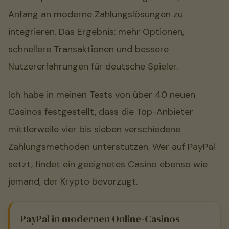
Anfang an moderne Zahlungslösungen zu
integrieren. Das Ergebnis: mehr Optionen,
schnellere Transaktionen und bessere
Nutzererfahrungen für deutsche Spieler.
Ich habe in meinen Tests von über 40 neuen
Casinos festgestellt, dass die Top-Anbieter
mittlerweile vier bis sieben verschiedene
Zahlungsmethoden unterstützen. Wer auf PayPal
setzt, findet ein geeignetes Casino ebenso wie
jemand, der Krypto bevorzugt.
PayPal in modernen Online-Casinos