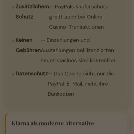
Zusätzlichem
— PayPals Käuferschutz
Schutz
greift auch bei Online-
Casino-Transaktionen
Keinen
— Einzahlungen und
Gebühren
Auszahlungen bei lizenzierten
neuen Casinos sind kostenfrei
Datenschutz
— Das Casino sieht nur die
PayPal-E-Mail, nicht Ihre
Bankdaten
Klarna als moderne Alternative