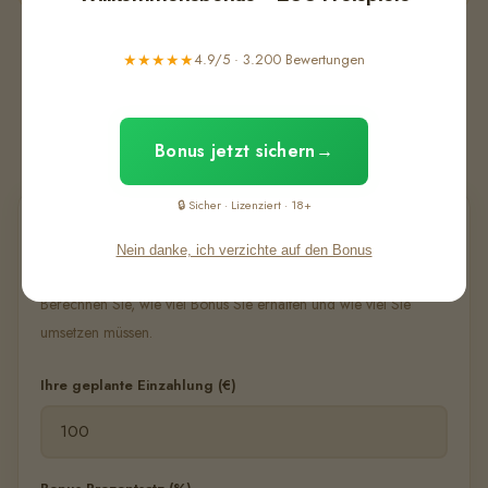
4.9/5 · 3.200 Bewertungen
★★★★★
Bonus jetzt sichern
🔒 Sicher · Lizenziert · 18+
PRAKTISCHES WERKZEUG
Nein danke, ich verzichte auf den Bonus
Bonus-Rechner für neue Casinos
Berechnen Sie, wie viel Bonus Sie erhalten und wie viel Sie
umsetzen müssen.
Ihre geplante Einzahlung (€)