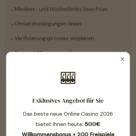
Mindest- und Höchstlimits beachten
Umsatzbedingungen lesen
Verifizierungsprozess einplanen
Bonus-AGB genau prüfen
✕
🎰
🔍 Jonas' Empfehlung:
Wenn Ihnen schnelle
Auszahlungen wichtig sind, wählen Sie ein Casino mit
Exklusives Angebot für Sie
PayPal oder Krypto als primäre
Auszahlungsmethode. Bei Auszahlungen über 500€
Das beste neue Online Casino 2026
empfehle ich zusätzlich SEPA als Backup-Option.
bietet Ihnen heute:
500€
Willkommensbonus + 200 Freispiele