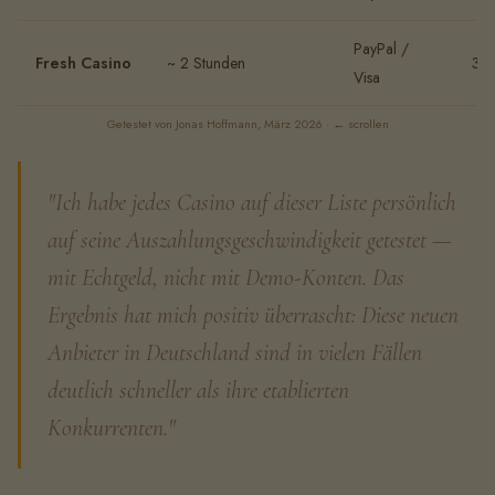
PayPal /
Fresh Casino
~ 2 Stunden
3.
Visa
Getestet von Jonas Hoffmann, März 2026 · ← scrollen
"Ich habe jedes Casino auf dieser Liste persönlich
auf seine Auszahlungsgeschwindigkeit getestet —
mit Echtgeld, nicht mit Demo-Konten. Das
Ergebnis hat mich positiv überrascht: Diese neuen
Anbieter in Deutschland sind in vielen Fällen
deutlich schneller als ihre etablierten
Konkurrenten."