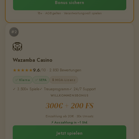
Bonus sichern
18+ · AGB gelten · Verantwortungsvoll spielen
#2
🦁
Wazamba Casino
9.6
★★★★★
/10 · 2.850 Bewertungen
✅ Klarna
✅ SEPA
🔒 MGA-Lizenz
✓ 3.500+ Spiele
✓ Treueprogramm
✓ 24/7 Support
WILLKOMMENSBONUS
300€ + 200 FS
Einzahlung ab 20€ · 30x Umsatz
⚡ Auszahlung in ~1 Std.
Jetzt spielen