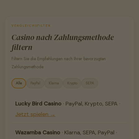
VERGLEICHSFILTER
Casino nach Zahlungsmethode
filtern
Filtern Sie die Empfehlungen nach Ihrer bevorzugten
Zahlungsmethode.
Alle
PayPal
Klarna
Krypto
SEPA
Lucky Bird Casino
· PayPal, Krypto, SEPA ·
Jetzt spielen →
Wazamba Casino
· Klarna, SEPA, PayPal ·