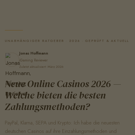
UNABHÄNGIGER RATGEBER · 2026 · GEPRÜFT & AKTUELL
Jonas Hoffmann
iGaming Reviewer
Zuletzt aktualisiert: März 2026
Neue Online Casinos 2026 —
Welche bieten die besten
Zahlungsmethoden?
PayPal, Klarna, SEPA und Krypto: Ich habe die neuesten
deutschen Casinos auf ihre Einzahlungsmethoden und