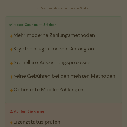
← Nach rechts scrollen für alle Spalten
✅ Neue Casinos — Stärken
Mehr moderne Zahlungsmethoden
Krypto-Integration von Anfang an
Schnellere Auszahlungsprozesse
Keine Gebühren bei den meisten Methoden
Optimierte Mobile-Zahlungen
⚠️ Achten Sie darauf
Lizenzstatus prüfen