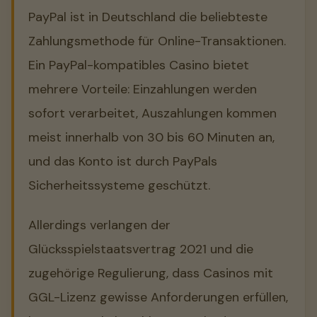
PayPal ist in Deutschland die beliebteste
Zahlungsmethode für Online-Transaktionen.
Ein PayPal-kompatibles Casino bietet
mehrere Vorteile: Einzahlungen werden
sofort verarbeitet, Auszahlungen kommen
meist innerhalb von 30 bis 60 Minuten an,
und das Konto ist durch PayPals
Sicherheitssysteme geschützt.
Allerdings verlangen der
Glücksspielstaatsvertrag 2021 und die
zugehörige Regulierung, dass Casinos mit
GGL-Lizenz gewisse Anforderungen erfüllen,