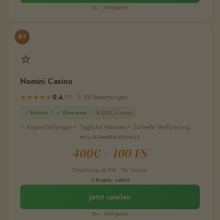
18+ · AGB gelten
#3
⭐
Nomini Casino
9.4
★★★★★
/10 · 2.100 Bewertungen
✅ Bitcoin
✅ Ethereum
🔒 GGL-Lizenz
✓ Krypto-Zahlungen
✓ Tägliche Aktionen
✓ Schnelle Verifizierung
WILLKOMMENSBONUS
400€ + 100 FS
Einzahlung ab 10€ · 35x Umsatz
⚡ Krypto: sofort
Jetzt spielen
18+ · AGB gelten