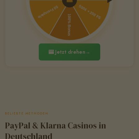
🎰 Jetzt drehen
BELIEBTE METHODEN
PayPal & Klarna Casinos in
Deutschland