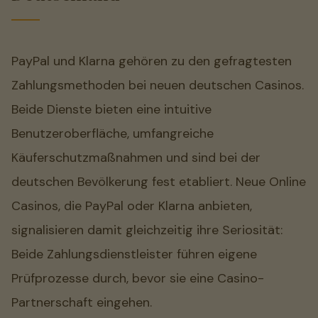
PayPal und Klarna gehören zu den gefragtesten
Zahlungsmethoden bei neuen deutschen Casinos.
Beide Dienste bieten eine intuitive
Benutzeroberfläche, umfangreiche
Käuferschutzmaßnahmen und sind bei der
deutschen Bevölkerung fest etabliert. Neue Online
Casinos, die PayPal oder Klarna anbieten,
signalisieren damit gleichzeitig ihre Seriosität:
Beide Zahlungsdienstleister führen eigene
Prüfprozesse durch, bevor sie eine Casino-
Partnerschaft eingehen.