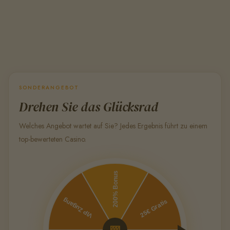
SONDERANGEBOT
Drehen Sie das Glücksrad
Welches Angebot wartet auf Sie? Jedes Ergebnis führt zu einem
top-bewerteten Casino.