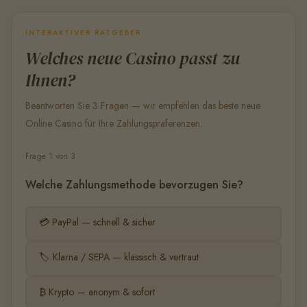
INTERAKTIVER RATGEBER
Welches neue Casino passt zu
Ihnen?
Beantworten Sie 3 Fragen — wir empfehlen das beste neue
Online Casino für Ihre Zahlungspräferenzen.
Frage 1 von 3
Welche Zahlungsmethode bevorzugen Sie?
💳 PayPal — schnell & sicher
🏷️ Klarna / SEPA — klassisch & vertraut
₿ Krypto — anonym & sofort