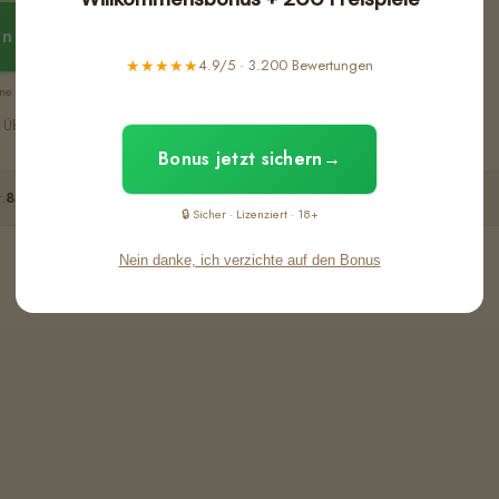
n Casino
4.9/5 · 3.200 Bewertungen
★★★★★
ine versteckten Kosten
· Über 18.400 Bewertungen
Bonus jetzt sichern
:
848
🟢
12.847
Spieler online
⚡ Letzte Auszahlung:
vor 3 Min.
🔒 Sicher · Lizenziert · 18+
Nein danke, ich verzichte auf den Bonus