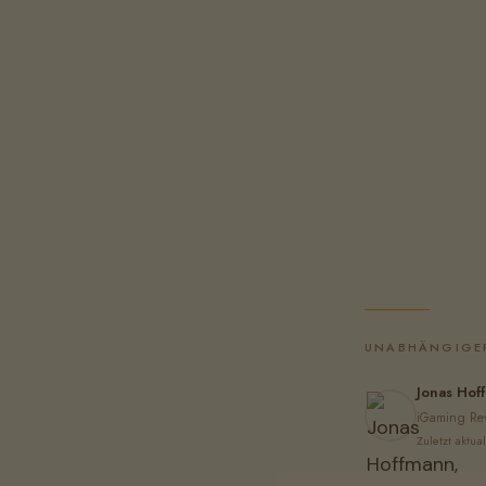
UNABHÄNGIGER 
Jonas Hof
iGaming Re
Zuletzt aktua