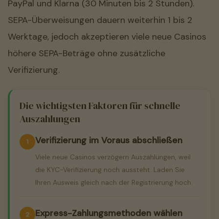
PayPal und Klarna (30 Minuten bis 2 Stunden).
SEPA-Überweisungen dauern weiterhin 1 bis 2
Werktage, jedoch akzeptieren viele neue Casinos
höhere SEPA-Beträge ohne zusätzliche
Verifizierung.
Die wichtigsten Faktoren für schnelle
Auszahlungen
Verifizierung im Voraus abschließen
Viele neue Casinos verzögern Auszahlungen, weil
die KYC-Verifizierung noch aussteht. Laden Sie
Ihren Ausweis gleich nach der Registrierung hoch.
Express-Zahlungsmethoden wählen