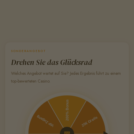
SONDERANGEBOT
Drehen Sie das Glücksrad
Welches Angebot wartet auf Sie? Jedes Ergebnis führt zu einem
top-bewerteten Casino.