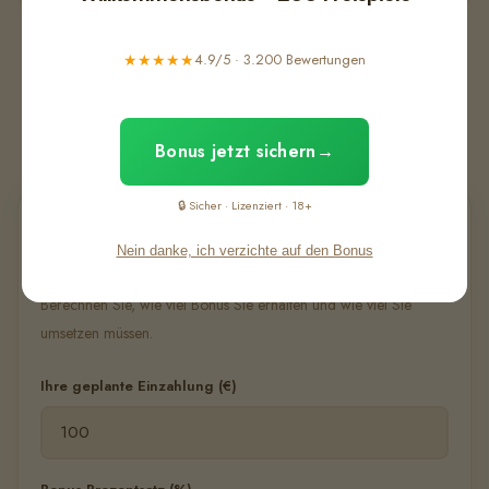
4.9/5 · 3.200 Bewertungen
★★★★★
Bonus jetzt sichern
🔒 Sicher · Lizenziert · 18+
PRAKTISCHES WERKZEUG
Nein danke, ich verzichte auf den Bonus
Bonus-Rechner für neue Casinos
Berechnen Sie, wie viel Bonus Sie erhalten und wie viel Sie
umsetzen müssen.
Ihre geplante Einzahlung (€)