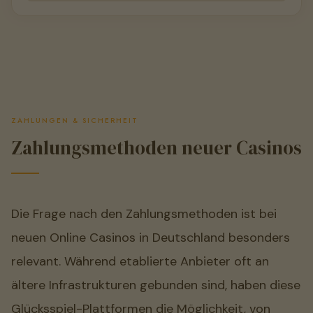
ZAHLUNGEN & SICHERHEIT
Zahlungsmethoden neuer Casinos
Die Frage nach den Zahlungsmethoden ist bei
neuen Online Casinos in Deutschland besonders
relevant. Während etablierte Anbieter oft an
ältere Infrastrukturen gebunden sind, haben diese
Glücksspiel-Plattformen die Möglichkeit, von