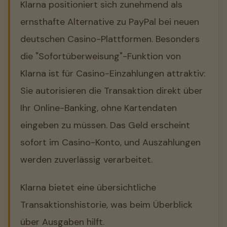
Klarna positioniert sich zunehmend als
ernsthafte Alternative zu PayPal bei neuen
deutschen Casino-Plattformen. Besonders
die "Sofortüberweisung"-Funktion von
Klarna ist für Casino-Einzahlungen attraktiv:
Sie autorisieren die Transaktion direkt über
Ihr Online-Banking, ohne Kartendaten
eingeben zu müssen. Das Geld erscheint
sofort im Casino-Konto, und Auszahlungen
werden zuverlässig verarbeitet.
Klarna bietet eine übersichtliche
Transaktionshistorie, was beim Überblick
über Ausgaben hilft.