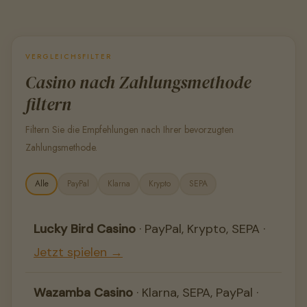
VERGLEICHSFILTER
Casino nach Zahlungsmethode
filtern
Filtern Sie die Empfehlungen nach Ihrer bevorzugten
Zahlungsmethode.
Alle
PayPal
Klarna
Krypto
SEPA
Lucky Bird Casino
· PayPal, Krypto, SEPA ·
Jetzt spielen →
Wazamba Casino
· Klarna, SEPA, PayPal ·