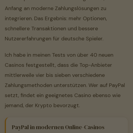
Anfang an moderne Zahlungslösungen zu
integrieren. Das Ergebnis: mehr Optionen,
schnellere Transaktionen und bessere
Nutzererfahrungen für deutsche Spieler.
Ich habe in meinen Tests von über 40 neuen
Casinos festgestellt, dass die Top-Anbieter
mittlerweile vier bis sieben verschiedene
Zahlungsmethoden unterstützen. Wer auf PayPal
setzt, findet ein geeignetes Casino ebenso wie
jemand, der Krypto bevorzugt.
PayPal in modernen Online-Casinos