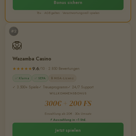
Bonus sichern
18+ · AGB gelten · Verantwortungsvoll spielen
#2
🦁
Wazamba Casino
9.6
★★★★★
/10 · 2.850 Bewertungen
✅ Klarna
✅ SEPA
🔒 MGA-Lizenz
✓ 3.500+ Spiele
✓ Treueprogramm
✓ 24/7 Support
WILLKOMMENSBONUS
300€ + 200 FS
Einzahlung ab 20€ · 30x Umsatz
⚡ Auszahlung in ~1 Std.
Jetzt spielen