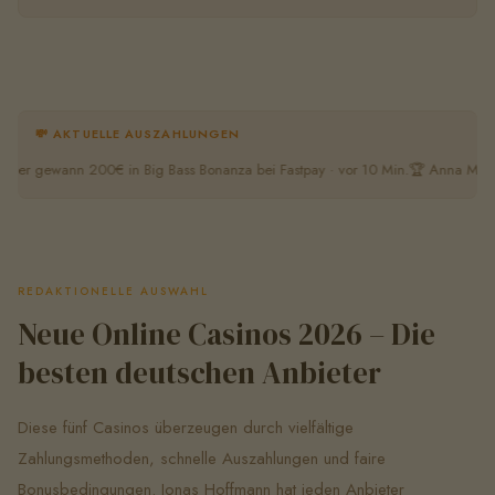
💸 AKTUELLE AUSZAHLUNGEN
ewann 200€ in Big Bass Bonanza bei Fastpay · vor 10 Min.
🏆 Anna Müller gewa
REDAKTIONELLE AUSWAHL
Neue Online Casinos 2026 – Die
besten deutschen Anbieter
Diese fünf Casinos überzeugen durch vielfältige
Zahlungsmethoden, schnelle Auszahlungen und faire
Bonusbedingungen. Jonas Hoffmann hat jeden Anbieter