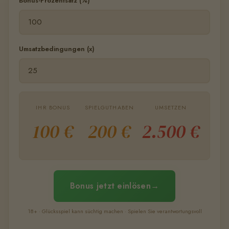
Bonus-Prozentsatz (%)
Umsatzbedingungen (x)
IHR BONUS
SPIELGUTHABEN
UMSETZEN
100 €
200 €
2.500 €
Bonus jetzt einlösen
18+ · Glücksspiel kann süchtig machen · Spielen Sie verantwortungsvoll