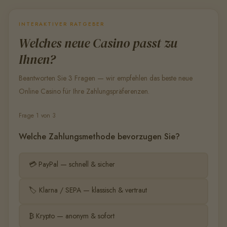
INTERAKTIVER RATGEBER
Welches neue Casino passt zu
Ihnen?
Beantworten Sie 3 Fragen — wir empfehlen das beste neue
Online Casino für Ihre Zahlungspräferenzen.
Frage 1 von 3
Welche Zahlungsmethode bevorzugen Sie?
💳 PayPal — schnell & sicher
🏷️ Klarna / SEPA — klassisch & vertraut
₿ Krypto — anonym & sofort