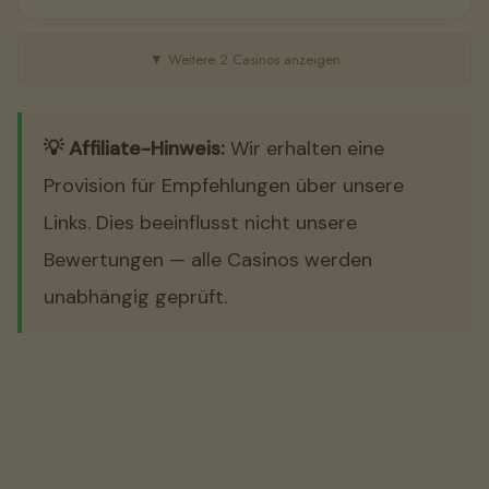
▼ Weitere 2 Casinos anzeigen
💡 Affiliate-Hinweis:
Wir erhalten eine
Provision für Empfehlungen über unsere
Links. Dies beeinflusst nicht unsere
Bewertungen — alle Casinos werden
unabhängig geprüft.