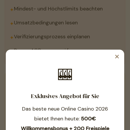
Mindest- und Höchstlimits beachten
Umsatzbedingungen lesen
Verifizierungsprozess einplanen
Bonus-AGB genau prüfen
✕
🎰
🔍 Jonas' Empfehlung:
Wenn Ihnen schnelle
Auszahlungen wichtig sind, wählen Sie ein Casino mit
Exklusives Angebot für Sie
PayPal oder Krypto als primäre
Auszahlungsmethode. Bei Auszahlungen über 500€
Das beste neue Online Casino 2026
empfehle ich zusätzlich SEPA als Backup-Option.
bietet Ihnen heute:
500€
Willkommensbonus + 200 Freispiele