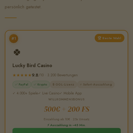
persönlich getestet.
#1
🍀
Lucky Bird Casino
9.8
★★★★★
/10 · 3.200 Bewertungen
✅ PayPal
✅ Krypto
🔒 GGL-Lizenz
⚡ Sofort-Auszahlung
✓ 4.000+ Spiele
✓ Live Casino
✓ Mobile App
WILLKOMMENSBONUS
500€ + 200 FS
Einzahlung ab 10€ · 25x Umsatz
⚡ Auszahlung in ~45 Min.